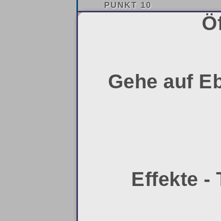
PUNKT 10
Öf
Gehe auf E
Effekte -