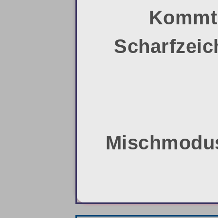
Kommt 
Scharfzeic
Mischmodus 