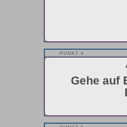
PUNKT 4
Gehe auf E