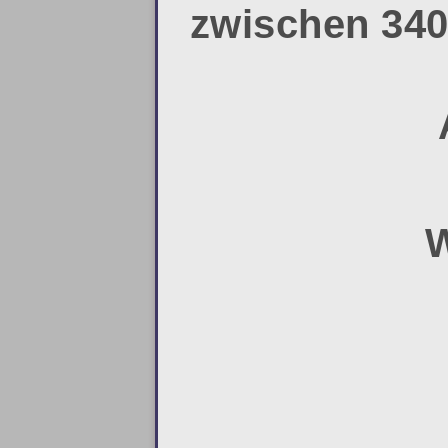
zwischen 340 
W