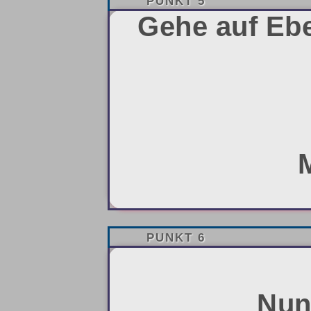
PUNKT 5
Gehe auf Ebe
PUNKT 6
Nun