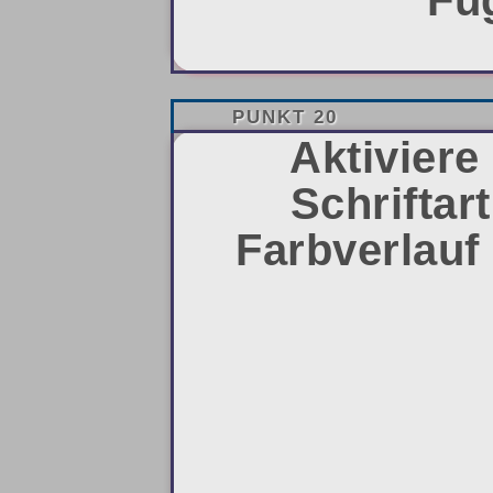
Fü
PUNKT 20
Aktiviere
Schriftar
Farbverlauf