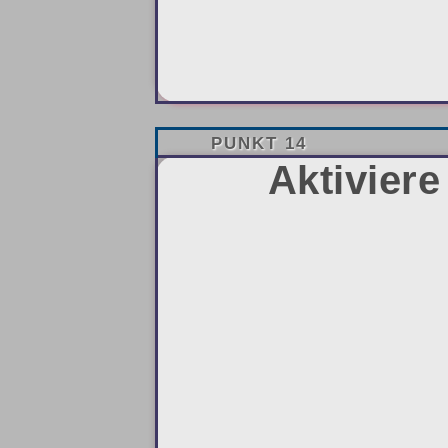
PUNKT 14
Aktivier