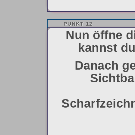
PUNKT 12
Nun öffne d
kannst du
Danach ge
Sichtba
Scharfzeichn