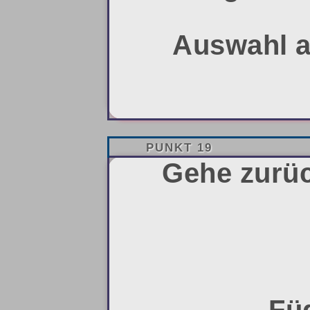
Auswahl a
PUNKT 19
Gehe zurüc