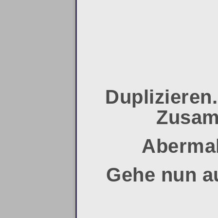
Duplizieren
Zusam
Abermal
Gehe nun au