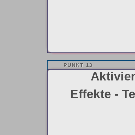
PUNKT 13
Aktivie
Effekte - T