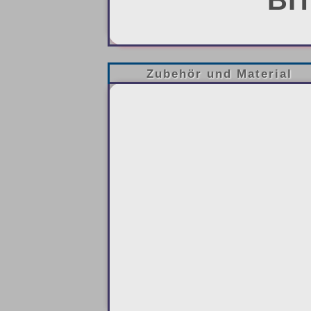
BI
Zubehör und Material