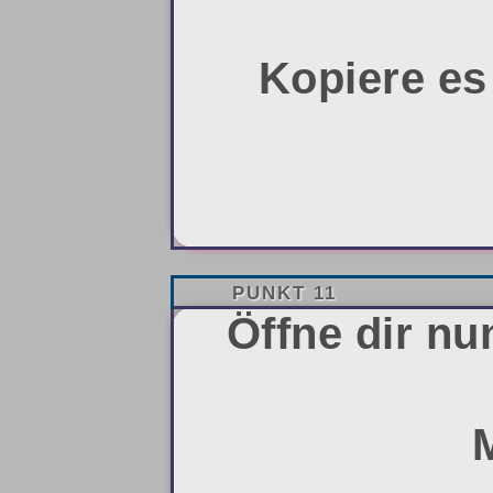
Kopiere es
PUNKT 11
Öffne dir nu