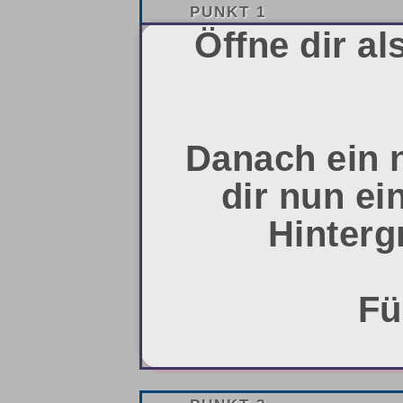
PUNKT 1
Öffne dir a
Danach ein n
dir nun ei
Hinterg
Fü