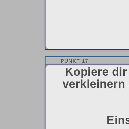
PUNKT 17
Kopiere dir
verkleinern
Eins