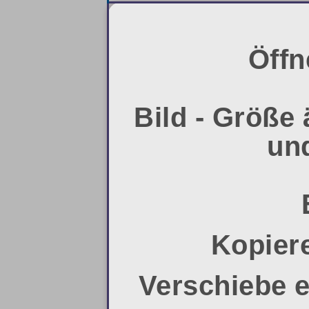
Öffn
Bild - Größe 
und
Kopiere
Verschiebe e