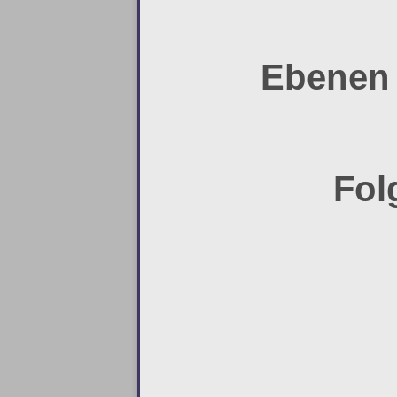
Ebenen 
Fol