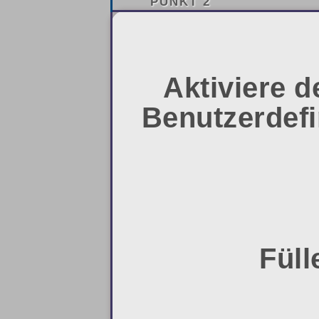
PUNKT 2
Aktiviere 
Benutzerdef
Füll