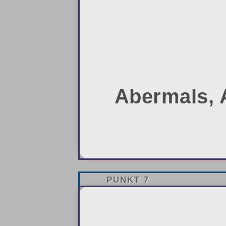
Abermals, 
PUNKT 7