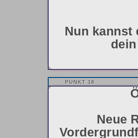
Nun kannst 
dein
PUNKT 18
Ö
Neue R
Vordergrundf