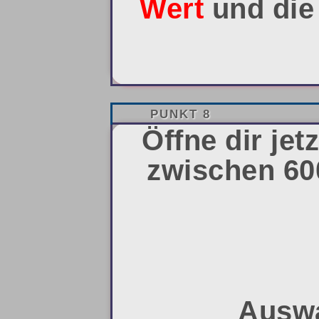
Wert
und di
PUNKT 8
Öffne dir je
zwischen 600
Auswa