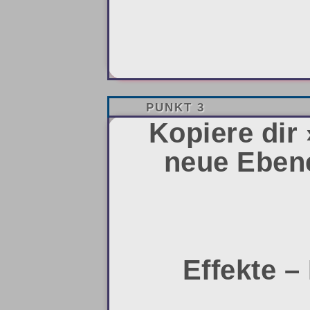
PUNKT 3
Kopiere dir 
neue Ebene
Effekte –