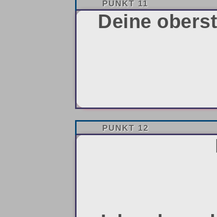
PUNKT 11
Deine oberst
PUNKT 12