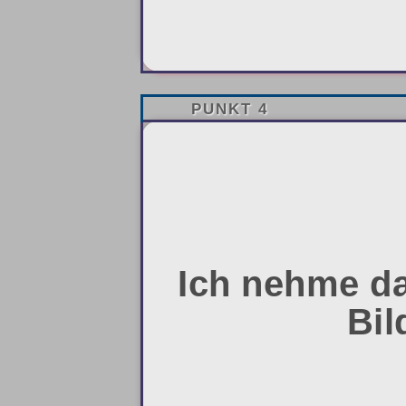
PUNKT 4
Ich nehme das
Bil