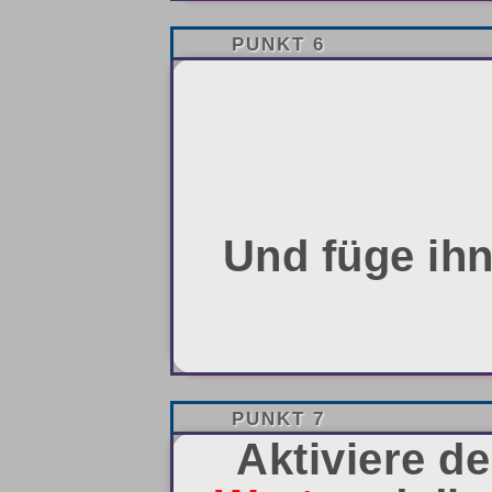
PUNKT 6
Und füge ihn
PUNKT 7
Aktiviere d