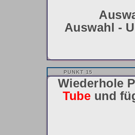
Auswa
Auswahl - U
PUNKT 15
Wiederhole P
Tube
und fü