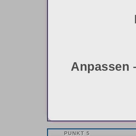
Anpassen –
PUNKT 5