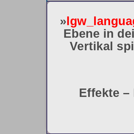
»
lgw_langua
Ebene in dei
Vertikal sp
Effekte –