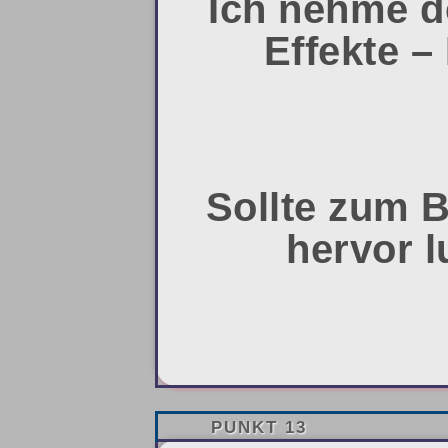
Ich nehme d
Effekte –
Sollte zum B
hervor l
PUNKT 13