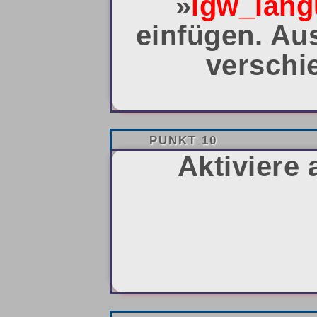
»
lgw_lang
einfügen. Au
verschie
PUNKT 10
Aktiviere