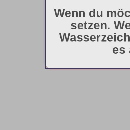
Wenn du möcht
setzen. We
Wasserzeich
es 