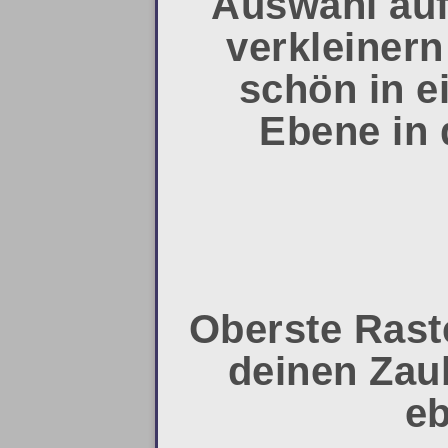
Auswahl auf
verkleinern
schön in e
Ebene in 
Oberste Rast
deinen Zau
eb