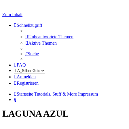
Zum Inhalt
Schnellzugriff
Unbeantwortete Themen
Aktive Themen
Suche
FAQ
Anmelden
Registrieren
Startseite
Tutorials, Stuff & More
Impressum
Suche
LAGUNA AZUL