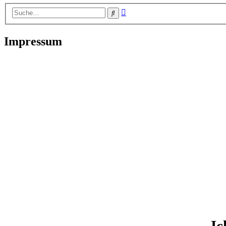
Erweiterte
Suche
Suche
Impressum
Ic