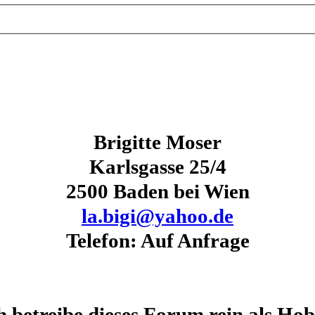
Brigitte Moser
Karlsgasse 25/4
2500 Baden bei Wien
la.bigi@yahoo.de
Telefon: Auf Anfrage
h betreibe dieses Forum rein als Ho