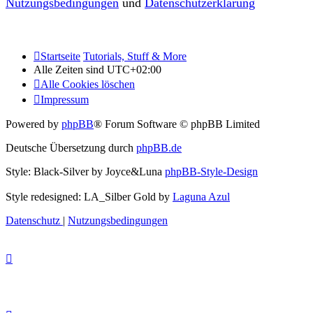
Nutzungsbedingungen
und
Datenschutzerklärung
Startseite
Tutorials, Stuff & More
Alle Zeiten sind
UTC+02:00
Alle Cookies löschen
Impressum
Powered by
phpBB
® Forum Software © phpBB Limited
Deutsche Übersetzung durch
phpBB.de
Style: Black-Silver by Joyce&Luna
phpBB-Style-Design
Style redesigned: LA_Silber Gold by
Laguna Azul
Datenschutz
|
Nutzungsbedingungen