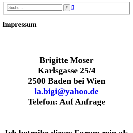
Erweiterte
Suche
Suche
Impressum
Brigitte Moser
Karlsgasse 25/4
2500 Baden bei Wien
la.bigi@yahoo.de
Telefon: Auf Anfrage
Ich betreibe dieses Forum rein als