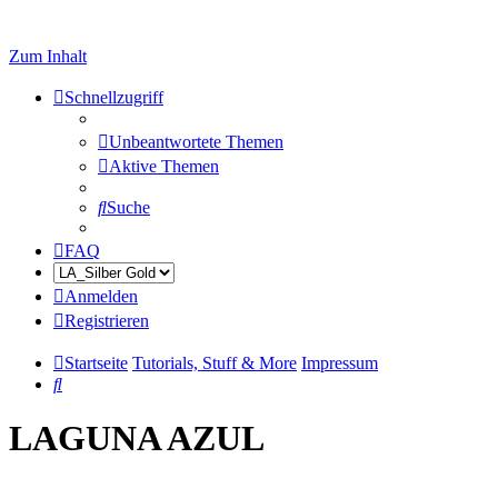
Zum Inhalt
Schnellzugriff
Unbeantwortete Themen
Aktive Themen
Suche
FAQ
Anmelden
Registrieren
Startseite
Tutorials, Stuff & More
Impressum
Suche
LAGUNA AZUL