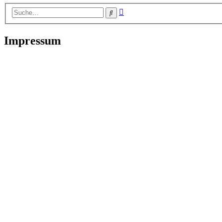
Erweiterte
Suche
Suche
Impressum