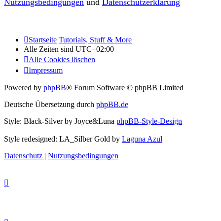
Nutzungsbedingungen
und
Datenschutzerklärung
Startseite
Tutorials, Stuff & More
Alle Zeiten sind
UTC+02:00
Alle Cookies löschen
Impressum
Powered by
phpBB
® Forum Software © phpBB Limited
Deutsche Übersetzung durch
phpBB.de
Style: Black-Silver by Joyce&Luna
phpBB-Style-Design
Style redesigned: LA_Silber Gold by
Laguna Azul
Datenschutz
|
Nutzungsbedingungen