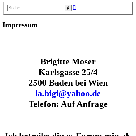
Erweiterte
Suche
Suche
Impressum
Brigitte Moser
Karlsgasse 25/4
2500 Baden bei Wien
la.bigi@yahoo.de
Telefon: Auf Anfrage
Ich betreibe dieses Forum rein als