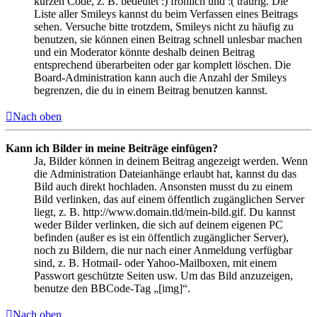
kurzen Code, z. B. bedeutet :) fröhlich und :( traurig. Die
Liste aller Smileys kannst du beim Verfassen eines Beitrags
sehen. Versuche bitte trotzdem, Smileys nicht zu häufig zu
benutzen, sie können einen Beitrag schnell unlesbar machen
und ein Moderator könnte deshalb deinen Beitrag
entsprechend überarbeiten oder gar komplett löschen. Die
Board-Administration kann auch die Anzahl der Smileys
begrenzen, die du in einem Beitrag benutzen kannst.
Nach oben
Kann ich Bilder in meine Beiträge einfügen?
Ja, Bilder können in deinem Beitrag angezeigt werden. Wenn
die Administration Dateianhänge erlaubt hat, kannst du das
Bild auch direkt hochladen. Ansonsten musst du zu einem
Bild verlinken, das auf einem öffentlich zugänglichen Server
liegt, z. B. http://www.domain.tld/mein-bild.gif. Du kannst
weder Bilder verlinken, die sich auf deinem eigenen PC
befinden (außer es ist ein öffentlich zugänglicher Server),
noch zu Bildern, die nur nach einer Anmeldung verfügbar
sind, z. B. Hotmail- oder Yahoo-Mailboxen, mit einem
Passwort geschützte Seiten usw. Um das Bild anzuzeigen,
benutze den BBCode-Tag „[img]“.
Nach oben