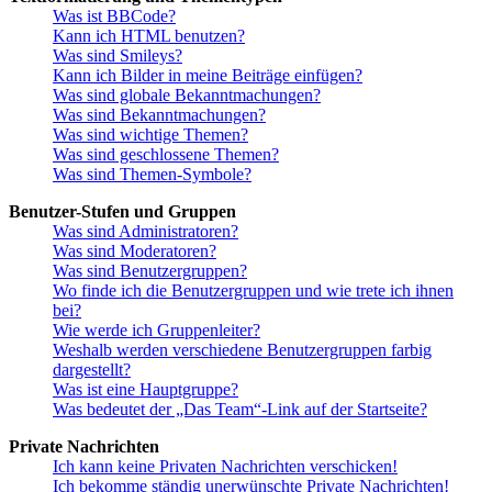
Was ist BBCode?
Kann ich HTML benutzen?
Was sind Smileys?
Kann ich Bilder in meine Beiträge einfügen?
Was sind globale Bekanntmachungen?
Was sind Bekanntmachungen?
Was sind wichtige Themen?
Was sind geschlossene Themen?
Was sind Themen-Symbole?
Benutzer-Stufen und Gruppen
Was sind Administratoren?
Was sind Moderatoren?
Was sind Benutzergruppen?
Wo finde ich die Benutzergruppen und wie trete ich ihnen
bei?
Wie werde ich Gruppenleiter?
Weshalb werden verschiedene Benutzergruppen farbig
dargestellt?
Was ist eine Hauptgruppe?
Was bedeutet der „Das Team“-Link auf der Startseite?
Private Nachrichten
Ich kann keine Privaten Nachrichten verschicken!
Ich bekomme ständig unerwünschte Private Nachrichten!