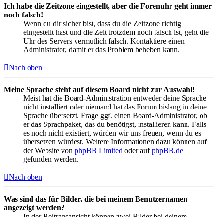
Ich habe die Zeitzone eingestellt, aber die Forenuhr geht immer
noch falsch!
Wenn du dir sicher bist, dass du die Zeitzone richtig
eingestellt hast und die Zeit trotzdem noch falsch ist, geht die
Uhr des Servers vermutlich falsch. Kontaktiere einen
Administrator, damit er das Problem beheben kann.
Nach oben
Meine Sprache steht auf diesem Board nicht zur Auswahl!
Meist hat die Board-Administration entweder deine Sprache
nicht installiert oder niemand hat das Forum bislang in deine
Sprache übersetzt. Frage ggf. einen Board-Administrator, ob
er das Sprachpaket, das du benötigst, installieren kann. Falls
es noch nicht existiert, würden wir uns freuen, wenn du es
übersetzen würdest. Weitere Informationen dazu können auf
der Website von
phpBB Limited
oder auf
phpBB.de
gefunden werden.
Nach oben
Was sind das für Bilder, die bei meinem Benutzernamen
angezeigt werden?
In der Beitragsansicht können zwei Bilder bei deinem