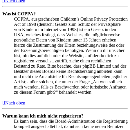
Nach oben
Was ist COPPA?
COPPA, ausgeschrieben Children’s Online Privacy Protection
Act of 1998 (deutsch: Gesetz zum Schutz der Privatsphäre
von Kindern im Internet von 1998) ist ein Gesetz in den
USA, welches festlegt, dass Websites, die möglicherweise
persönliche Daten von Kindern unter 13 Jahren erheben,
hierzu die Zustimmung der Eltern beziehungsweise des oder
der Erziehungsberechtigten benötigen. Wenn du dir unsicher
bist, ob dies auf dich oder die Website, auf der du dich zu
registrieren versuchst, zutrifft, ziehe einen rechtlichen
Beistand zu Rate. Bitte beachte, dass phpBB Limited und der
Besitzer dieses Boards keine Rechtsberatung anbieten kann
und nicht die Anlaufstelle für Rechtsangelegenheiten jeglicher
Art ist; außer solchen, die unter der Frage „An wen soll ich
mich wenden, falls es Beschwerden oder juristische Anfragen
zu diesem Forum gibt?“ behandelt werden.
Nach oben
Warum kann ich mich nicht registrieren?
Es kann sein, dass die Board-Administration die Registrierung
komplett ausgeschaltet hat, damit sich keine neuen Benutzer