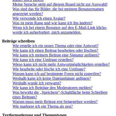
Meine Sprache steht auf diesem Board nicht zur Auswahl!
Was sind das für Bilder, die bei meinem Benutzernamen
angezeigt werden?
Wie verwende ich einen Avatar?
Was ist mein Rang und wie kann ich ihn ändern?
Wenn ich bei einem Benutzer auf den E-Mail-Link klicke,
werde ich aufgefordert, mich anzumelden.
Beiträge schreiben
Wie erstelle ich ein neues Thema oder eine Antwort?
Wie kann ich einen Beitrag bearbeiten oder löschen?
Wie kann ich meinem Beitrag eine Signatur anfügen?
Wie kann ich eine Umfrage erstellen?
Wieso kann ich nicht mehr Antwortmöglichkeiten erstellen?
Wie bearbeite oder lösche ich eine Umfrage?
Warum kann ich auf bestimmte Foren nicht zugreifen?
Weshalb kann ich keine Dateianhänge anfügen?
Weshalb wurde ich verwarnt?
Wie kann ich Beiträge den Moderatoren melden?
Was bewirkt die „Speichern“-Schaltfläche beim Schreiben
eines Beitrags?
Warum muss mein Beitrag erst freigegeben werden?
Wie markiere ich ein Thema als neu?
Textformatierung und Thementypen