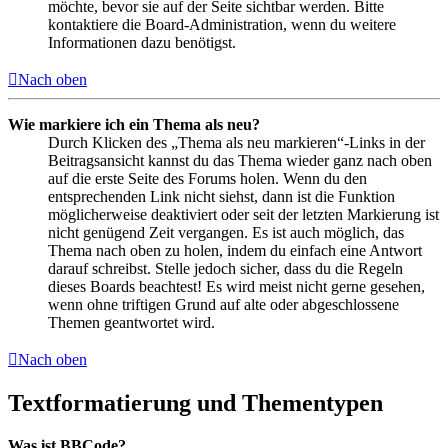
möchte, bevor sie auf der Seite sichtbar werden. Bitte
kontaktiere die Board-Administration, wenn du weitere
Informationen dazu benötigst.
Nach oben
Wie markiere ich ein Thema als neu?
Durch Klicken des „Thema als neu markieren“-Links in der
Beitragsansicht kannst du das Thema wieder ganz nach oben
auf die erste Seite des Forums holen. Wenn du den
entsprechenden Link nicht siehst, dann ist die Funktion
möglicherweise deaktiviert oder seit der letzten Markierung ist
nicht genügend Zeit vergangen. Es ist auch möglich, das
Thema nach oben zu holen, indem du einfach eine Antwort
darauf schreibst. Stelle jedoch sicher, dass du die Regeln
dieses Boards beachtest! Es wird meist nicht gerne gesehen,
wenn ohne triftigen Grund auf alte oder abgeschlossene
Themen geantwortet wird.
Nach oben
Textformatierung und Thementypen
Was ist BBCode?