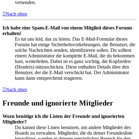
versenden.
Nach oben
Ich habe eine Spam-E-Mail von einem Mitglied dieses Forums
erhalten!
Es tut uns leid, das zu hören. Das E-Mail-Formular dieses
Forums hat einige Sicherheitsvorkehrungen, die Benutzer, die
solche Nachrichten senden, identifizieren sollen. Du solltest
einem Administrator die komplette E-Mail, die du bekommen
hast, weiterleiten. Dabei ist es ganz wichtig, die Kopfzeilen
(Headers) mitzuschicken. Diese enthalten Details über den
Benutzer, der die E-Mail verschickt hat. Der Administrator
kann dann entsprechend reagieren.
Nach oben
Freunde und ignorierte Mitglieder
Wozu benötige ich die Listen der Freunde und ignorierten
Mitglieder?
Du kannst diese Listen benutzen, um andere Mitglieder des
Boards zu verwalten. Mitglieder, die du deiner Freundesliste
hinzufügst, werden in deinem persönlichen Bereich für den