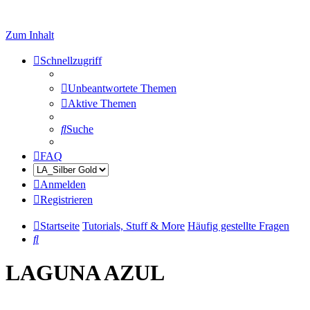
Zum Inhalt
Schnellzugriff
Unbeantwortete Themen
Aktive Themen
Suche
FAQ
Anmelden
Registrieren
Startseite
Tutorials, Stuff & More
Häufig gestellte Fragen
Suche
LAGUNA AZUL