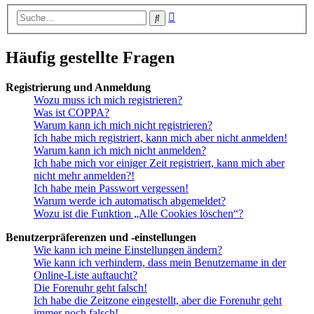
Erweiterte
Suche
Suche
Häufig gestellte Fragen
Registrierung und Anmeldung
Wozu muss ich mich registrieren?
Was ist COPPA?
Warum kann ich mich nicht registrieren?
Ich habe mich registriert, kann mich aber nicht anmelden!
Warum kann ich mich nicht anmelden?
Ich habe mich vor einiger Zeit registriert, kann mich aber
nicht mehr anmelden?!
Ich habe mein Passwort vergessen!
Warum werde ich automatisch abgemeldet?
Wozu ist die Funktion „Alle Cookies löschen“?
Benutzerpräferenzen und -einstellungen
Wie kann ich meine Einstellungen ändern?
Wie kann ich verhindern, dass mein Benutzername in der
Online-Liste auftaucht?
Die Forenuhr geht falsch!
Ich habe die Zeitzone eingestellt, aber die Forenuhr geht
immer noch falsch!