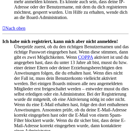
mehr anmelden können. Es könnte auch sein, dass deine IP-
Adresse oder der Benutzername, mit dem du dich registrieren
möchtest, gesperrt wurden. Um Hilfe zu erhalten, wende dich
an die Board-Administration.
Nach oben
Ich habe mich registriert, kann mich aber nicht anmelden!
Überprüfe zuerst, ob du den richtigen Benutzernamen und das
richtige Passwort eingegeben hast. Wenn diese stimmen, dann
gibt es zwei Möglichkeiten. Wenn
COPPA
aktiviert ist und du
angegeben hast, dass du unter 13 Jahre alt bist, musst du bzw.
einer deiner Eltern oder deiner Erziehungsberechtigten den
Anweisungen folgen, die du erhalten hast. Wenn dies nicht
der Fall ist, muss dein Benutzerkonto vielleicht aktiviert
werden. Bei einigen Boards müssen alle neu angemeldeten
Mitglieder erst freigeschaltet werden – entweder musst du dies
selbst erledigen oder ein Administrator. Bei der Registrierung
wurde dir mitgeteilt, ob eine Aktivierung nötig ist oder nicht.
Wenn du eine E-Mail erhalten hast, folge den dort enthaltenen
Anweisungen. Ansonsten prüfe, ob du deine E-Mail-Adresse
korrekt eingegeben hast oder die E-Mail von einem Spam-
Filter blockiert wurde. Wenn du dir sicher bist, dass deine E-
Mail-Adresse korrekt eingegeben wurde, dann kontaktiere
einen Administrator.