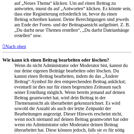
auf „Neues Thema“ klicken. Um auf einen Beitrag zu
antworten, musst du auf „Antworten“ klicken. Es könnte sein,
dass eine Registrierung erforderlich ist, bevor du einen
Beitrag schreiben kannst. Deine Berechtigungen sind jeweils
am Ende der Foren- und der Beitragsansicht aufgelistet. Z. B.
„Du darfst neue Themen erstellen“, „Du darfst Dateianhänge
erstellen“ usw.
Nach oben
Wie kann ich einen Beitrag bearbeiten oder löschen?
Wenn du nicht Administrator oder Moderator bist, kannst du
nur deine eigenen Beiträge bearbeiten oder löschen. Du
kannst einen Beitrag bearbeiten, indem du das „Ändere
Beitrag“-Symbol für den entsprechenden Beitrag anklickst;
eventuell ist dies nur für einen begrenzten Zeitraum nach
seiner Erstellung möglich. Wenn bereits jemand auf deinen
Beitrag geantwortet hat, wird dein Beitrag in der
Themenansicht als überarbeitet gekennzeichnet. Es wird
sowohl die Anzahl als auch der letzte Zeitpunkt der
Bearbeitungen angezeigt. Dieser Hinweis erscheint nicht,
wenn noch niemand auf deinen Beitrag geantwortet hat oder
wenn ein Administrator oder Moderator deinen Beitrag
überarbeitet hat. Diese können jedoch, falls sie es für nötig