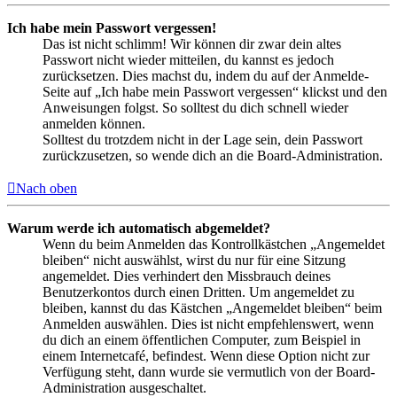
Ich habe mein Passwort vergessen!
Das ist nicht schlimm! Wir können dir zwar dein altes
Passwort nicht wieder mitteilen, du kannst es jedoch
zurücksetzen. Dies machst du, indem du auf der Anmelde-
Seite auf „Ich habe mein Passwort vergessen“ klickst und den
Anweisungen folgst. So solltest du dich schnell wieder
anmelden können.
Solltest du trotzdem nicht in der Lage sein, dein Passwort
zurückzusetzen, so wende dich an die Board-Administration.
Nach oben
Warum werde ich automatisch abgemeldet?
Wenn du beim Anmelden das Kontrollkästchen „Angemeldet
bleiben“ nicht auswählst, wirst du nur für eine Sitzung
angemeldet. Dies verhindert den Missbrauch deines
Benutzerkontos durch einen Dritten. Um angemeldet zu
bleiben, kannst du das Kästchen „Angemeldet bleiben“ beim
Anmelden auswählen. Dies ist nicht empfehlenswert, wenn
du dich an einem öffentlichen Computer, zum Beispiel in
einem Internetcafé, befindest. Wenn diese Option nicht zur
Verfügung steht, dann wurde sie vermutlich von der Board-
Administration ausgeschaltet.