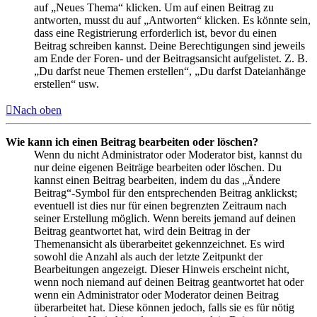
auf „Neues Thema“ klicken. Um auf einen Beitrag zu
antworten, musst du auf „Antworten“ klicken. Es könnte sein,
dass eine Registrierung erforderlich ist, bevor du einen
Beitrag schreiben kannst. Deine Berechtigungen sind jeweils
am Ende der Foren- und der Beitragsansicht aufgelistet. Z. B.
„Du darfst neue Themen erstellen“, „Du darfst Dateianhänge
erstellen“ usw.
Nach oben
Wie kann ich einen Beitrag bearbeiten oder löschen?
Wenn du nicht Administrator oder Moderator bist, kannst du
nur deine eigenen Beiträge bearbeiten oder löschen. Du
kannst einen Beitrag bearbeiten, indem du das „Ändere
Beitrag“-Symbol für den entsprechenden Beitrag anklickst;
eventuell ist dies nur für einen begrenzten Zeitraum nach
seiner Erstellung möglich. Wenn bereits jemand auf deinen
Beitrag geantwortet hat, wird dein Beitrag in der
Themenansicht als überarbeitet gekennzeichnet. Es wird
sowohl die Anzahl als auch der letzte Zeitpunkt der
Bearbeitungen angezeigt. Dieser Hinweis erscheint nicht,
wenn noch niemand auf deinen Beitrag geantwortet hat oder
wenn ein Administrator oder Moderator deinen Beitrag
überarbeitet hat. Diese können jedoch, falls sie es für nötig