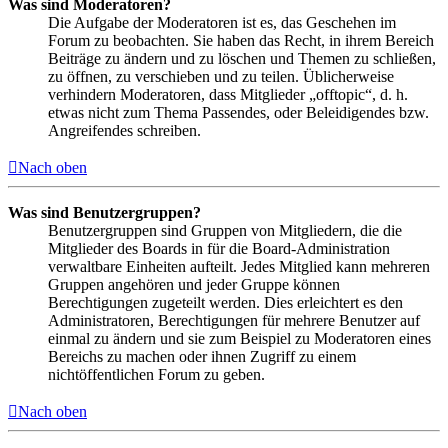
Was sind Moderatoren?
Die Aufgabe der Moderatoren ist es, das Geschehen im
Forum zu beobachten. Sie haben das Recht, in ihrem Bereich
Beiträge zu ändern und zu löschen und Themen zu schließen,
zu öffnen, zu verschieben und zu teilen. Üblicherweise
verhindern Moderatoren, dass Mitglieder „offtopic“, d. h.
etwas nicht zum Thema Passendes, oder Beleidigendes bzw.
Angreifendes schreiben.
Nach oben
Was sind Benutzergruppen?
Benutzergruppen sind Gruppen von Mitgliedern, die die
Mitglieder des Boards in für die Board-Administration
verwaltbare Einheiten aufteilt. Jedes Mitglied kann mehreren
Gruppen angehören und jeder Gruppe können
Berechtigungen zugeteilt werden. Dies erleichtert es den
Administratoren, Berechtigungen für mehrere Benutzer auf
einmal zu ändern und sie zum Beispiel zu Moderatoren eines
Bereichs zu machen oder ihnen Zugriff zu einem
nichtöffentlichen Forum zu geben.
Nach oben