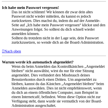
Ich habe mein Passwort vergessen!
Das ist nicht schlimm! Wir können dir zwar dein altes
Passwort nicht wieder mitteilen, du kannst es jedoch
zurücksetzen. Dies machst du, indem du auf der Anmelde-
Seite auf „Ich habe mein Passwort vergessen“ klickst und den
Anweisungen folgst. So solltest du dich schnell wieder
anmelden können.
Solltest du trotzdem nicht in der Lage sein, dein Passwort
zurückzusetzen, so wende dich an die Board-Administration.
Nach oben
Warum werde ich automatisch abgemeldet?
Wenn du beim Anmelden das Kontrollkästchen „Angemeldet
bleiben“ nicht auswählst, wirst du nur für eine Sitzung
angemeldet. Dies verhindert den Missbrauch deines
Benutzerkontos durch einen Dritten. Um angemeldet zu
bleiben, kannst du das Kästchen „Angemeldet bleiben“ beim
Anmelden auswählen. Dies ist nicht empfehlenswert, wenn
du dich an einem öffentlichen Computer, zum Beispiel in
einem Internetcafé, befindest. Wenn diese Option nicht zur
Verfügung steht, dann wurde sie vermutlich von der Board-
Administration ausgeschaltet.