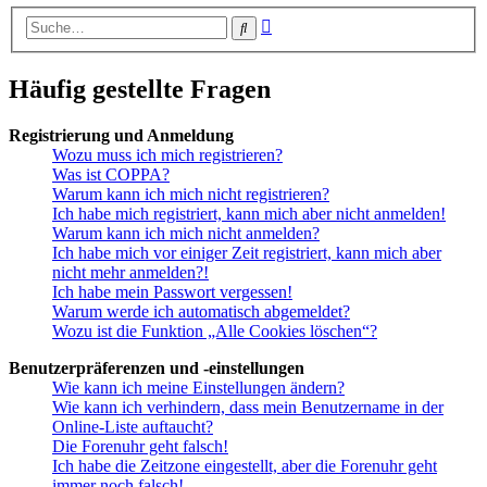
Erweiterte
Suche
Suche
Häufig gestellte Fragen
Registrierung und Anmeldung
Wozu muss ich mich registrieren?
Was ist COPPA?
Warum kann ich mich nicht registrieren?
Ich habe mich registriert, kann mich aber nicht anmelden!
Warum kann ich mich nicht anmelden?
Ich habe mich vor einiger Zeit registriert, kann mich aber
nicht mehr anmelden?!
Ich habe mein Passwort vergessen!
Warum werde ich automatisch abgemeldet?
Wozu ist die Funktion „Alle Cookies löschen“?
Benutzerpräferenzen und -einstellungen
Wie kann ich meine Einstellungen ändern?
Wie kann ich verhindern, dass mein Benutzername in der
Online-Liste auftaucht?
Die Forenuhr geht falsch!
Ich habe die Zeitzone eingestellt, aber die Forenuhr geht
immer noch falsch!