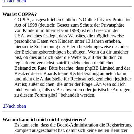
Nach oben
Was ist COPPA?
COPPA, ausgeschrieben Children’s Online Privacy Protection
Act of 1998 (deutsch: Gesetz zum Schutz der Privatsphäre
von Kindern im Internet von 1998) ist ein Gesetz in den
USA, welches festlegt, dass Websites, die möglicherweise
persönliche Daten von Kindern unter 13 Jahren erheben,
hierzu die Zustimmung der Eltern beziehungsweise des oder
der Erziehungsberechtigten benötigen. Wenn du dir unsicher
bist, ob dies auf dich oder die Website, auf der du dich zu
registrieren versuchst, zutrifft, ziehe einen rechtlichen
Beistand zu Rate. Bitte beachte, dass phpBB Limited und der
Besitzer dieses Boards keine Rechtsberatung anbieten kann
und nicht die Anlaufstelle für Rechtsangelegenheiten jeglicher
Art ist; außer solchen, die unter der Frage „An wen soll ich
mich wenden, falls es Beschwerden oder juristische Anfragen
zu diesem Forum gibt?“ behandelt werden.
Nach oben
Warum kann ich mich nicht registrieren?
Es kann sein, dass die Board-Administration die Registrierung
komplett ausgeschaltet hat, damit sich keine neuen Benutzer