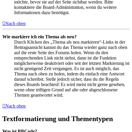
möchte, bevor sie auf der Seite sichtbar werden. Bitte
kontaktiere die Board-Administration, wenn du weitere
Informationen dazu benötigst.
Nach oben
Wie markiere ich ein Thema als neu?
Durch Klicken des „Thema als neu markieren“-Links in der
Beitragsansicht kannst du das Thema wieder ganz nach oben
auf die erste Seite des Forums holen. Wenn du den
entsprechenden Link nicht siehst, dann ist die Funktion
möglicherweise deaktiviert oder seit der letzten Markierung ist
nicht genügend Zeit vergangen. Es ist auch möglich, das
Thema nach oben zu holen, indem du einfach eine Antwort
darauf schreibst. Stelle jedoch sicher, dass du die Regeln
dieses Boards beachtest! Es wird meist nicht gerne gesehen,
wenn ohne triftigen Grund auf alte oder abgeschlossene
Themen geantwortet wird.
Nach oben
Textformatierung und Thementypen
Was ist BBCode?