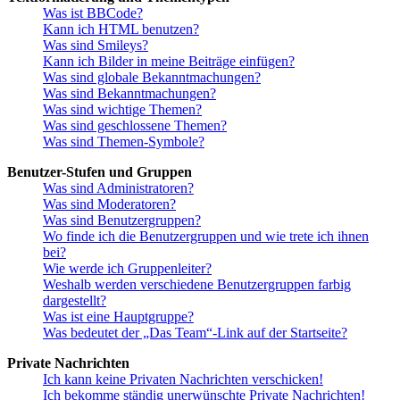
Was ist BBCode?
Kann ich HTML benutzen?
Was sind Smileys?
Kann ich Bilder in meine Beiträge einfügen?
Was sind globale Bekanntmachungen?
Was sind Bekanntmachungen?
Was sind wichtige Themen?
Was sind geschlossene Themen?
Was sind Themen-Symbole?
Benutzer-Stufen und Gruppen
Was sind Administratoren?
Was sind Moderatoren?
Was sind Benutzergruppen?
Wo finde ich die Benutzergruppen und wie trete ich ihnen
bei?
Wie werde ich Gruppenleiter?
Weshalb werden verschiedene Benutzergruppen farbig
dargestellt?
Was ist eine Hauptgruppe?
Was bedeutet der „Das Team“-Link auf der Startseite?
Private Nachrichten
Ich kann keine Privaten Nachrichten verschicken!
Ich bekomme ständig unerwünschte Private Nachrichten!