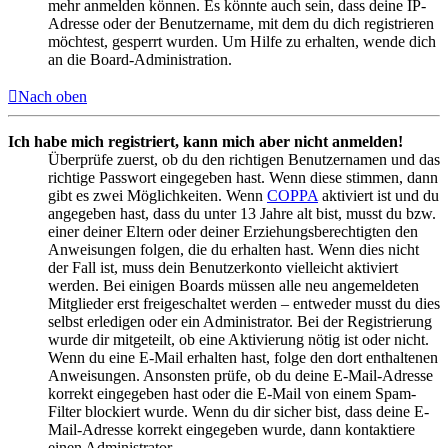
mehr anmelden können. Es könnte auch sein, dass deine IP-
Adresse oder der Benutzername, mit dem du dich registrieren
möchtest, gesperrt wurden. Um Hilfe zu erhalten, wende dich
an die Board-Administration.
Nach oben
Ich habe mich registriert, kann mich aber nicht anmelden!
Überprüfe zuerst, ob du den richtigen Benutzernamen und das
richtige Passwort eingegeben hast. Wenn diese stimmen, dann
gibt es zwei Möglichkeiten. Wenn
COPPA
aktiviert ist und du
angegeben hast, dass du unter 13 Jahre alt bist, musst du bzw.
einer deiner Eltern oder deiner Erziehungsberechtigten den
Anweisungen folgen, die du erhalten hast. Wenn dies nicht
der Fall ist, muss dein Benutzerkonto vielleicht aktiviert
werden. Bei einigen Boards müssen alle neu angemeldeten
Mitglieder erst freigeschaltet werden – entweder musst du dies
selbst erledigen oder ein Administrator. Bei der Registrierung
wurde dir mitgeteilt, ob eine Aktivierung nötig ist oder nicht.
Wenn du eine E-Mail erhalten hast, folge den dort enthaltenen
Anweisungen. Ansonsten prüfe, ob du deine E-Mail-Adresse
korrekt eingegeben hast oder die E-Mail von einem Spam-
Filter blockiert wurde. Wenn du dir sicher bist, dass deine E-
Mail-Adresse korrekt eingegeben wurde, dann kontaktiere
einen Administrator.