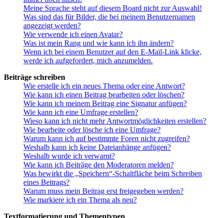
Meine Sprache steht auf diesem Board nicht zur Auswahl!
Was sind das für Bilder, die bei meinem Benutzernamen
angezeigt werden?
Wie verwende ich einen Avatar?
Was ist mein Rang und wie kann ich ihn ändern?
Wenn ich bei einem Benutzer auf den E-Mail-Link klicke,
werde ich aufgefordert, mich anzumelden.
Beiträge schreiben
Wie erstelle ich ein neues Thema oder eine Antwort?
Wie kann ich einen Beitrag bearbeiten oder löschen?
Wie kann ich meinem Beitrag eine Signatur anfügen?
Wie kann ich eine Umfrage erstellen?
Wieso kann ich nicht mehr Antwortmöglichkeiten erstellen?
Wie bearbeite oder lösche ich eine Umfrage?
Warum kann ich auf bestimmte Foren nicht zugreifen?
Weshalb kann ich keine Dateianhänge anfügen?
Weshalb wurde ich verwarnt?
Wie kann ich Beiträge den Moderatoren melden?
Was bewirkt die „Speichern“-Schaltfläche beim Schreiben
eines Beitrags?
Warum muss mein Beitrag erst freigegeben werden?
Wie markiere ich ein Thema als neu?
Textformatierung und Thementypen