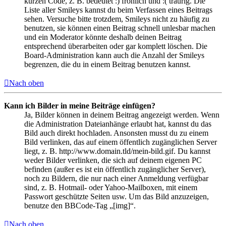
kurzen Code, z. B. bedeutet :) fröhlich und :( traurig. Die
Liste aller Smileys kannst du beim Verfassen eines Beitrags
sehen. Versuche bitte trotzdem, Smileys nicht zu häufig zu
benutzen, sie können einen Beitrag schnell unlesbar machen
und ein Moderator könnte deshalb deinen Beitrag
entsprechend überarbeiten oder gar komplett löschen. Die
Board-Administration kann auch die Anzahl der Smileys
begrenzen, die du in einem Beitrag benutzen kannst.
Nach oben
Kann ich Bilder in meine Beiträge einfügen?
Ja, Bilder können in deinem Beitrag angezeigt werden. Wenn
die Administration Dateianhänge erlaubt hat, kannst du das
Bild auch direkt hochladen. Ansonsten musst du zu einem
Bild verlinken, das auf einem öffentlich zugänglichen Server
liegt, z. B. http://www.domain.tld/mein-bild.gif. Du kannst
weder Bilder verlinken, die sich auf deinem eigenen PC
befinden (außer es ist ein öffentlich zugänglicher Server),
noch zu Bildern, die nur nach einer Anmeldung verfügbar
sind, z. B. Hotmail- oder Yahoo-Mailboxen, mit einem
Passwort geschützte Seiten usw. Um das Bild anzuzeigen,
benutze den BBCode-Tag „[img]“.
Nach oben