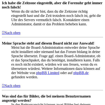
Ich habe die Zeitzone eingestellt, aber die Forenuhr geht immer
noch falsch!
Wenn du dir sicher bist, dass du die Zeitzone richtig
eingestellt hast und die Zeit trotzdem noch falsch ist, geht die
Uhr des Servers vermutlich falsch. Kontaktiere einen
Administrator, damit er das Problem beheben kann.
Nach oben
Meine Sprache steht auf diesem Board nicht zur Auswahl!
Meist hat die Board-Administration entweder deine Sprache
nicht installiert oder niemand hat das Forum bislang in deine
Sprache übersetzt. Frage ggf. einen Board-Administrator, ob
er das Sprachpaket, das du benötigst, installieren kann. Falls
es noch nicht existiert, würden wir uns freuen, wenn du es
übersetzen würdest. Weitere Informationen dazu können auf
der Website von
phpBB Limited
oder auf
phpBB.de
gefunden werden.
Nach oben
Was sind das für Bilder, die bei meinem Benutzernamen
angezeigt werden?
In der Beitragsansicht können zwei Bilder bei deinem