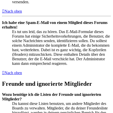
versenden.
Nach oben
Ich habe eine Spam-E-Mail von einem Mitglied dieses Forums
erhalten!
Es tut uns leid, das zu hören. Das E-Mail-Formular dieses
Forums hat einige Sicherheitsvorkehrungen, die Benutzer, die
solche Nachrichten senden, identifizieren sollen. Du solltest
einem Administrator die komplette E-Mail, die du bekommen
hast, weiterleiten. Dabei ist es ganz wichtig, die Kopfzeilen
(Headers) mitzuschicken. Diese enthalten Details über den
Benutzer, der die E-Mail verschickt hat. Der Administrator
kann dann entsprechend reagieren.
Nach oben
Freunde und ignorierte Mitglieder
Wozu benötige ich die Listen der Freunde und ignorierten
Mitglieder?
Du kannst diese Listen benutzen, um andere Mitglieder des
Boards zu verwalten. Mitglieder, die du deiner Freundesliste
hinzufügst, werden in deinem persönlichen Bereich für den