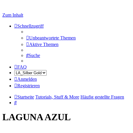
Zum Inhalt
Schnellzugriff
Unbeantwortete Themen
Aktive Themen
Suche
FAQ
Anmelden
Registrieren
Startseite
Tutorials, Stuff & More
Häufig gestellte Fragen
Suche
LAGUNA AZUL