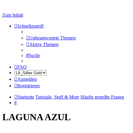
Zum Inhalt
Schnellzugriff
Unbeantwortete Themen
Aktive Themen
Suche
FAQ
Anmelden
Registrieren
Startseite
Tutorials, Stuff & More
Häufig gestellte Fragen
Suche
LAGUNA AZUL