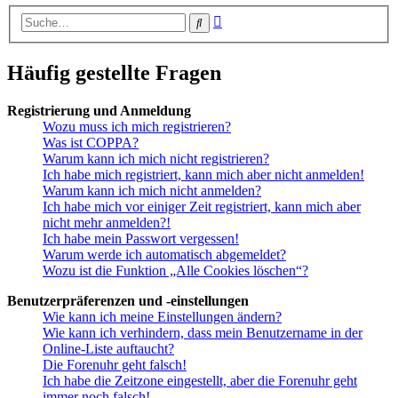
Erweiterte
Suche
Suche
Häufig gestellte Fragen
Registrierung und Anmeldung
Wozu muss ich mich registrieren?
Was ist COPPA?
Warum kann ich mich nicht registrieren?
Ich habe mich registriert, kann mich aber nicht anmelden!
Warum kann ich mich nicht anmelden?
Ich habe mich vor einiger Zeit registriert, kann mich aber
nicht mehr anmelden?!
Ich habe mein Passwort vergessen!
Warum werde ich automatisch abgemeldet?
Wozu ist die Funktion „Alle Cookies löschen“?
Benutzerpräferenzen und -einstellungen
Wie kann ich meine Einstellungen ändern?
Wie kann ich verhindern, dass mein Benutzername in der
Online-Liste auftaucht?
Die Forenuhr geht falsch!
Ich habe die Zeitzone eingestellt, aber die Forenuhr geht
immer noch falsch!