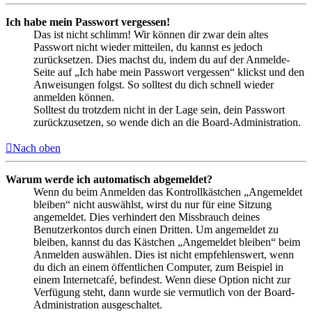
Ich habe mein Passwort vergessen!
Das ist nicht schlimm! Wir können dir zwar dein altes
Passwort nicht wieder mitteilen, du kannst es jedoch
zurücksetzen. Dies machst du, indem du auf der Anmelde-
Seite auf „Ich habe mein Passwort vergessen“ klickst und den
Anweisungen folgst. So solltest du dich schnell wieder
anmelden können.
Solltest du trotzdem nicht in der Lage sein, dein Passwort
zurückzusetzen, so wende dich an die Board-Administration.
Nach oben
Warum werde ich automatisch abgemeldet?
Wenn du beim Anmelden das Kontrollkästchen „Angemeldet
bleiben“ nicht auswählst, wirst du nur für eine Sitzung
angemeldet. Dies verhindert den Missbrauch deines
Benutzerkontos durch einen Dritten. Um angemeldet zu
bleiben, kannst du das Kästchen „Angemeldet bleiben“ beim
Anmelden auswählen. Dies ist nicht empfehlenswert, wenn
du dich an einem öffentlichen Computer, zum Beispiel in
einem Internetcafé, befindest. Wenn diese Option nicht zur
Verfügung steht, dann wurde sie vermutlich von der Board-
Administration ausgeschaltet.