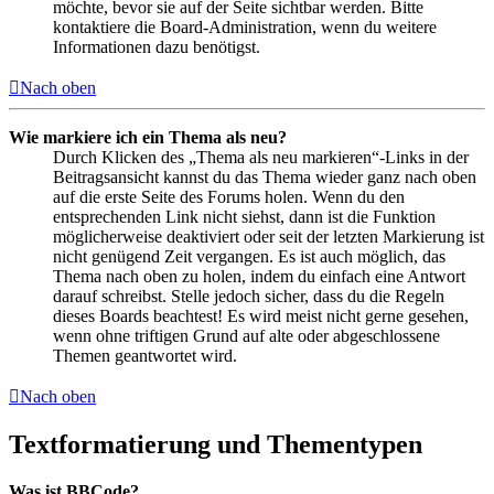
möchte, bevor sie auf der Seite sichtbar werden. Bitte
kontaktiere die Board-Administration, wenn du weitere
Informationen dazu benötigst.
Nach oben
Wie markiere ich ein Thema als neu?
Durch Klicken des „Thema als neu markieren“-Links in der
Beitragsansicht kannst du das Thema wieder ganz nach oben
auf die erste Seite des Forums holen. Wenn du den
entsprechenden Link nicht siehst, dann ist die Funktion
möglicherweise deaktiviert oder seit der letzten Markierung ist
nicht genügend Zeit vergangen. Es ist auch möglich, das
Thema nach oben zu holen, indem du einfach eine Antwort
darauf schreibst. Stelle jedoch sicher, dass du die Regeln
dieses Boards beachtest! Es wird meist nicht gerne gesehen,
wenn ohne triftigen Grund auf alte oder abgeschlossene
Themen geantwortet wird.
Nach oben
Textformatierung und Thementypen
Was ist BBCode?