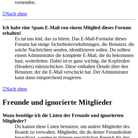
versenden.
Nach oben
Ich habe eine Spam-E-Mail von einem Mitglied dieses Forums
erhalten!
Es tut uns leid, das zu hören. Das E-Mail-Formular dieses
Forums hat einige Sicherheitsvorkehrungen, die Benutzer, die
solche Nachrichten senden, identifizieren sollen. Du solltest
einem Administrator die komplette E-Mail, die du bekommen
hast, weiterleiten. Dabei ist es ganz wichtig, die Kopfzeilen
(Headers) mitzuschicken. Diese enthalten Details über den
Benutzer, der die E-Mail verschickt hat. Der Administrator
kann dann entsprechend reagieren.
Nach oben
Freunde und ignorierte Mitglieder
Wozu benötige ich die Listen der Freunde und ignorierten
Mitglieder?
Du kannst diese Listen benutzen, um andere Mitglieder des
Boards zu verwalten. Mitglieder, die du deiner Freundesliste
hinzufügst, werden in deinem persönlichen Bereich für den