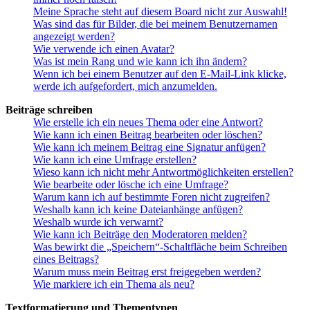
Meine Sprache steht auf diesem Board nicht zur Auswahl!
Was sind das für Bilder, die bei meinem Benutzernamen
angezeigt werden?
Wie verwende ich einen Avatar?
Was ist mein Rang und wie kann ich ihn ändern?
Wenn ich bei einem Benutzer auf den E-Mail-Link klicke,
werde ich aufgefordert, mich anzumelden.
Beiträge schreiben
Wie erstelle ich ein neues Thema oder eine Antwort?
Wie kann ich einen Beitrag bearbeiten oder löschen?
Wie kann ich meinem Beitrag eine Signatur anfügen?
Wie kann ich eine Umfrage erstellen?
Wieso kann ich nicht mehr Antwortmöglichkeiten erstellen?
Wie bearbeite oder lösche ich eine Umfrage?
Warum kann ich auf bestimmte Foren nicht zugreifen?
Weshalb kann ich keine Dateianhänge anfügen?
Weshalb wurde ich verwarnt?
Wie kann ich Beiträge den Moderatoren melden?
Was bewirkt die „Speichern“-Schaltfläche beim Schreiben
eines Beitrags?
Warum muss mein Beitrag erst freigegeben werden?
Wie markiere ich ein Thema als neu?
Textformatierung und Thementypen