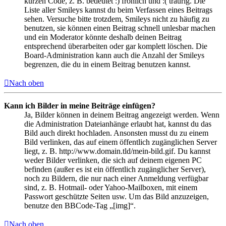
kurzen Code, z. B. bedeutet :) fröhlich und :( traurig. Die
Liste aller Smileys kannst du beim Verfassen eines Beitrags
sehen. Versuche bitte trotzdem, Smileys nicht zu häufig zu
benutzen, sie können einen Beitrag schnell unlesbar machen
und ein Moderator könnte deshalb deinen Beitrag
entsprechend überarbeiten oder gar komplett löschen. Die
Board-Administration kann auch die Anzahl der Smileys
begrenzen, die du in einem Beitrag benutzen kannst.
Nach oben
Kann ich Bilder in meine Beiträge einfügen?
Ja, Bilder können in deinem Beitrag angezeigt werden. Wenn
die Administration Dateianhänge erlaubt hat, kannst du das
Bild auch direkt hochladen. Ansonsten musst du zu einem
Bild verlinken, das auf einem öffentlich zugänglichen Server
liegt, z. B. http://www.domain.tld/mein-bild.gif. Du kannst
weder Bilder verlinken, die sich auf deinem eigenen PC
befinden (außer es ist ein öffentlich zugänglicher Server),
noch zu Bildern, die nur nach einer Anmeldung verfügbar
sind, z. B. Hotmail- oder Yahoo-Mailboxen, mit einem
Passwort geschützte Seiten usw. Um das Bild anzuzeigen,
benutze den BBCode-Tag „[img]“.
Nach oben