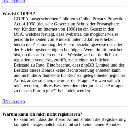
Nach oben
Was ist COPPA?
COPPA, ausgeschrieben Children’s Online Privacy Protection
Act of 1998 (deutsch: Gesetz zum Schutz der Privatsphäre
von Kindern im Internet von 1998) ist ein Gesetz in den
USA, welches festlegt, dass Websites, die möglicherweise
persönliche Daten von Kindern unter 13 Jahren erheben,
hierzu die Zustimmung der Eltern beziehungsweise des oder
der Erziehungsberechtigten benötigen. Wenn du dir unsicher
bist, ob dies auf dich oder die Website, auf der du dich zu
registrieren versuchst, zutrifft, ziehe einen rechtlichen
Beistand zu Rate. Bitte beachte, dass phpBB Limited und der
Besitzer dieses Boards keine Rechtsberatung anbieten kann
und nicht die Anlaufstelle für Rechtsangelegenheiten jeglicher
Art ist; außer solchen, die unter der Frage „An wen soll ich
mich wenden, falls es Beschwerden oder juristische Anfragen
zu diesem Forum gibt?“ behandelt werden.
Nach oben
Warum kann ich mich nicht registrieren?
Es kann sein, dass die Board-Administration die Registrierung
komplett ausgeschaltet hat, damit sich keine neuen Benutzer