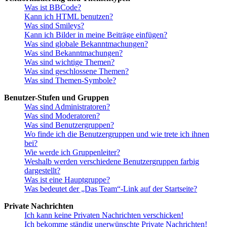
Was ist BBCode?
Kann ich HTML benutzen?
Was sind Smileys?
Kann ich Bilder in meine Beiträge einfügen?
Was sind globale Bekanntmachungen?
Was sind Bekanntmachungen?
Was sind wichtige Themen?
Was sind geschlossene Themen?
Was sind Themen-Symbole?
Benutzer-Stufen und Gruppen
Was sind Administratoren?
Was sind Moderatoren?
Was sind Benutzergruppen?
Wo finde ich die Benutzergruppen und wie trete ich ihnen
bei?
Wie werde ich Gruppenleiter?
Weshalb werden verschiedene Benutzergruppen farbig
dargestellt?
Was ist eine Hauptgruppe?
Was bedeutet der „Das Team“-Link auf der Startseite?
Private Nachrichten
Ich kann keine Privaten Nachrichten verschicken!
Ich bekomme ständig unerwünschte Private Nachrichten!