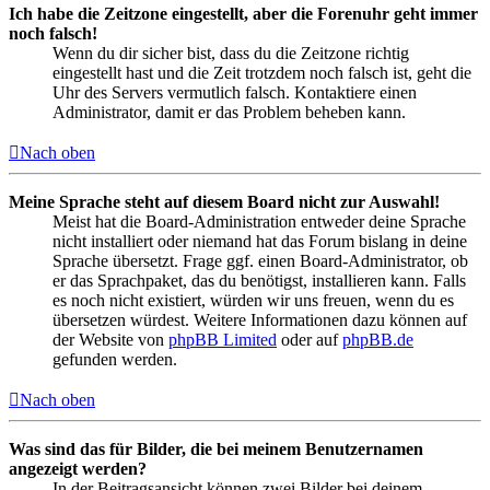
Ich habe die Zeitzone eingestellt, aber die Forenuhr geht immer
noch falsch!
Wenn du dir sicher bist, dass du die Zeitzone richtig
eingestellt hast und die Zeit trotzdem noch falsch ist, geht die
Uhr des Servers vermutlich falsch. Kontaktiere einen
Administrator, damit er das Problem beheben kann.
Nach oben
Meine Sprache steht auf diesem Board nicht zur Auswahl!
Meist hat die Board-Administration entweder deine Sprache
nicht installiert oder niemand hat das Forum bislang in deine
Sprache übersetzt. Frage ggf. einen Board-Administrator, ob
er das Sprachpaket, das du benötigst, installieren kann. Falls
es noch nicht existiert, würden wir uns freuen, wenn du es
übersetzen würdest. Weitere Informationen dazu können auf
der Website von
phpBB Limited
oder auf
phpBB.de
gefunden werden.
Nach oben
Was sind das für Bilder, die bei meinem Benutzernamen
angezeigt werden?
In der Beitragsansicht können zwei Bilder bei deinem