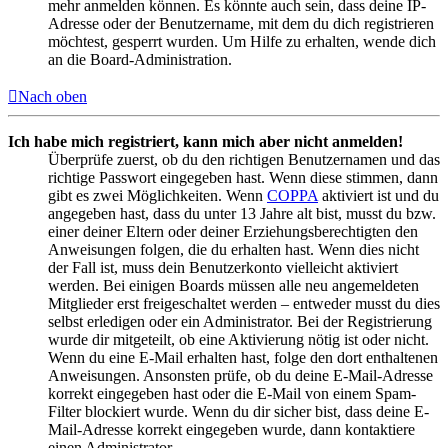
mehr anmelden können. Es könnte auch sein, dass deine IP-
Adresse oder der Benutzername, mit dem du dich registrieren
möchtest, gesperrt wurden. Um Hilfe zu erhalten, wende dich
an die Board-Administration.
Nach oben
Ich habe mich registriert, kann mich aber nicht anmelden!
Überprüfe zuerst, ob du den richtigen Benutzernamen und das
richtige Passwort eingegeben hast. Wenn diese stimmen, dann
gibt es zwei Möglichkeiten. Wenn
COPPA
aktiviert ist und du
angegeben hast, dass du unter 13 Jahre alt bist, musst du bzw.
einer deiner Eltern oder deiner Erziehungsberechtigten den
Anweisungen folgen, die du erhalten hast. Wenn dies nicht
der Fall ist, muss dein Benutzerkonto vielleicht aktiviert
werden. Bei einigen Boards müssen alle neu angemeldeten
Mitglieder erst freigeschaltet werden – entweder musst du dies
selbst erledigen oder ein Administrator. Bei der Registrierung
wurde dir mitgeteilt, ob eine Aktivierung nötig ist oder nicht.
Wenn du eine E-Mail erhalten hast, folge den dort enthaltenen
Anweisungen. Ansonsten prüfe, ob du deine E-Mail-Adresse
korrekt eingegeben hast oder die E-Mail von einem Spam-
Filter blockiert wurde. Wenn du dir sicher bist, dass deine E-
Mail-Adresse korrekt eingegeben wurde, dann kontaktiere
einen Administrator.