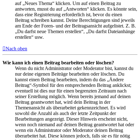
auf „Neues Thema“ klicken. Um auf einen Beitrag zu
antworten, musst du auf „Antworten“ klicken. Es könnte sein,
dass eine Registrierung erforderlich ist, bevor du einen
Beitrag schreiben kannst. Deine Berechtigungen sind jeweils
am Ende der Foren- und der Beitragsansicht aufgelistet. Z. B.
„Du darfst neue Themen erstellen“, „Du darfst Dateianhänge
erstellen“ usw.
Nach oben
Wie kann ich einen Beitrag bearbeiten oder löschen?
Wenn du nicht Administrator oder Moderator bist, kannst du
nur deine eigenen Beiträge bearbeiten oder löschen. Du
kannst einen Beitrag bearbeiten, indem du das „Ändere
Beitrag“-Symbol für den entsprechenden Beitrag anklickst;
eventuell ist dies nur für einen begrenzten Zeitraum nach
seiner Erstellung möglich. Wenn bereits jemand auf deinen
Beitrag geantwortet hat, wird dein Beitrag in der
Themenansicht als überarbeitet gekennzeichnet. Es wird
sowohl die Anzahl als auch der letzte Zeitpunkt der
Bearbeitungen angezeigt. Dieser Hinweis erscheint nicht,
wenn noch niemand auf deinen Beitrag geantwortet hat oder
wenn ein Administrator oder Moderator deinen Beitrag
überarbeitet hat. Diese können jedoch, falls sie es für nötig