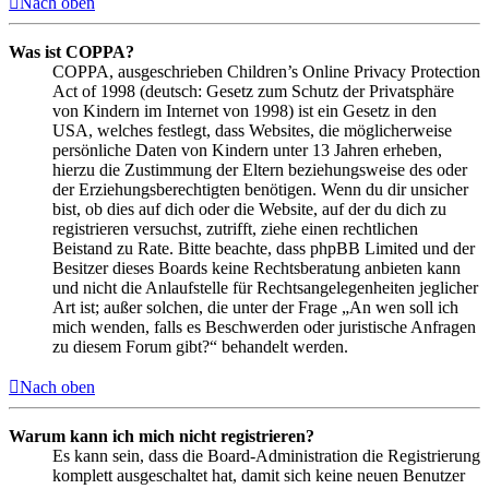
Nach oben
Was ist COPPA?
COPPA, ausgeschrieben Children’s Online Privacy Protection
Act of 1998 (deutsch: Gesetz zum Schutz der Privatsphäre
von Kindern im Internet von 1998) ist ein Gesetz in den
USA, welches festlegt, dass Websites, die möglicherweise
persönliche Daten von Kindern unter 13 Jahren erheben,
hierzu die Zustimmung der Eltern beziehungsweise des oder
der Erziehungsberechtigten benötigen. Wenn du dir unsicher
bist, ob dies auf dich oder die Website, auf der du dich zu
registrieren versuchst, zutrifft, ziehe einen rechtlichen
Beistand zu Rate. Bitte beachte, dass phpBB Limited und der
Besitzer dieses Boards keine Rechtsberatung anbieten kann
und nicht die Anlaufstelle für Rechtsangelegenheiten jeglicher
Art ist; außer solchen, die unter der Frage „An wen soll ich
mich wenden, falls es Beschwerden oder juristische Anfragen
zu diesem Forum gibt?“ behandelt werden.
Nach oben
Warum kann ich mich nicht registrieren?
Es kann sein, dass die Board-Administration die Registrierung
komplett ausgeschaltet hat, damit sich keine neuen Benutzer