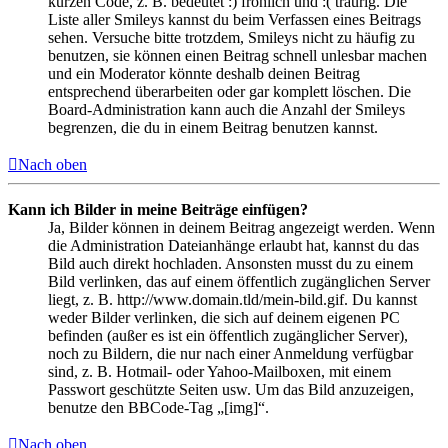
kurzen Code, z. B. bedeutet :) fröhlich und :( traurig. Die
Liste aller Smileys kannst du beim Verfassen eines Beitrags
sehen. Versuche bitte trotzdem, Smileys nicht zu häufig zu
benutzen, sie können einen Beitrag schnell unlesbar machen
und ein Moderator könnte deshalb deinen Beitrag
entsprechend überarbeiten oder gar komplett löschen. Die
Board-Administration kann auch die Anzahl der Smileys
begrenzen, die du in einem Beitrag benutzen kannst.
Nach oben
Kann ich Bilder in meine Beiträge einfügen?
Ja, Bilder können in deinem Beitrag angezeigt werden. Wenn
die Administration Dateianhänge erlaubt hat, kannst du das
Bild auch direkt hochladen. Ansonsten musst du zu einem
Bild verlinken, das auf einem öffentlich zugänglichen Server
liegt, z. B. http://www.domain.tld/mein-bild.gif. Du kannst
weder Bilder verlinken, die sich auf deinem eigenen PC
befinden (außer es ist ein öffentlich zugänglicher Server),
noch zu Bildern, die nur nach einer Anmeldung verfügbar
sind, z. B. Hotmail- oder Yahoo-Mailboxen, mit einem
Passwort geschützte Seiten usw. Um das Bild anzuzeigen,
benutze den BBCode-Tag „[img]“.
Nach oben