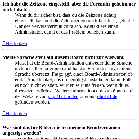
Ich habe die Zeitzone eingestellt, aber die Forenuhr geht immer
noch falsch!
Wenn du dir sicher bist, dass du die Zeitzone richtig
eingestellt hast und die Zeit trotzdem noch falsch ist, geht die
Uhr des Servers vermutlich falsch. Kontaktiere einen
Administrator, damit er das Problem beheben kann.
Nach oben
Meine Sprache steht auf diesem Board nicht zur Auswahl!
Meist hat die Board-Administration entweder deine Sprache
nicht installiert oder niemand hat das Forum bislang in deine
Sprache übersetzt. Frage ggf. einen Board-Administrator, ob
er das Sprachpaket, das du benötigst, installieren kann. Falls
es noch nicht existiert, würden wir uns freuen, wenn du es
übersetzen würdest. Weitere Informationen dazu können auf
der Website von
phpBB Limited
oder auf
phpBB.de
gefunden werden.
Nach oben
Was sind das für Bilder, die bei meinem Benutzernamen
angezeigt werden?
In der Beitragsansicht können zwei Bilder bei deinem