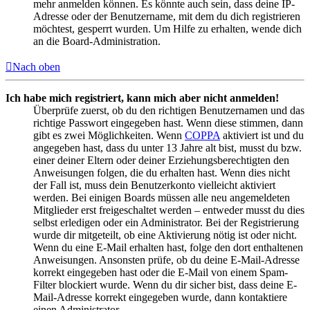
mehr anmelden können. Es könnte auch sein, dass deine IP-
Adresse oder der Benutzername, mit dem du dich registrieren
möchtest, gesperrt wurden. Um Hilfe zu erhalten, wende dich
an die Board-Administration.
Nach oben
Ich habe mich registriert, kann mich aber nicht anmelden!
Überprüfe zuerst, ob du den richtigen Benutzernamen und das
richtige Passwort eingegeben hast. Wenn diese stimmen, dann
gibt es zwei Möglichkeiten. Wenn
COPPA
aktiviert ist und du
angegeben hast, dass du unter 13 Jahre alt bist, musst du bzw.
einer deiner Eltern oder deiner Erziehungsberechtigten den
Anweisungen folgen, die du erhalten hast. Wenn dies nicht
der Fall ist, muss dein Benutzerkonto vielleicht aktiviert
werden. Bei einigen Boards müssen alle neu angemeldeten
Mitglieder erst freigeschaltet werden – entweder musst du dies
selbst erledigen oder ein Administrator. Bei der Registrierung
wurde dir mitgeteilt, ob eine Aktivierung nötig ist oder nicht.
Wenn du eine E-Mail erhalten hast, folge den dort enthaltenen
Anweisungen. Ansonsten prüfe, ob du deine E-Mail-Adresse
korrekt eingegeben hast oder die E-Mail von einem Spam-
Filter blockiert wurde. Wenn du dir sicher bist, dass deine E-
Mail-Adresse korrekt eingegeben wurde, dann kontaktiere
einen Administrator.