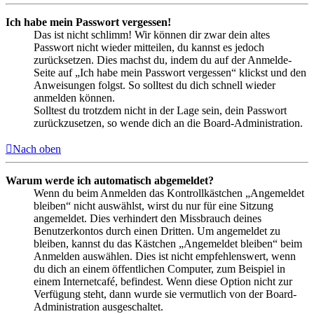
Ich habe mein Passwort vergessen!
Das ist nicht schlimm! Wir können dir zwar dein altes
Passwort nicht wieder mitteilen, du kannst es jedoch
zurücksetzen. Dies machst du, indem du auf der Anmelde-
Seite auf „Ich habe mein Passwort vergessen“ klickst und den
Anweisungen folgst. So solltest du dich schnell wieder
anmelden können.
Solltest du trotzdem nicht in der Lage sein, dein Passwort
zurückzusetzen, so wende dich an die Board-Administration.
Nach oben
Warum werde ich automatisch abgemeldet?
Wenn du beim Anmelden das Kontrollkästchen „Angemeldet
bleiben“ nicht auswählst, wirst du nur für eine Sitzung
angemeldet. Dies verhindert den Missbrauch deines
Benutzerkontos durch einen Dritten. Um angemeldet zu
bleiben, kannst du das Kästchen „Angemeldet bleiben“ beim
Anmelden auswählen. Dies ist nicht empfehlenswert, wenn
du dich an einem öffentlichen Computer, zum Beispiel in
einem Internetcafé, befindest. Wenn diese Option nicht zur
Verfügung steht, dann wurde sie vermutlich von der Board-
Administration ausgeschaltet.