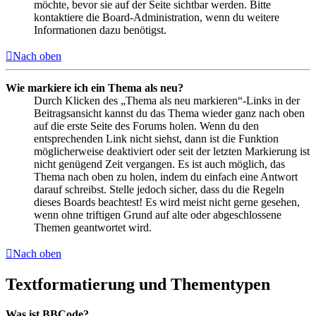
möchte, bevor sie auf der Seite sichtbar werden. Bitte
kontaktiere die Board-Administration, wenn du weitere
Informationen dazu benötigst.
Nach oben
Wie markiere ich ein Thema als neu?
Durch Klicken des „Thema als neu markieren“-Links in der
Beitragsansicht kannst du das Thema wieder ganz nach oben
auf die erste Seite des Forums holen. Wenn du den
entsprechenden Link nicht siehst, dann ist die Funktion
möglicherweise deaktiviert oder seit der letzten Markierung ist
nicht genügend Zeit vergangen. Es ist auch möglich, das
Thema nach oben zu holen, indem du einfach eine Antwort
darauf schreibst. Stelle jedoch sicher, dass du die Regeln
dieses Boards beachtest! Es wird meist nicht gerne gesehen,
wenn ohne triftigen Grund auf alte oder abgeschlossene
Themen geantwortet wird.
Nach oben
Textformatierung und Thementypen
Was ist BBCode?