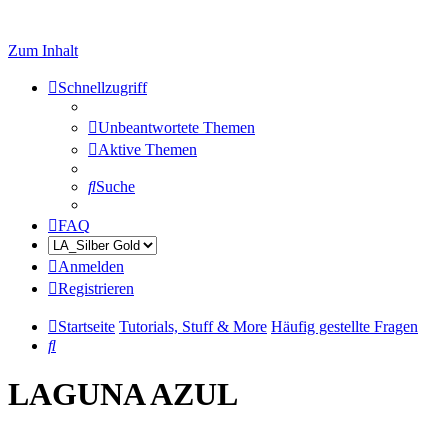
Zum Inhalt
Schnellzugriff
Unbeantwortete Themen
Aktive Themen
Suche
FAQ
Anmelden
Registrieren
Startseite
Tutorials, Stuff & More
Häufig gestellte Fragen
Suche
LAGUNA AZUL