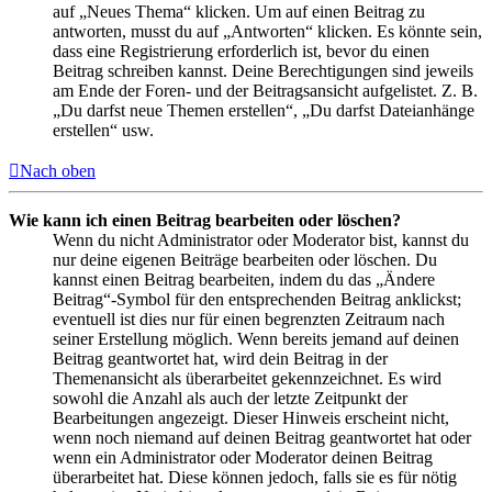
auf „Neues Thema“ klicken. Um auf einen Beitrag zu
antworten, musst du auf „Antworten“ klicken. Es könnte sein,
dass eine Registrierung erforderlich ist, bevor du einen
Beitrag schreiben kannst. Deine Berechtigungen sind jeweils
am Ende der Foren- und der Beitragsansicht aufgelistet. Z. B.
„Du darfst neue Themen erstellen“, „Du darfst Dateianhänge
erstellen“ usw.
Nach oben
Wie kann ich einen Beitrag bearbeiten oder löschen?
Wenn du nicht Administrator oder Moderator bist, kannst du
nur deine eigenen Beiträge bearbeiten oder löschen. Du
kannst einen Beitrag bearbeiten, indem du das „Ändere
Beitrag“-Symbol für den entsprechenden Beitrag anklickst;
eventuell ist dies nur für einen begrenzten Zeitraum nach
seiner Erstellung möglich. Wenn bereits jemand auf deinen
Beitrag geantwortet hat, wird dein Beitrag in der
Themenansicht als überarbeitet gekennzeichnet. Es wird
sowohl die Anzahl als auch der letzte Zeitpunkt der
Bearbeitungen angezeigt. Dieser Hinweis erscheint nicht,
wenn noch niemand auf deinen Beitrag geantwortet hat oder
wenn ein Administrator oder Moderator deinen Beitrag
überarbeitet hat. Diese können jedoch, falls sie es für nötig