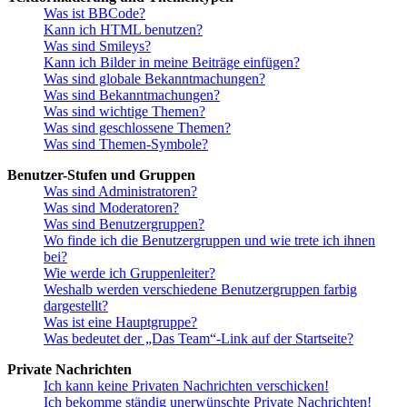
Was ist BBCode?
Kann ich HTML benutzen?
Was sind Smileys?
Kann ich Bilder in meine Beiträge einfügen?
Was sind globale Bekanntmachungen?
Was sind Bekanntmachungen?
Was sind wichtige Themen?
Was sind geschlossene Themen?
Was sind Themen-Symbole?
Benutzer-Stufen und Gruppen
Was sind Administratoren?
Was sind Moderatoren?
Was sind Benutzergruppen?
Wo finde ich die Benutzergruppen und wie trete ich ihnen
bei?
Wie werde ich Gruppenleiter?
Weshalb werden verschiedene Benutzergruppen farbig
dargestellt?
Was ist eine Hauptgruppe?
Was bedeutet der „Das Team“-Link auf der Startseite?
Private Nachrichten
Ich kann keine Privaten Nachrichten verschicken!
Ich bekomme ständig unerwünschte Private Nachrichten!