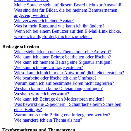
Meine Sprache steht auf diesem Board nicht zur Auswahl!
Was sind das für Bilder, die bei meinem Benutzernamen
angezeigt werden?
Wie verwende ich einen Avatar?
Was ist mein Rang und wie kann ich ihn ändern?
Wenn ich bei einem Benutzer auf den E-Mail-Link klicke,
werde ich aufgefordert, mich anzumelden.
Beiträge schreiben
Wie erstelle ich ein neues Thema oder eine Antwort?
Wie kann ich einen Beitrag bearbeiten oder löschen?
Wie kann ich meinem Beitrag eine Signatur anfügen?
Wie kann ich eine Umfrage erstellen?
Wieso kann ich nicht mehr Antwortmöglichkeiten erstellen?
Wie bearbeite oder lösche ich eine Umfrage?
Warum kann ich auf bestimmte Foren nicht zugreifen?
Weshalb kann ich keine Dateianhänge anfügen?
Weshalb wurde ich verwarnt?
Wie kann ich Beiträge den Moderatoren melden?
Was bewirkt die „Speichern“-Schaltfläche beim Schreiben
eines Beitrags?
Warum muss mein Beitrag erst freigegeben werden?
Wie markiere ich ein Thema als neu?
Textformatierung und Thementypen