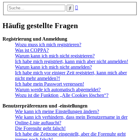
Erweiterte
Suche
Suche
Häufig gestellte Fragen
Registrierung und Anmeldung
Wozu muss ich mich registrieren?
Was ist COPPA?
Warum kann ich mich nicht registrieren?
Ich habe mich registriert, kann mich aber nicht anmelden!
Warum kann ich mich nicht anmelden?
Ich habe mich vor einiger Zeit registriert, kann mich aber
nicht mehr anmelden?!
Ich habe mein Passwort vergessen!
Warum werde ich automatisch abgemeldet?
Wozu ist die Funktion „Alle Cookies löschen“?
Benutzerpräferenzen und -einstellungen
Wie kann ich meine Einstellungen ändern?
Wie kann ich verhindern, dass mein Benutzername in der
Online-Liste auftaucht?
Die Forenuhr geht falsch!
Ich habe die Zeitzone eingestellt, aber die Forenuhr geht
immer noch falsch!