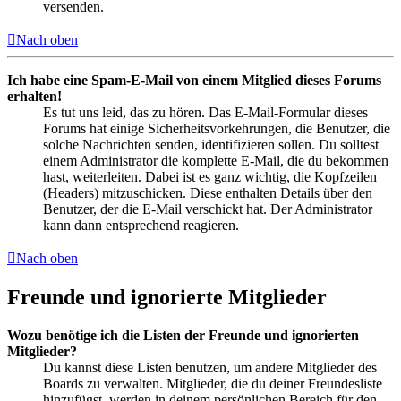
versenden.
Nach oben
Ich habe eine Spam-E-Mail von einem Mitglied dieses Forums
erhalten!
Es tut uns leid, das zu hören. Das E-Mail-Formular dieses
Forums hat einige Sicherheitsvorkehrungen, die Benutzer, die
solche Nachrichten senden, identifizieren sollen. Du solltest
einem Administrator die komplette E-Mail, die du bekommen
hast, weiterleiten. Dabei ist es ganz wichtig, die Kopfzeilen
(Headers) mitzuschicken. Diese enthalten Details über den
Benutzer, der die E-Mail verschickt hat. Der Administrator
kann dann entsprechend reagieren.
Nach oben
Freunde und ignorierte Mitglieder
Wozu benötige ich die Listen der Freunde und ignorierten
Mitglieder?
Du kannst diese Listen benutzen, um andere Mitglieder des
Boards zu verwalten. Mitglieder, die du deiner Freundesliste
hinzufügst, werden in deinem persönlichen Bereich für den