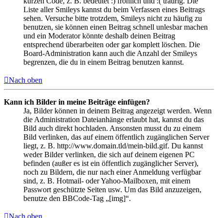
kurzen Code, z. B. bedeutet :) fröhlich und :( traurig. Die
Liste aller Smileys kannst du beim Verfassen eines Beitrags
sehen. Versuche bitte trotzdem, Smileys nicht zu häufig zu
benutzen, sie können einen Beitrag schnell unlesbar machen
und ein Moderator könnte deshalb deinen Beitrag
entsprechend überarbeiten oder gar komplett löschen. Die
Board-Administration kann auch die Anzahl der Smileys
begrenzen, die du in einem Beitrag benutzen kannst.
Nach oben
Kann ich Bilder in meine Beiträge einfügen?
Ja, Bilder können in deinem Beitrag angezeigt werden. Wenn
die Administration Dateianhänge erlaubt hat, kannst du das
Bild auch direkt hochladen. Ansonsten musst du zu einem
Bild verlinken, das auf einem öffentlich zugänglichen Server
liegt, z. B. http://www.domain.tld/mein-bild.gif. Du kannst
weder Bilder verlinken, die sich auf deinem eigenen PC
befinden (außer es ist ein öffentlich zugänglicher Server),
noch zu Bildern, die nur nach einer Anmeldung verfügbar
sind, z. B. Hotmail- oder Yahoo-Mailboxen, mit einem
Passwort geschützte Seiten usw. Um das Bild anzuzeigen,
benutze den BBCode-Tag „[img]“.
Nach oben