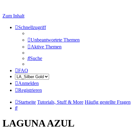
Zum Inhalt
Schnellzugriff
Unbeantwortete Themen
Aktive Themen
Suche
FAQ
Anmelden
Registrieren
Startseite
Tutorials, Stuff & More
Häufig gestellte Fragen
Suche
LAGUNA AZUL