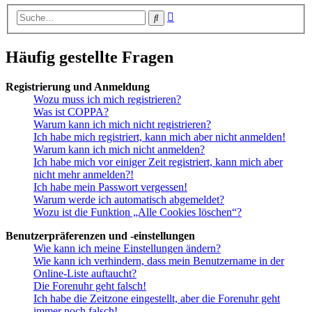
Erweiterte
Suche
Suche
Häufig gestellte Fragen
Registrierung und Anmeldung
Wozu muss ich mich registrieren?
Was ist COPPA?
Warum kann ich mich nicht registrieren?
Ich habe mich registriert, kann mich aber nicht anmelden!
Warum kann ich mich nicht anmelden?
Ich habe mich vor einiger Zeit registriert, kann mich aber
nicht mehr anmelden?!
Ich habe mein Passwort vergessen!
Warum werde ich automatisch abgemeldet?
Wozu ist die Funktion „Alle Cookies löschen“?
Benutzerpräferenzen und -einstellungen
Wie kann ich meine Einstellungen ändern?
Wie kann ich verhindern, dass mein Benutzername in der
Online-Liste auftaucht?
Die Forenuhr geht falsch!
Ich habe die Zeitzone eingestellt, aber die Forenuhr geht
immer noch falsch!