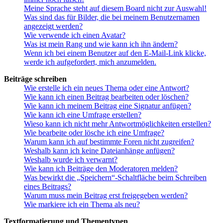
Meine Sprache steht auf diesem Board nicht zur Auswahl!
Was sind das für Bilder, die bei meinem Benutzernamen
angezeigt werden?
Wie verwende ich einen Avatar?
Was ist mein Rang und wie kann ich ihn ändern?
Wenn ich bei einem Benutzer auf den E-Mail-Link klicke,
werde ich aufgefordert, mich anzumelden.
Beiträge schreiben
Wie erstelle ich ein neues Thema oder eine Antwort?
Wie kann ich einen Beitrag bearbeiten oder löschen?
Wie kann ich meinem Beitrag eine Signatur anfügen?
Wie kann ich eine Umfrage erstellen?
Wieso kann ich nicht mehr Antwortmöglichkeiten erstellen?
Wie bearbeite oder lösche ich eine Umfrage?
Warum kann ich auf bestimmte Foren nicht zugreifen?
Weshalb kann ich keine Dateianhänge anfügen?
Weshalb wurde ich verwarnt?
Wie kann ich Beiträge den Moderatoren melden?
Was bewirkt die „Speichern“-Schaltfläche beim Schreiben
eines Beitrags?
Warum muss mein Beitrag erst freigegeben werden?
Wie markiere ich ein Thema als neu?
Textformatierung und Thementypen