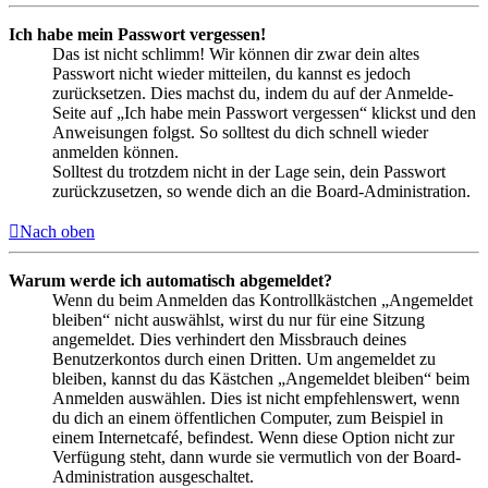
Ich habe mein Passwort vergessen!
Das ist nicht schlimm! Wir können dir zwar dein altes
Passwort nicht wieder mitteilen, du kannst es jedoch
zurücksetzen. Dies machst du, indem du auf der Anmelde-
Seite auf „Ich habe mein Passwort vergessen“ klickst und den
Anweisungen folgst. So solltest du dich schnell wieder
anmelden können.
Solltest du trotzdem nicht in der Lage sein, dein Passwort
zurückzusetzen, so wende dich an die Board-Administration.
Nach oben
Warum werde ich automatisch abgemeldet?
Wenn du beim Anmelden das Kontrollkästchen „Angemeldet
bleiben“ nicht auswählst, wirst du nur für eine Sitzung
angemeldet. Dies verhindert den Missbrauch deines
Benutzerkontos durch einen Dritten. Um angemeldet zu
bleiben, kannst du das Kästchen „Angemeldet bleiben“ beim
Anmelden auswählen. Dies ist nicht empfehlenswert, wenn
du dich an einem öffentlichen Computer, zum Beispiel in
einem Internetcafé, befindest. Wenn diese Option nicht zur
Verfügung steht, dann wurde sie vermutlich von der Board-
Administration ausgeschaltet.