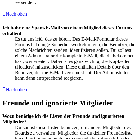
versenden.
Nach oben
Ich habe eine Spam-E-Mail von einem Mitglied dieses Forums
erhalten!
Es tut uns leid, das zu hören. Das E-Mail-Formular dieses
Forums hat einige Sicherheitsvorkehrungen, die Benutzer, die
solche Nachrichten senden, identifizieren sollen. Du solltest
einem Administrator die komplette E-Mail, die du bekommen
hast, weiterleiten. Dabei ist es ganz wichtig, die Kopfzeilen
(Headers) mitzuschicken. Diese enthalten Details über den
Benutzer, der die E-Mail verschickt hat. Der Administrator
kann dann entsprechend reagieren.
Nach oben
Freunde und ignorierte Mitglieder
Wozu benötige ich die Listen der Freunde und ignorierten
Mitglieder?
Du kannst diese Listen benutzen, um andere Mitglieder des
Boards zu verwalten. Mitglieder, die du deiner Freundesliste
hinzufügst, werden in deinem persönlichen Bereich für den