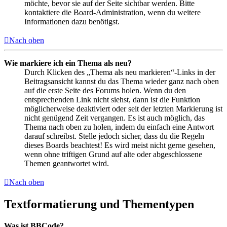
möchte, bevor sie auf der Seite sichtbar werden. Bitte
kontaktiere die Board-Administration, wenn du weitere
Informationen dazu benötigst.
Nach oben
Wie markiere ich ein Thema als neu?
Durch Klicken des „Thema als neu markieren“-Links in der
Beitragsansicht kannst du das Thema wieder ganz nach oben
auf die erste Seite des Forums holen. Wenn du den
entsprechenden Link nicht siehst, dann ist die Funktion
möglicherweise deaktiviert oder seit der letzten Markierung ist
nicht genügend Zeit vergangen. Es ist auch möglich, das
Thema nach oben zu holen, indem du einfach eine Antwort
darauf schreibst. Stelle jedoch sicher, dass du die Regeln
dieses Boards beachtest! Es wird meist nicht gerne gesehen,
wenn ohne triftigen Grund auf alte oder abgeschlossene
Themen geantwortet wird.
Nach oben
Textformatierung und Thementypen
Was ist BBCode?