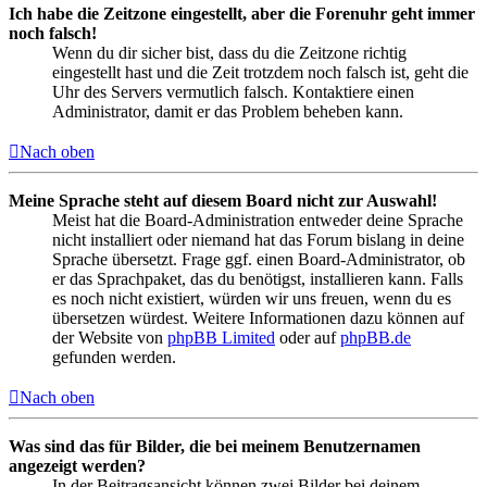
Ich habe die Zeitzone eingestellt, aber die Forenuhr geht immer
noch falsch!
Wenn du dir sicher bist, dass du die Zeitzone richtig
eingestellt hast und die Zeit trotzdem noch falsch ist, geht die
Uhr des Servers vermutlich falsch. Kontaktiere einen
Administrator, damit er das Problem beheben kann.
Nach oben
Meine Sprache steht auf diesem Board nicht zur Auswahl!
Meist hat die Board-Administration entweder deine Sprache
nicht installiert oder niemand hat das Forum bislang in deine
Sprache übersetzt. Frage ggf. einen Board-Administrator, ob
er das Sprachpaket, das du benötigst, installieren kann. Falls
es noch nicht existiert, würden wir uns freuen, wenn du es
übersetzen würdest. Weitere Informationen dazu können auf
der Website von
phpBB Limited
oder auf
phpBB.de
gefunden werden.
Nach oben
Was sind das für Bilder, die bei meinem Benutzernamen
angezeigt werden?
In der Beitragsansicht können zwei Bilder bei deinem