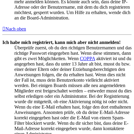
mehr anmelden können. Es könnte auch sein, dass deine IP-
Adresse oder der Benutzername, mit dem du dich registrieren
möchtest, gesperrt wurden. Um Hilfe zu erhalten, wende dich
an die Board-Administration.
Nach oben
Ich habe mich registriert, kann mich aber nicht anmelden!
Überprüfe zuerst, ob du den richtigen Benutzernamen und das
richtige Passwort eingegeben hast. Wenn diese stimmen, dann
gibt es zwei Möglichkeiten. Wenn
COPPA
aktiviert ist und du
angegeben hast, dass du unter 13 Jahre alt bist, musst du bzw.
einer deiner Eltern oder deiner Erziehungsberechtigten den
Anweisungen folgen, die du erhalten hast. Wenn dies nicht
der Fall ist, muss dein Benutzerkonto vielleicht aktiviert
werden. Bei einigen Boards müssen alle neu angemeldeten
Mitglieder erst freigeschaltet werden – entweder musst du dies
selbst erledigen oder ein Administrator. Bei der Registrierung
wurde dir mitgeteilt, ob eine Aktivierung nötig ist oder nicht.
Wenn du eine E-Mail erhalten hast, folge den dort enthaltenen
Anweisungen. Ansonsten prüfe, ob du deine E-Mail-Adresse
korrekt eingegeben hast oder die E-Mail von einem Spam-
Filter blockiert wurde. Wenn du dir sicher bist, dass deine E-
Mail-Adresse korrekt eingegeben wurde, dann kontaktiere
einen Administrator.