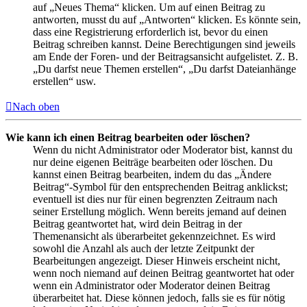
auf „Neues Thema“ klicken. Um auf einen Beitrag zu
antworten, musst du auf „Antworten“ klicken. Es könnte sein,
dass eine Registrierung erforderlich ist, bevor du einen
Beitrag schreiben kannst. Deine Berechtigungen sind jeweils
am Ende der Foren- und der Beitragsansicht aufgelistet. Z. B.
„Du darfst neue Themen erstellen“, „Du darfst Dateianhänge
erstellen“ usw.
Nach oben
Wie kann ich einen Beitrag bearbeiten oder löschen?
Wenn du nicht Administrator oder Moderator bist, kannst du
nur deine eigenen Beiträge bearbeiten oder löschen. Du
kannst einen Beitrag bearbeiten, indem du das „Ändere
Beitrag“-Symbol für den entsprechenden Beitrag anklickst;
eventuell ist dies nur für einen begrenzten Zeitraum nach
seiner Erstellung möglich. Wenn bereits jemand auf deinen
Beitrag geantwortet hat, wird dein Beitrag in der
Themenansicht als überarbeitet gekennzeichnet. Es wird
sowohl die Anzahl als auch der letzte Zeitpunkt der
Bearbeitungen angezeigt. Dieser Hinweis erscheint nicht,
wenn noch niemand auf deinen Beitrag geantwortet hat oder
wenn ein Administrator oder Moderator deinen Beitrag
überarbeitet hat. Diese können jedoch, falls sie es für nötig