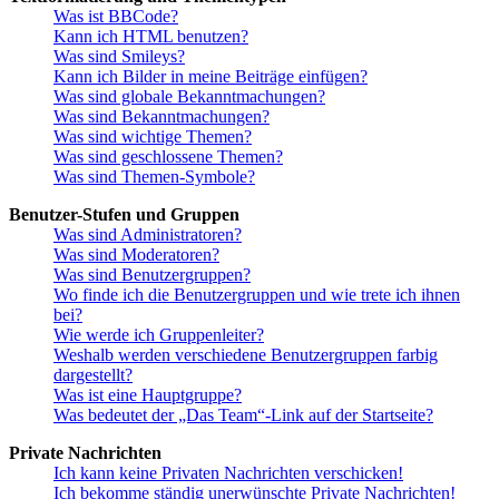
Was ist BBCode?
Kann ich HTML benutzen?
Was sind Smileys?
Kann ich Bilder in meine Beiträge einfügen?
Was sind globale Bekanntmachungen?
Was sind Bekanntmachungen?
Was sind wichtige Themen?
Was sind geschlossene Themen?
Was sind Themen-Symbole?
Benutzer-Stufen und Gruppen
Was sind Administratoren?
Was sind Moderatoren?
Was sind Benutzergruppen?
Wo finde ich die Benutzergruppen und wie trete ich ihnen
bei?
Wie werde ich Gruppenleiter?
Weshalb werden verschiedene Benutzergruppen farbig
dargestellt?
Was ist eine Hauptgruppe?
Was bedeutet der „Das Team“-Link auf der Startseite?
Private Nachrichten
Ich kann keine Privaten Nachrichten verschicken!
Ich bekomme ständig unerwünschte Private Nachrichten!