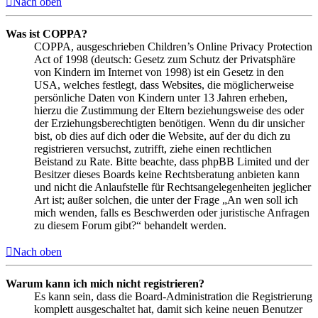
Nach oben
Was ist COPPA?
COPPA, ausgeschrieben Children’s Online Privacy Protection
Act of 1998 (deutsch: Gesetz zum Schutz der Privatsphäre
von Kindern im Internet von 1998) ist ein Gesetz in den
USA, welches festlegt, dass Websites, die möglicherweise
persönliche Daten von Kindern unter 13 Jahren erheben,
hierzu die Zustimmung der Eltern beziehungsweise des oder
der Erziehungsberechtigten benötigen. Wenn du dir unsicher
bist, ob dies auf dich oder die Website, auf der du dich zu
registrieren versuchst, zutrifft, ziehe einen rechtlichen
Beistand zu Rate. Bitte beachte, dass phpBB Limited und der
Besitzer dieses Boards keine Rechtsberatung anbieten kann
und nicht die Anlaufstelle für Rechtsangelegenheiten jeglicher
Art ist; außer solchen, die unter der Frage „An wen soll ich
mich wenden, falls es Beschwerden oder juristische Anfragen
zu diesem Forum gibt?“ behandelt werden.
Nach oben
Warum kann ich mich nicht registrieren?
Es kann sein, dass die Board-Administration die Registrierung
komplett ausgeschaltet hat, damit sich keine neuen Benutzer