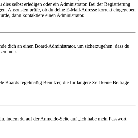
 dies selbst erledigen oder ein Administrator. Bei der Registrierung
ungen. Ansonsten prüfe, ob du deine E-Mail-Adresse korrekt eingegeben
urde, dann kontaktiere einen Administrator.
ende dich an einen Board-Administrator, um sicherzugehen, dass du
ösen muss.
le Boards regelmäßig Benutzer, die für längere Zeit keine Beiträge
t du, indem du auf der Anmelde-Seite auf „Ich habe mein Passwort