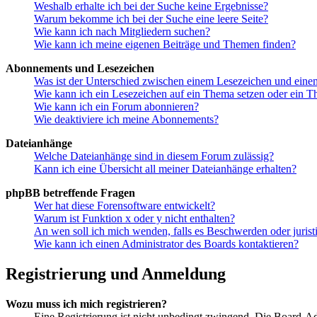
Weshalb erhalte ich bei der Suche keine Ergebnisse?
Warum bekomme ich bei der Suche eine leere Seite?
Wie kann ich nach Mitgliedern suchen?
Wie kann ich meine eigenen Beiträge und Themen finden?
Abonnements und Lesezeichen
Was ist der Unterschied zwischen einem Lesezeichen und ein
Wie kann ich ein Lesezeichen auf ein Thema setzen oder ein 
Wie kann ich ein Forum abonnieren?
Wie deaktiviere ich meine Abonnements?
Dateianhänge
Welche Dateianhänge sind in diesem Forum zulässig?
Kann ich eine Übersicht all meiner Dateianhänge erhalten?
phpBB betreffende Fragen
Wer hat diese Forensoftware entwickelt?
Warum ist Funktion x oder y nicht enthalten?
An wen soll ich mich wenden, falls es Beschwerden oder juris
Wie kann ich einen Administrator des Boards kontaktieren?
Registrierung und Anmeldung
Wozu muss ich mich registrieren?
Eine Registrierung ist nicht unbedingt zwingend. Die Board-Admin