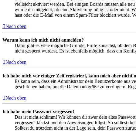
vielleicht aktiviert werden. Bei einigen Boards müssen alle neu
wurde dir mitgeteilt, ob eine Aktivierung nötig ist oder nicht
hast oder die E-Mail von einem Spam-Filter blockiert wurde. We
Nach oben
Warum kann ich mich nicht anmelden?
Dafür gibt es viele mögliche Gründe. Prüfe zunächst, ob dein 
nicht gesperrt wurdest. Es ist ebenfalls möglich, dass ein Konf
Nach oben
Ich habe mich vor einiger Zeit registriert, kann mich aber nich
Es kann sein, dass ein Administrator dein Benutzerkonto aus ve
geschrieben haben, um die Datenbankgröße zu verringern. Regis
Nach oben
Ich habe mein Passwort vergessen!
Das ist nicht schlimm! Wir können dir zwar dein altes Passwort
vergessen“ klickst und den Anweisungen folgst. So solltest du
Solltest du trotzdem nicht in der Lage sein, dein Passwort zur