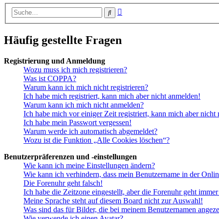
Erweiterte
Suche
Suche
Häufig gestellte Fragen
Registrierung und Anmeldung
Wozu muss ich mich registrieren?
Was ist COPPA?
Warum kann ich mich nicht registrieren?
Ich habe mich registriert, kann mich aber nicht anmelden!
Warum kann ich mich nicht anmelden?
Ich habe mich vor einiger Zeit registriert, kann mich aber nich
Ich habe mein Passwort vergessen!
Warum werde ich automatisch abgemeldet?
Wozu ist die Funktion „Alle Cookies löschen“?
Benutzerpräferenzen und -einstellungen
Wie kann ich meine Einstellungen ändern?
Wie kann ich verhindern, dass mein Benutzername in der Onlin
Die Forenuhr geht falsch!
Ich habe die Zeitzone eingestellt, aber die Forenuhr geht immer
Meine Sprache steht auf diesem Board nicht zur Auswahl!
Was sind das für Bilder, die bei meinem Benutzernamen angez
Wie verwende ich einen Avatar?