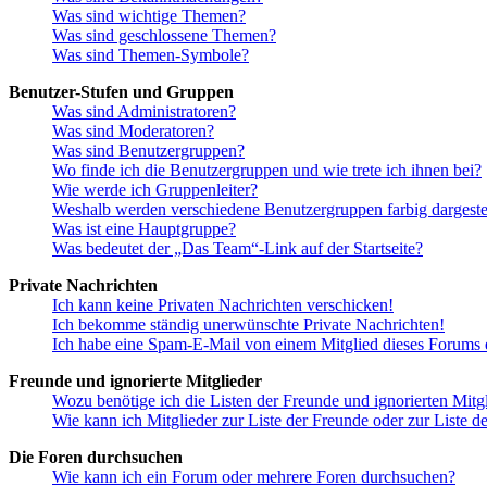
Was sind wichtige Themen?
Was sind geschlossene Themen?
Was sind Themen-Symbole?
Benutzer-Stufen und Gruppen
Was sind Administratoren?
Was sind Moderatoren?
Was sind Benutzergruppen?
Wo finde ich die Benutzergruppen und wie trete ich ihnen bei?
Wie werde ich Gruppenleiter?
Weshalb werden verschiedene Benutzergruppen farbig dargestel
Was ist eine Hauptgruppe?
Was bedeutet der „Das Team“-Link auf der Startseite?
Private Nachrichten
Ich kann keine Privaten Nachrichten verschicken!
Ich bekomme ständig unerwünschte Private Nachrichten!
Ich habe eine Spam-E-Mail von einem Mitglied dieses Forums e
Freunde und ignorierte Mitglieder
Wozu benötige ich die Listen der Freunde und ignorierten Mitg
Wie kann ich Mitglieder zur Liste der Freunde oder zur Liste d
Die Foren durchsuchen
Wie kann ich ein Forum oder mehrere Foren durchsuchen?