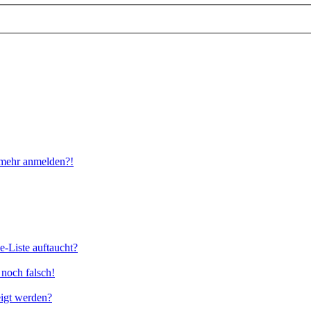
t mehr anmelden?!
e-Liste auftaucht?
 noch falsch!
eigt werden?