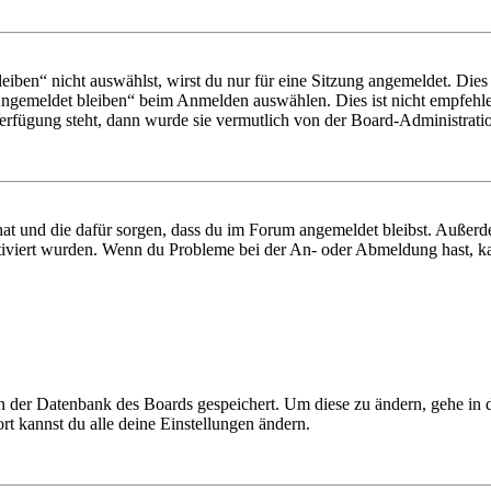
en“ nicht auswählst, wirst du nur für eine Sitzung angemeldet. Dies
Angemeldet bleiben“ beim Anmelden auswählen. Dies ist nicht empfehle
Verfügung steht, dann wurde sie vermutlich von der Board-Administratio
 hat und die dafür sorgen, dass du im Forum angemeldet bleibst. Außer
tiviert wurden. Wenn du Probleme bei der An- oder Abmeldung hast, ka
 in der Datenbank des Boards gespeichert. Um diese zu ändern, gehe in
t kannst du alle deine Einstellungen ändern.