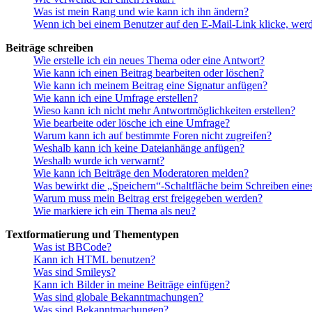
Was ist mein Rang und wie kann ich ihn ändern?
Wenn ich bei einem Benutzer auf den E-Mail-Link klicke, werd
Beiträge schreiben
Wie erstelle ich ein neues Thema oder eine Antwort?
Wie kann ich einen Beitrag bearbeiten oder löschen?
Wie kann ich meinem Beitrag eine Signatur anfügen?
Wie kann ich eine Umfrage erstellen?
Wieso kann ich nicht mehr Antwortmöglichkeiten erstellen?
Wie bearbeite oder lösche ich eine Umfrage?
Warum kann ich auf bestimmte Foren nicht zugreifen?
Weshalb kann ich keine Dateianhänge anfügen?
Weshalb wurde ich verwarnt?
Wie kann ich Beiträge den Moderatoren melden?
Was bewirkt die „Speichern“-Schaltfläche beim Schreiben eine
Warum muss mein Beitrag erst freigegeben werden?
Wie markiere ich ein Thema als neu?
Textformatierung und Thementypen
Was ist BBCode?
Kann ich HTML benutzen?
Was sind Smileys?
Kann ich Bilder in meine Beiträge einfügen?
Was sind globale Bekanntmachungen?
Was sind Bekanntmachungen?