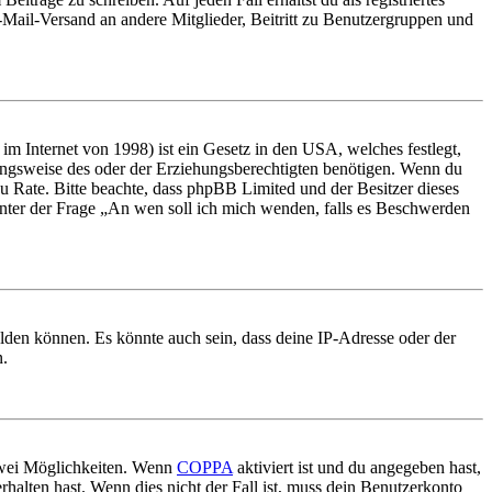
E-Mail-Versand an andere Mitglieder, Beitritt zu Benutzergruppen und
m Internet von 1998) ist ein Gesetz in den USA, welches festlegt,
ungsweise des oder der Erziehungsberechtigten benötigen. Wenn du
nd zu Rate. Bitte beachte, dass phpBB Limited und der Besitzer dieses
 unter der Frage „An wen soll ich mich wenden, falls es Beschwerden
elden können. Es könnte auch sein, dass deine IP-Adresse oder der
n.
 zwei Möglichkeiten. Wenn
COPPA
aktiviert ist und du angegeben hast,
rhalten hast. Wenn dies nicht der Fall ist, muss dein Benutzerkonto