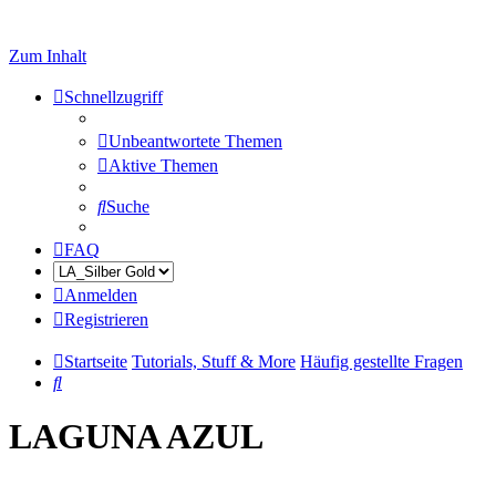
Zum Inhalt
Schnellzugriff
Unbeantwortete Themen
Aktive Themen
Suche
FAQ
Anmelden
Registrieren
Startseite
Tutorials, Stuff & More
Häufig gestellte Fragen
Suche
LAGUNA AZUL