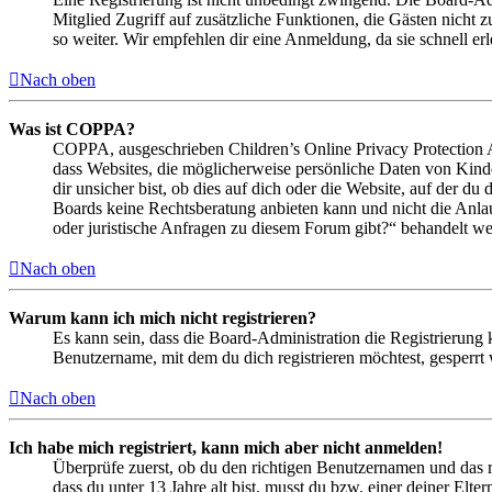
Mitglied Zugriff auf zusätzliche Funktionen, die Gästen nicht 
so weiter. Wir empfehlen dir eine Anmeldung, da sie schnell erled
Nach oben
Was ist COPPA?
COPPA, ausgeschrieben Children’s Online Privacy Protection Ac
dass Websites, die möglicherweise persönliche Daten von Kind
dir unsicher bist, ob dies auf dich oder die Website, auf der du 
Boards keine Rechtsberatung anbieten kann und nicht die Anlauf
oder juristische Anfragen zu diesem Forum gibt?“ behandelt w
Nach oben
Warum kann ich mich nicht registrieren?
Es kann sein, dass die Board-Administration die Registrierung
Benutzername, mit dem du dich registrieren möchtest, gesperrt
Nach oben
Ich habe mich registriert, kann mich aber nicht anmelden!
Überprüfe zuerst, ob du den richtigen Benutzernamen und das 
dass du unter 13 Jahre alt bist, musst du bzw. einer deiner Elt