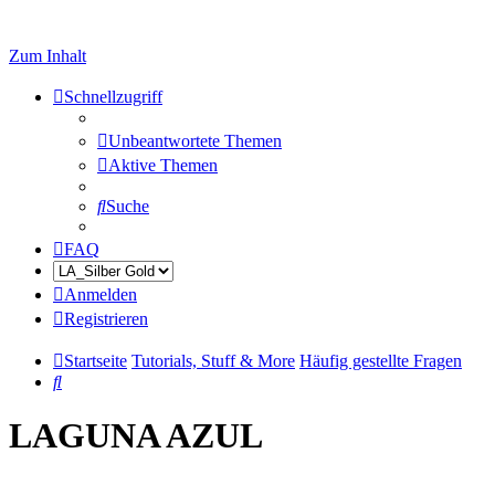
Zum Inhalt
Schnellzugriff
Unbeantwortete Themen
Aktive Themen
Suche
FAQ
Anmelden
Registrieren
Startseite
Tutorials, Stuff & More
Häufig gestellte Fragen
Suche
LAGUNA AZUL