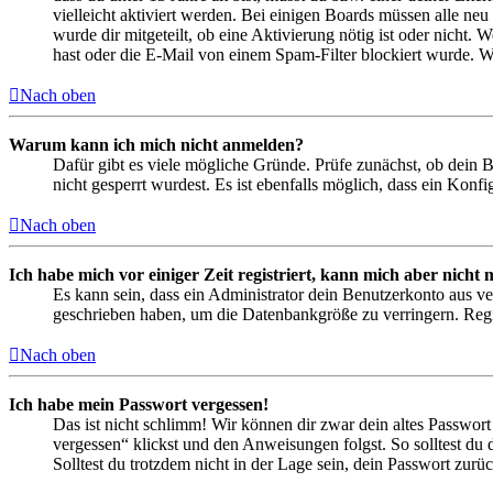
vielleicht aktiviert werden. Bei einigen Boards müssen alle neu
wurde dir mitgeteilt, ob eine Aktivierung nötig ist oder nicht
hast oder die E-Mail von einem Spam-Filter blockiert wurde. We
Nach oben
Warum kann ich mich nicht anmelden?
Dafür gibt es viele mögliche Gründe. Prüfe zunächst, ob dein 
nicht gesperrt wurdest. Es ist ebenfalls möglich, dass ein Konf
Nach oben
Ich habe mich vor einiger Zeit registriert, kann mich aber nich
Es kann sein, dass ein Administrator dein Benutzerkonto aus ve
geschrieben haben, um die Datenbankgröße zu verringern. Regis
Nach oben
Ich habe mein Passwort vergessen!
Das ist nicht schlimm! Wir können dir zwar dein altes Passwort
vergessen“ klickst und den Anweisungen folgst. So solltest du
Solltest du trotzdem nicht in der Lage sein, dein Passwort zur