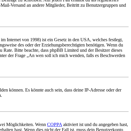
E-Mail-Versand an andere Mitglieder, Beitritt zu Benutzergruppen und
m Internet von 1998) ist ein Gesetz in den USA, welches festlegt,
ungsweise des oder der Erziehungsberechtigten benötigen. Wenn du
nd zu Rate. Bitte beachte, dass phpBB Limited und der Besitzer dieses
 unter der Frage „An wen soll ich mich wenden, falls es Beschwerden
elden können. Es könnte auch sein, dass deine IP-Adresse oder der
n.
 zwei Möglichkeiten. Wenn
COPPA
aktiviert ist und du angegeben hast,
rhalten hast. Wenn dies nicht der Fall ist, muss dein Benutzerkonto