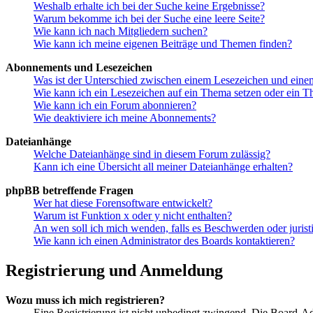
Weshalb erhalte ich bei der Suche keine Ergebnisse?
Warum bekomme ich bei der Suche eine leere Seite?
Wie kann ich nach Mitgliedern suchen?
Wie kann ich meine eigenen Beiträge und Themen finden?
Abonnements und Lesezeichen
Was ist der Unterschied zwischen einem Lesezeichen und ein
Wie kann ich ein Lesezeichen auf ein Thema setzen oder ein 
Wie kann ich ein Forum abonnieren?
Wie deaktiviere ich meine Abonnements?
Dateianhänge
Welche Dateianhänge sind in diesem Forum zulässig?
Kann ich eine Übersicht all meiner Dateianhänge erhalten?
phpBB betreffende Fragen
Wer hat diese Forensoftware entwickelt?
Warum ist Funktion x oder y nicht enthalten?
An wen soll ich mich wenden, falls es Beschwerden oder juris
Wie kann ich einen Administrator des Boards kontaktieren?
Registrierung und Anmeldung
Wozu muss ich mich registrieren?
Eine Registrierung ist nicht unbedingt zwingend. Die Board-Admin