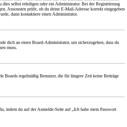
 dies selbst erledigen oder ein Administrator. Bei der Registrierung
ungen. Ansonsten prüfe, ob du deine E-Mail-Adresse korrekt eingegeben
urde, dann kontaktiere einen Administrator.
ende dich an einen Board-Administrator, um sicherzugehen, dass du
ösen muss.
le Boards regelmäßig Benutzer, die für längere Zeit keine Beiträge
t du, indem du auf der Anmelde-Seite auf „Ich habe mein Passwort