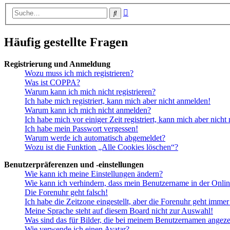
Erweiterte
Suche
Suche
Häufig gestellte Fragen
Registrierung und Anmeldung
Wozu muss ich mich registrieren?
Was ist COPPA?
Warum kann ich mich nicht registrieren?
Ich habe mich registriert, kann mich aber nicht anmelden!
Warum kann ich mich nicht anmelden?
Ich habe mich vor einiger Zeit registriert, kann mich aber nich
Ich habe mein Passwort vergessen!
Warum werde ich automatisch abgemeldet?
Wozu ist die Funktion „Alle Cookies löschen“?
Benutzerpräferenzen und -einstellungen
Wie kann ich meine Einstellungen ändern?
Wie kann ich verhindern, dass mein Benutzername in der Onlin
Die Forenuhr geht falsch!
Ich habe die Zeitzone eingestellt, aber die Forenuhr geht immer
Meine Sprache steht auf diesem Board nicht zur Auswahl!
Was sind das für Bilder, die bei meinem Benutzernamen angez
Wie verwende ich einen Avatar?