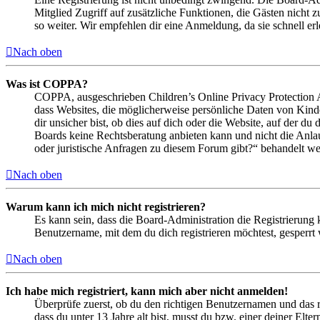
Mitglied Zugriff auf zusätzliche Funktionen, die Gästen nicht 
so weiter. Wir empfehlen dir eine Anmeldung, da sie schnell erled
Nach oben
Was ist COPPA?
COPPA, ausgeschrieben Children’s Online Privacy Protection Ac
dass Websites, die möglicherweise persönliche Daten von Kind
dir unsicher bist, ob dies auf dich oder die Website, auf der du 
Boards keine Rechtsberatung anbieten kann und nicht die Anlauf
oder juristische Anfragen zu diesem Forum gibt?“ behandelt w
Nach oben
Warum kann ich mich nicht registrieren?
Es kann sein, dass die Board-Administration die Registrierung
Benutzername, mit dem du dich registrieren möchtest, gesperrt
Nach oben
Ich habe mich registriert, kann mich aber nicht anmelden!
Überprüfe zuerst, ob du den richtigen Benutzernamen und das 
dass du unter 13 Jahre alt bist, musst du bzw. einer deiner Elt