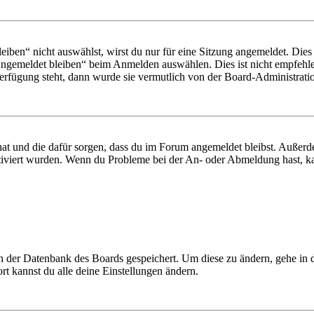
en“ nicht auswählst, wirst du nur für eine Sitzung angemeldet. Dies
Angemeldet bleiben“ beim Anmelden auswählen. Dies ist nicht empfehle
Verfügung steht, dann wurde sie vermutlich von der Board-Administratio
 hat und die dafür sorgen, dass du im Forum angemeldet bleibst. Außer
tiviert wurden. Wenn du Probleme bei der An- oder Abmeldung hast, ka
 in der Datenbank des Boards gespeichert. Um diese zu ändern, gehe in
t kannst du alle deine Einstellungen ändern.