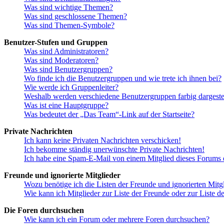
Was sind wichtige Themen?
Was sind geschlossene Themen?
Was sind Themen-Symbole?
Benutzer-Stufen und Gruppen
Was sind Administratoren?
Was sind Moderatoren?
Was sind Benutzergruppen?
Wo finde ich die Benutzergruppen und wie trete ich ihnen bei?
Wie werde ich Gruppenleiter?
Weshalb werden verschiedene Benutzergruppen farbig dargestel
Was ist eine Hauptgruppe?
Was bedeutet der „Das Team“-Link auf der Startseite?
Private Nachrichten
Ich kann keine Privaten Nachrichten verschicken!
Ich bekomme ständig unerwünschte Private Nachrichten!
Ich habe eine Spam-E-Mail von einem Mitglied dieses Forums e
Freunde und ignorierte Mitglieder
Wozu benötige ich die Listen der Freunde und ignorierten Mitg
Wie kann ich Mitglieder zur Liste der Freunde oder zur Liste d
Die Foren durchsuchen
Wie kann ich ein Forum oder mehrere Foren durchsuchen?