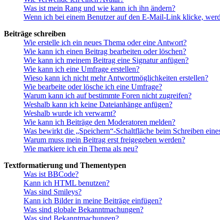
Was ist mein Rang und wie kann ich ihn ändern?
Wenn ich bei einem Benutzer auf den E-Mail-Link klicke, werd
Beiträge schreiben
Wie erstelle ich ein neues Thema oder eine Antwort?
Wie kann ich einen Beitrag bearbeiten oder löschen?
Wie kann ich meinem Beitrag eine Signatur anfügen?
Wie kann ich eine Umfrage erstellen?
Wieso kann ich nicht mehr Antwortmöglichkeiten erstellen?
Wie bearbeite oder lösche ich eine Umfrage?
Warum kann ich auf bestimmte Foren nicht zugreifen?
Weshalb kann ich keine Dateianhänge anfügen?
Weshalb wurde ich verwarnt?
Wie kann ich Beiträge den Moderatoren melden?
Was bewirkt die „Speichern“-Schaltfläche beim Schreiben eine
Warum muss mein Beitrag erst freigegeben werden?
Wie markiere ich ein Thema als neu?
Textformatierung und Thementypen
Was ist BBCode?
Kann ich HTML benutzen?
Was sind Smileys?
Kann ich Bilder in meine Beiträge einfügen?
Was sind globale Bekanntmachungen?
Was sind Bekanntmachungen?