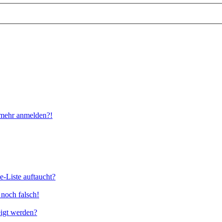
t mehr anmelden?!
e-Liste auftaucht?
 noch falsch!
eigt werden?