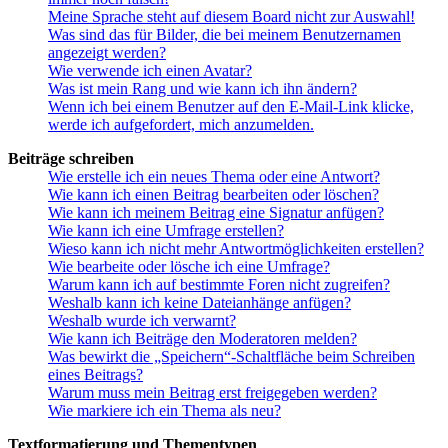
Meine Sprache steht auf diesem Board nicht zur Auswahl!
Was sind das für Bilder, die bei meinem Benutzernamen
angezeigt werden?
Wie verwende ich einen Avatar?
Was ist mein Rang und wie kann ich ihn ändern?
Wenn ich bei einem Benutzer auf den E-Mail-Link klicke,
werde ich aufgefordert, mich anzumelden.
Beiträge schreiben
Wie erstelle ich ein neues Thema oder eine Antwort?
Wie kann ich einen Beitrag bearbeiten oder löschen?
Wie kann ich meinem Beitrag eine Signatur anfügen?
Wie kann ich eine Umfrage erstellen?
Wieso kann ich nicht mehr Antwortmöglichkeiten erstellen?
Wie bearbeite oder lösche ich eine Umfrage?
Warum kann ich auf bestimmte Foren nicht zugreifen?
Weshalb kann ich keine Dateianhänge anfügen?
Weshalb wurde ich verwarnt?
Wie kann ich Beiträge den Moderatoren melden?
Was bewirkt die „Speichern“-Schaltfläche beim Schreiben
eines Beitrags?
Warum muss mein Beitrag erst freigegeben werden?
Wie markiere ich ein Thema als neu?
Textformatierung und Thementypen