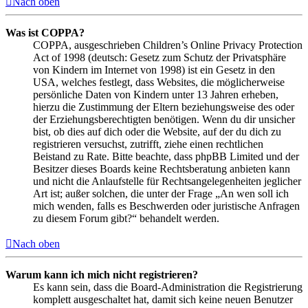
Nach oben
Was ist COPPA?
COPPA, ausgeschrieben Children’s Online Privacy Protection
Act of 1998 (deutsch: Gesetz zum Schutz der Privatsphäre
von Kindern im Internet von 1998) ist ein Gesetz in den
USA, welches festlegt, dass Websites, die möglicherweise
persönliche Daten von Kindern unter 13 Jahren erheben,
hierzu die Zustimmung der Eltern beziehungsweise des oder
der Erziehungsberechtigten benötigen. Wenn du dir unsicher
bist, ob dies auf dich oder die Website, auf der du dich zu
registrieren versuchst, zutrifft, ziehe einen rechtlichen
Beistand zu Rate. Bitte beachte, dass phpBB Limited und der
Besitzer dieses Boards keine Rechtsberatung anbieten kann
und nicht die Anlaufstelle für Rechtsangelegenheiten jeglicher
Art ist; außer solchen, die unter der Frage „An wen soll ich
mich wenden, falls es Beschwerden oder juristische Anfragen
zu diesem Forum gibt?“ behandelt werden.
Nach oben
Warum kann ich mich nicht registrieren?
Es kann sein, dass die Board-Administration die Registrierung
komplett ausgeschaltet hat, damit sich keine neuen Benutzer