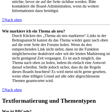
möchte, bevor sie auf der Seite sichtbar werden. Bitte
kontaktiere die Board-Administration, wenn du weitere
Informationen dazu benötigst.
Nach oben
Wie markiere ich ein Thema als neu?
Durch Klicken des „Thema als neu markieren“-Links in der
Beitragsansicht kannst du das Thema wieder ganz nach oben
auf die erste Seite des Forums holen. Wenn du den
entsprechenden Link nicht siehst, dann ist die Funktion
möglicherweise deaktiviert oder seit der letzten Markierung ist
nicht genügend Zeit vergangen. Es ist auch möglich, das
Thema nach oben zu holen, indem du einfach eine Antwort
darauf schreibst. Stelle jedoch sicher, dass du die Regeln
dieses Boards beachtest! Es wird meist nicht gerne gesehen,
wenn ohne triftigen Grund auf alte oder abgeschlossene
Themen geantwortet wird.
Nach oben
Textformatierung und Thementypen
Was ist BBCode?