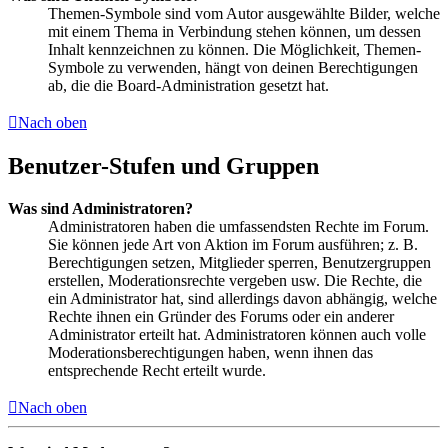
Themen-Symbole sind vom Autor ausgewählte Bilder, welche
mit einem Thema in Verbindung stehen können, um dessen
Inhalt kennzeichnen zu können. Die Möglichkeit, Themen-
Symbole zu verwenden, hängt von deinen Berechtigungen
ab, die die Board-Administration gesetzt hat.
Nach oben
Benutzer-Stufen und Gruppen
Was sind Administratoren?
Administratoren haben die umfassendsten Rechte im Forum.
Sie können jede Art von Aktion im Forum ausführen; z. B.
Berechtigungen setzen, Mitglieder sperren, Benutzergruppen
erstellen, Moderationsrechte vergeben usw. Die Rechte, die
ein Administrator hat, sind allerdings davon abhängig, welche
Rechte ihnen ein Gründer des Forums oder ein anderer
Administrator erteilt hat. Administratoren können auch volle
Moderationsberechtigungen haben, wenn ihnen das
entsprechende Recht erteilt wurde.
Nach oben