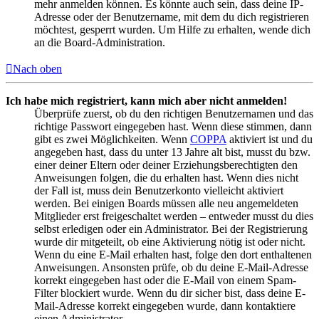
mehr anmelden können. Es könnte auch sein, dass deine IP-
Adresse oder der Benutzername, mit dem du dich registrieren
möchtest, gesperrt wurden. Um Hilfe zu erhalten, wende dich
an die Board-Administration.
Nach oben
Ich habe mich registriert, kann mich aber nicht anmelden!
Überprüfe zuerst, ob du den richtigen Benutzernamen und das
richtige Passwort eingegeben hast. Wenn diese stimmen, dann
gibt es zwei Möglichkeiten. Wenn
COPPA
aktiviert ist und du
angegeben hast, dass du unter 13 Jahre alt bist, musst du bzw.
einer deiner Eltern oder deiner Erziehungsberechtigten den
Anweisungen folgen, die du erhalten hast. Wenn dies nicht
der Fall ist, muss dein Benutzerkonto vielleicht aktiviert
werden. Bei einigen Boards müssen alle neu angemeldeten
Mitglieder erst freigeschaltet werden – entweder musst du dies
selbst erledigen oder ein Administrator. Bei der Registrierung
wurde dir mitgeteilt, ob eine Aktivierung nötig ist oder nicht.
Wenn du eine E-Mail erhalten hast, folge den dort enthaltenen
Anweisungen. Ansonsten prüfe, ob du deine E-Mail-Adresse
korrekt eingegeben hast oder die E-Mail von einem Spam-
Filter blockiert wurde. Wenn du dir sicher bist, dass deine E-
Mail-Adresse korrekt eingegeben wurde, dann kontaktiere
einen Administrator.