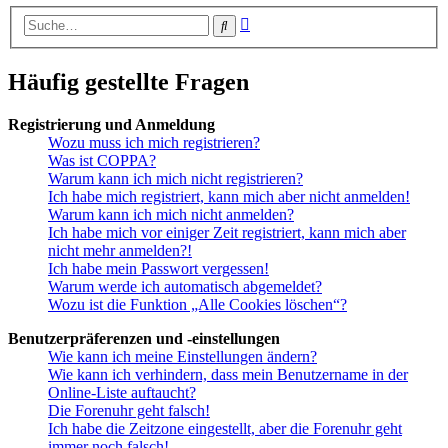
Erweiterte
Suche
Suche
Häufig gestellte Fragen
Registrierung und Anmeldung
Wozu muss ich mich registrieren?
Was ist COPPA?
Warum kann ich mich nicht registrieren?
Ich habe mich registriert, kann mich aber nicht anmelden!
Warum kann ich mich nicht anmelden?
Ich habe mich vor einiger Zeit registriert, kann mich aber
nicht mehr anmelden?!
Ich habe mein Passwort vergessen!
Warum werde ich automatisch abgemeldet?
Wozu ist die Funktion „Alle Cookies löschen“?
Benutzerpräferenzen und -einstellungen
Wie kann ich meine Einstellungen ändern?
Wie kann ich verhindern, dass mein Benutzername in der
Online-Liste auftaucht?
Die Forenuhr geht falsch!
Ich habe die Zeitzone eingestellt, aber die Forenuhr geht
immer noch falsch!