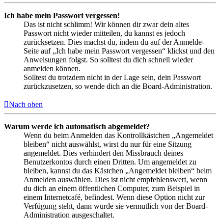
Ich habe mein Passwort vergessen!
Das ist nicht schlimm! Wir können dir zwar dein altes
Passwort nicht wieder mitteilen, du kannst es jedoch
zurücksetzen. Dies machst du, indem du auf der Anmelde-
Seite auf „Ich habe mein Passwort vergessen“ klickst und den
Anweisungen folgst. So solltest du dich schnell wieder
anmelden können.
Solltest du trotzdem nicht in der Lage sein, dein Passwort
zurückzusetzen, so wende dich an die Board-Administration.
Nach oben
Warum werde ich automatisch abgemeldet?
Wenn du beim Anmelden das Kontrollkästchen „Angemeldet
bleiben“ nicht auswählst, wirst du nur für eine Sitzung
angemeldet. Dies verhindert den Missbrauch deines
Benutzerkontos durch einen Dritten. Um angemeldet zu
bleiben, kannst du das Kästchen „Angemeldet bleiben“ beim
Anmelden auswählen. Dies ist nicht empfehlenswert, wenn
du dich an einem öffentlichen Computer, zum Beispiel in
einem Internetcafé, befindest. Wenn diese Option nicht zur
Verfügung steht, dann wurde sie vermutlich von der Board-
Administration ausgeschaltet.