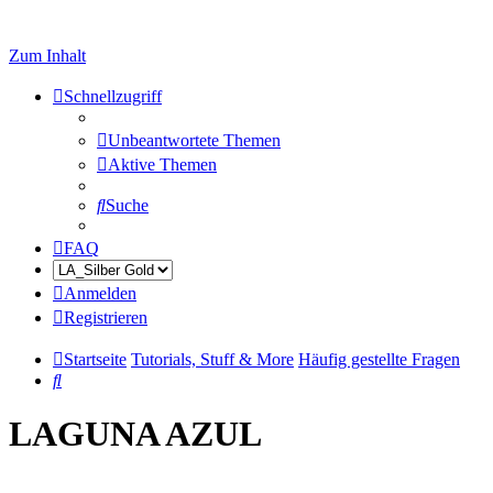
Zum Inhalt
Schnellzugriff
Unbeantwortete Themen
Aktive Themen
Suche
FAQ
Anmelden
Registrieren
Startseite
Tutorials, Stuff & More
Häufig gestellte Fragen
Suche
LAGUNA AZUL