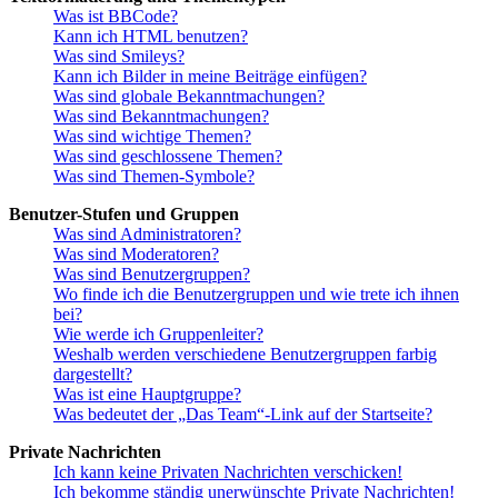
Was ist BBCode?
Kann ich HTML benutzen?
Was sind Smileys?
Kann ich Bilder in meine Beiträge einfügen?
Was sind globale Bekanntmachungen?
Was sind Bekanntmachungen?
Was sind wichtige Themen?
Was sind geschlossene Themen?
Was sind Themen-Symbole?
Benutzer-Stufen und Gruppen
Was sind Administratoren?
Was sind Moderatoren?
Was sind Benutzergruppen?
Wo finde ich die Benutzergruppen und wie trete ich ihnen
bei?
Wie werde ich Gruppenleiter?
Weshalb werden verschiedene Benutzergruppen farbig
dargestellt?
Was ist eine Hauptgruppe?
Was bedeutet der „Das Team“-Link auf der Startseite?
Private Nachrichten
Ich kann keine Privaten Nachrichten verschicken!
Ich bekomme ständig unerwünschte Private Nachrichten!