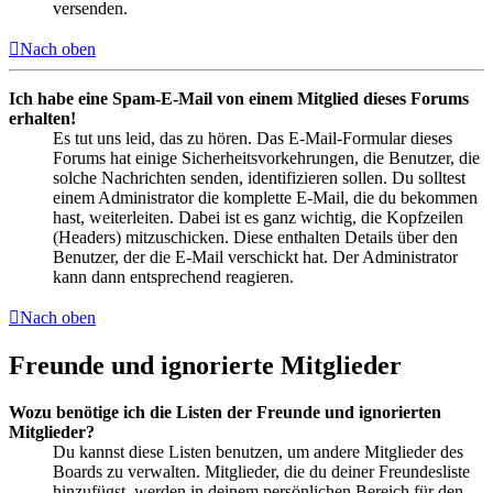
versenden.
Nach oben
Ich habe eine Spam-E-Mail von einem Mitglied dieses Forums
erhalten!
Es tut uns leid, das zu hören. Das E-Mail-Formular dieses
Forums hat einige Sicherheitsvorkehrungen, die Benutzer, die
solche Nachrichten senden, identifizieren sollen. Du solltest
einem Administrator die komplette E-Mail, die du bekommen
hast, weiterleiten. Dabei ist es ganz wichtig, die Kopfzeilen
(Headers) mitzuschicken. Diese enthalten Details über den
Benutzer, der die E-Mail verschickt hat. Der Administrator
kann dann entsprechend reagieren.
Nach oben
Freunde und ignorierte Mitglieder
Wozu benötige ich die Listen der Freunde und ignorierten
Mitglieder?
Du kannst diese Listen benutzen, um andere Mitglieder des
Boards zu verwalten. Mitglieder, die du deiner Freundesliste
hinzufügst, werden in deinem persönlichen Bereich für den