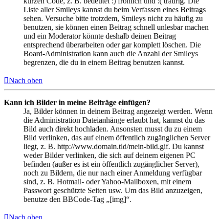
kurzen Code, z. B. bedeutet :) fröhlich und :( traurig. Die
Liste aller Smileys kannst du beim Verfassen eines Beitrags
sehen. Versuche bitte trotzdem, Smileys nicht zu häufig zu
benutzen, sie können einen Beitrag schnell unlesbar machen
und ein Moderator könnte deshalb deinen Beitrag
entsprechend überarbeiten oder gar komplett löschen. Die
Board-Administration kann auch die Anzahl der Smileys
begrenzen, die du in einem Beitrag benutzen kannst.
Nach oben
Kann ich Bilder in meine Beiträge einfügen?
Ja, Bilder können in deinem Beitrag angezeigt werden. Wenn
die Administration Dateianhänge erlaubt hat, kannst du das
Bild auch direkt hochladen. Ansonsten musst du zu einem
Bild verlinken, das auf einem öffentlich zugänglichen Server
liegt, z. B. http://www.domain.tld/mein-bild.gif. Du kannst
weder Bilder verlinken, die sich auf deinem eigenen PC
befinden (außer es ist ein öffentlich zugänglicher Server),
noch zu Bildern, die nur nach einer Anmeldung verfügbar
sind, z. B. Hotmail- oder Yahoo-Mailboxen, mit einem
Passwort geschützte Seiten usw. Um das Bild anzuzeigen,
benutze den BBCode-Tag „[img]“.
Nach oben