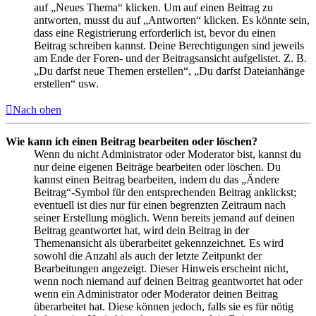
auf „Neues Thema“ klicken. Um auf einen Beitrag zu
antworten, musst du auf „Antworten“ klicken. Es könnte sein,
dass eine Registrierung erforderlich ist, bevor du einen
Beitrag schreiben kannst. Deine Berechtigungen sind jeweils
am Ende der Foren- und der Beitragsansicht aufgelistet. Z. B.
„Du darfst neue Themen erstellen“, „Du darfst Dateianhänge
erstellen“ usw.
Nach oben
Wie kann ich einen Beitrag bearbeiten oder löschen?
Wenn du nicht Administrator oder Moderator bist, kannst du
nur deine eigenen Beiträge bearbeiten oder löschen. Du
kannst einen Beitrag bearbeiten, indem du das „Ändere
Beitrag“-Symbol für den entsprechenden Beitrag anklickst;
eventuell ist dies nur für einen begrenzten Zeitraum nach
seiner Erstellung möglich. Wenn bereits jemand auf deinen
Beitrag geantwortet hat, wird dein Beitrag in der
Themenansicht als überarbeitet gekennzeichnet. Es wird
sowohl die Anzahl als auch der letzte Zeitpunkt der
Bearbeitungen angezeigt. Dieser Hinweis erscheint nicht,
wenn noch niemand auf deinen Beitrag geantwortet hat oder
wenn ein Administrator oder Moderator deinen Beitrag
überarbeitet hat. Diese können jedoch, falls sie es für nötig