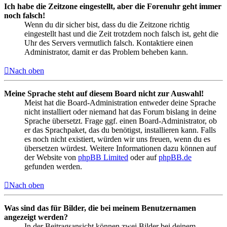
Ich habe die Zeitzone eingestellt, aber die Forenuhr geht immer
noch falsch!
Wenn du dir sicher bist, dass du die Zeitzone richtig
eingestellt hast und die Zeit trotzdem noch falsch ist, geht die
Uhr des Servers vermutlich falsch. Kontaktiere einen
Administrator, damit er das Problem beheben kann.
Nach oben
Meine Sprache steht auf diesem Board nicht zur Auswahl!
Meist hat die Board-Administration entweder deine Sprache
nicht installiert oder niemand hat das Forum bislang in deine
Sprache übersetzt. Frage ggf. einen Board-Administrator, ob
er das Sprachpaket, das du benötigst, installieren kann. Falls
es noch nicht existiert, würden wir uns freuen, wenn du es
übersetzen würdest. Weitere Informationen dazu können auf
der Website von
phpBB Limited
oder auf
phpBB.de
gefunden werden.
Nach oben
Was sind das für Bilder, die bei meinem Benutzernamen
angezeigt werden?
In der Beitragsansicht können zwei Bilder bei deinem