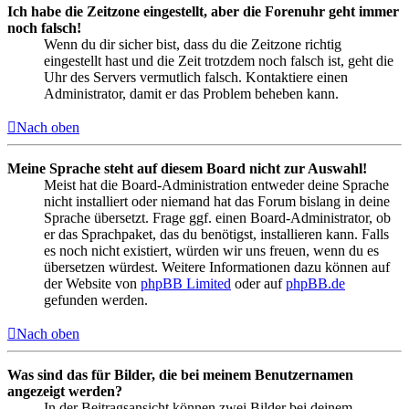
Ich habe die Zeitzone eingestellt, aber die Forenuhr geht immer
noch falsch!
Wenn du dir sicher bist, dass du die Zeitzone richtig
eingestellt hast und die Zeit trotzdem noch falsch ist, geht die
Uhr des Servers vermutlich falsch. Kontaktiere einen
Administrator, damit er das Problem beheben kann.
Nach oben
Meine Sprache steht auf diesem Board nicht zur Auswahl!
Meist hat die Board-Administration entweder deine Sprache
nicht installiert oder niemand hat das Forum bislang in deine
Sprache übersetzt. Frage ggf. einen Board-Administrator, ob
er das Sprachpaket, das du benötigst, installieren kann. Falls
es noch nicht existiert, würden wir uns freuen, wenn du es
übersetzen würdest. Weitere Informationen dazu können auf
der Website von
phpBB Limited
oder auf
phpBB.de
gefunden werden.
Nach oben
Was sind das für Bilder, die bei meinem Benutzernamen
angezeigt werden?
In der Beitragsansicht können zwei Bilder bei deinem