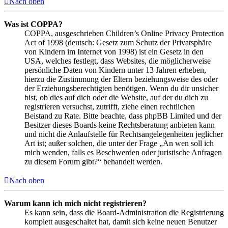
Nach oben
Was ist COPPA?
COPPA, ausgeschrieben Children’s Online Privacy Protection
Act of 1998 (deutsch: Gesetz zum Schutz der Privatsphäre
von Kindern im Internet von 1998) ist ein Gesetz in den
USA, welches festlegt, dass Websites, die möglicherweise
persönliche Daten von Kindern unter 13 Jahren erheben,
hierzu die Zustimmung der Eltern beziehungsweise des oder
der Erziehungsberechtigten benötigen. Wenn du dir unsicher
bist, ob dies auf dich oder die Website, auf der du dich zu
registrieren versuchst, zutrifft, ziehe einen rechtlichen
Beistand zu Rate. Bitte beachte, dass phpBB Limited und der
Besitzer dieses Boards keine Rechtsberatung anbieten kann
und nicht die Anlaufstelle für Rechtsangelegenheiten jeglicher
Art ist; außer solchen, die unter der Frage „An wen soll ich
mich wenden, falls es Beschwerden oder juristische Anfragen
zu diesem Forum gibt?“ behandelt werden.
Nach oben
Warum kann ich mich nicht registrieren?
Es kann sein, dass die Board-Administration die Registrierung
komplett ausgeschaltet hat, damit sich keine neuen Benutzer