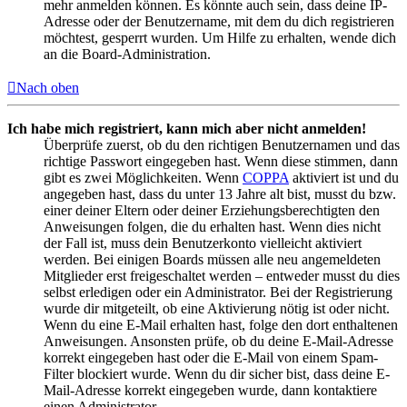
mehr anmelden können. Es könnte auch sein, dass deine IP-
Adresse oder der Benutzername, mit dem du dich registrieren
möchtest, gesperrt wurden. Um Hilfe zu erhalten, wende dich
an die Board-Administration.
Nach oben
Ich habe mich registriert, kann mich aber nicht anmelden!
Überprüfe zuerst, ob du den richtigen Benutzernamen und das
richtige Passwort eingegeben hast. Wenn diese stimmen, dann
gibt es zwei Möglichkeiten. Wenn
COPPA
aktiviert ist und du
angegeben hast, dass du unter 13 Jahre alt bist, musst du bzw.
einer deiner Eltern oder deiner Erziehungsberechtigten den
Anweisungen folgen, die du erhalten hast. Wenn dies nicht
der Fall ist, muss dein Benutzerkonto vielleicht aktiviert
werden. Bei einigen Boards müssen alle neu angemeldeten
Mitglieder erst freigeschaltet werden – entweder musst du dies
selbst erledigen oder ein Administrator. Bei der Registrierung
wurde dir mitgeteilt, ob eine Aktivierung nötig ist oder nicht.
Wenn du eine E-Mail erhalten hast, folge den dort enthaltenen
Anweisungen. Ansonsten prüfe, ob du deine E-Mail-Adresse
korrekt eingegeben hast oder die E-Mail von einem Spam-
Filter blockiert wurde. Wenn du dir sicher bist, dass deine E-
Mail-Adresse korrekt eingegeben wurde, dann kontaktiere
einen Administrator.