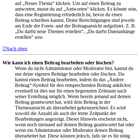
auf „Neues Thema“ klicken. Um auf einen Beitrag zu
antworten, musst du auf „Antworten“ klicken. Es könnte sein,
dass eine Registrierung erforderlich ist, bevor du einen
Beitrag schreiben kannst. Deine Berechtigungen sind jeweils
am Ende der Foren- und der Beitragsansicht aufgelistet. Z. B.
„Du darfst neue Themen erstellen“, „Du darfst Dateianhänge
erstellen“ usw.
Nach oben
Wie kann ich einen Beitrag bearbeiten oder löschen?
Wenn du nicht Administrator oder Moderator bist, kannst du
nur deine eigenen Beiträge bearbeiten oder löschen. Du
kannst einen Beitrag bearbeiten, indem du das „Ändere
Beitrag“-Symbol für den entsprechenden Beitrag anklickst;
eventuell ist dies nur für einen begrenzten Zeitraum nach
seiner Erstellung möglich. Wenn bereits jemand auf deinen
Beitrag geantwortet hat, wird dein Beitrag in der
Themenansicht als überarbeitet gekennzeichnet. Es wird
sowohl die Anzahl als auch der letzte Zeitpunkt der
Bearbeitungen angezeigt. Dieser Hinweis erscheint nicht,
wenn noch niemand auf deinen Beitrag geantwortet hat oder
wenn ein Administrator oder Moderator deinen Beitrag
überarbeitet hat. Diese können jedoch, falls sie es für nötig