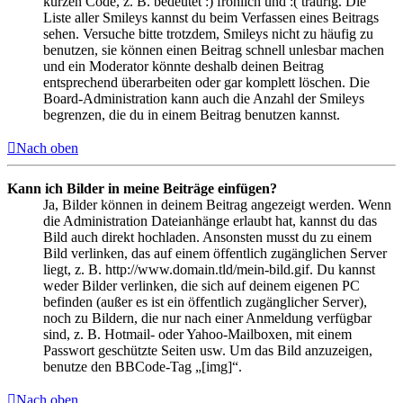
kurzen Code, z. B. bedeutet :) fröhlich und :( traurig. Die
Liste aller Smileys kannst du beim Verfassen eines Beitrags
sehen. Versuche bitte trotzdem, Smileys nicht zu häufig zu
benutzen, sie können einen Beitrag schnell unlesbar machen
und ein Moderator könnte deshalb deinen Beitrag
entsprechend überarbeiten oder gar komplett löschen. Die
Board-Administration kann auch die Anzahl der Smileys
begrenzen, die du in einem Beitrag benutzen kannst.
Nach oben
Kann ich Bilder in meine Beiträge einfügen?
Ja, Bilder können in deinem Beitrag angezeigt werden. Wenn
die Administration Dateianhänge erlaubt hat, kannst du das
Bild auch direkt hochladen. Ansonsten musst du zu einem
Bild verlinken, das auf einem öffentlich zugänglichen Server
liegt, z. B. http://www.domain.tld/mein-bild.gif. Du kannst
weder Bilder verlinken, die sich auf deinem eigenen PC
befinden (außer es ist ein öffentlich zugänglicher Server),
noch zu Bildern, die nur nach einer Anmeldung verfügbar
sind, z. B. Hotmail- oder Yahoo-Mailboxen, mit einem
Passwort geschützte Seiten usw. Um das Bild anzuzeigen,
benutze den BBCode-Tag „[img]“.
Nach oben