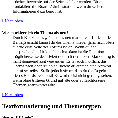
möchte, bevor sie auf der Seite sichtbar werden. Bitte
kontaktiere die Board-Administration, wenn du weitere
Informationen dazu benötigst.
Nach oben
Wie markiere ich ein Thema als neu?
Durch Klicken des „Thema als neu markieren“-Links in der
Beitragsansicht kannst du das Thema wieder ganz nach oben
auf die erste Seite des Forums holen. Wenn du den
entsprechenden Link nicht siehst, dann ist die Funktion
möglicherweise deaktiviert oder seit der letzten Markierung ist
nicht genügend Zeit vergangen. Es ist auch möglich, das
Thema nach oben zu holen, indem du einfach eine Antwort
darauf schreibst. Stelle jedoch sicher, dass du die Regeln
dieses Boards beachtest! Es wird meist nicht gerne gesehen,
wenn ohne triftigen Grund auf alte oder abgeschlossene
Themen geantwortet wird.
Nach oben
Textformatierung und Thementypen
Was ist BBCode?