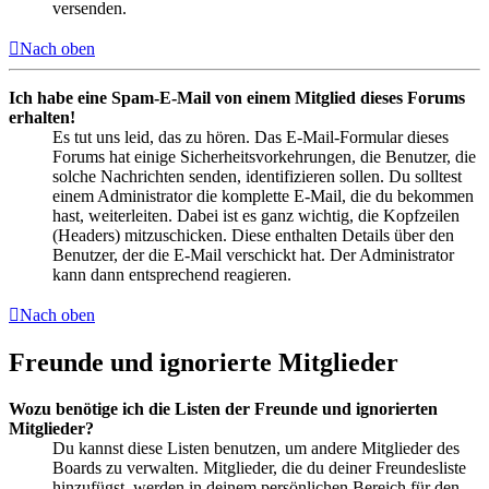
versenden.
Nach oben
Ich habe eine Spam-E-Mail von einem Mitglied dieses Forums
erhalten!
Es tut uns leid, das zu hören. Das E-Mail-Formular dieses
Forums hat einige Sicherheitsvorkehrungen, die Benutzer, die
solche Nachrichten senden, identifizieren sollen. Du solltest
einem Administrator die komplette E-Mail, die du bekommen
hast, weiterleiten. Dabei ist es ganz wichtig, die Kopfzeilen
(Headers) mitzuschicken. Diese enthalten Details über den
Benutzer, der die E-Mail verschickt hat. Der Administrator
kann dann entsprechend reagieren.
Nach oben
Freunde und ignorierte Mitglieder
Wozu benötige ich die Listen der Freunde und ignorierten
Mitglieder?
Du kannst diese Listen benutzen, um andere Mitglieder des
Boards zu verwalten. Mitglieder, die du deiner Freundesliste
hinzufügst, werden in deinem persönlichen Bereich für den