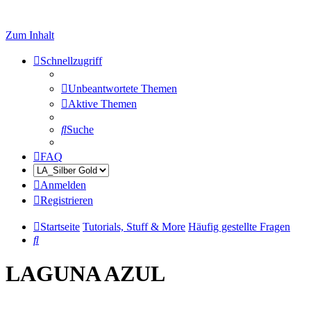
Zum Inhalt
Schnellzugriff
Unbeantwortete Themen
Aktive Themen
Suche
FAQ
Anmelden
Registrieren
Startseite
Tutorials, Stuff & More
Häufig gestellte Fragen
Suche
LAGUNA AZUL