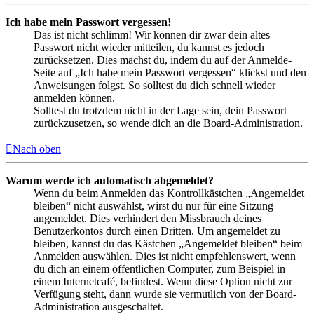
Ich habe mein Passwort vergessen!
Das ist nicht schlimm! Wir können dir zwar dein altes
Passwort nicht wieder mitteilen, du kannst es jedoch
zurücksetzen. Dies machst du, indem du auf der Anmelde-
Seite auf „Ich habe mein Passwort vergessen“ klickst und den
Anweisungen folgst. So solltest du dich schnell wieder
anmelden können.
Solltest du trotzdem nicht in der Lage sein, dein Passwort
zurückzusetzen, so wende dich an die Board-Administration.
Nach oben
Warum werde ich automatisch abgemeldet?
Wenn du beim Anmelden das Kontrollkästchen „Angemeldet
bleiben“ nicht auswählst, wirst du nur für eine Sitzung
angemeldet. Dies verhindert den Missbrauch deines
Benutzerkontos durch einen Dritten. Um angemeldet zu
bleiben, kannst du das Kästchen „Angemeldet bleiben“ beim
Anmelden auswählen. Dies ist nicht empfehlenswert, wenn
du dich an einem öffentlichen Computer, zum Beispiel in
einem Internetcafé, befindest. Wenn diese Option nicht zur
Verfügung steht, dann wurde sie vermutlich von der Board-
Administration ausgeschaltet.