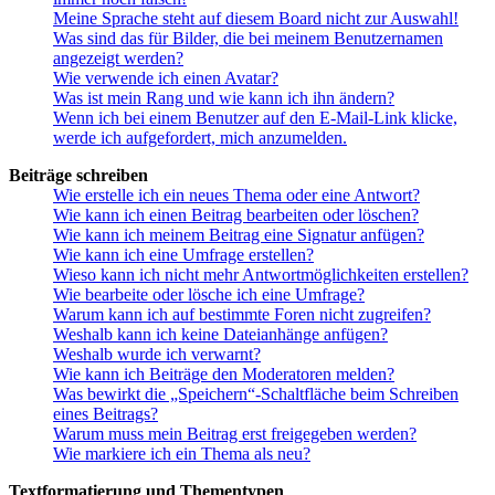
Meine Sprache steht auf diesem Board nicht zur Auswahl!
Was sind das für Bilder, die bei meinem Benutzernamen
angezeigt werden?
Wie verwende ich einen Avatar?
Was ist mein Rang und wie kann ich ihn ändern?
Wenn ich bei einem Benutzer auf den E-Mail-Link klicke,
werde ich aufgefordert, mich anzumelden.
Beiträge schreiben
Wie erstelle ich ein neues Thema oder eine Antwort?
Wie kann ich einen Beitrag bearbeiten oder löschen?
Wie kann ich meinem Beitrag eine Signatur anfügen?
Wie kann ich eine Umfrage erstellen?
Wieso kann ich nicht mehr Antwortmöglichkeiten erstellen?
Wie bearbeite oder lösche ich eine Umfrage?
Warum kann ich auf bestimmte Foren nicht zugreifen?
Weshalb kann ich keine Dateianhänge anfügen?
Weshalb wurde ich verwarnt?
Wie kann ich Beiträge den Moderatoren melden?
Was bewirkt die „Speichern“-Schaltfläche beim Schreiben
eines Beitrags?
Warum muss mein Beitrag erst freigegeben werden?
Wie markiere ich ein Thema als neu?
Textformatierung und Thementypen