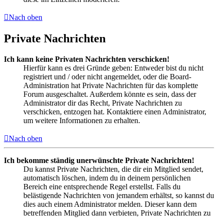
Nach oben
Private Nachrichten
Ich kann keine Privaten Nachrichten verschicken!
Hierfür kann es drei Gründe geben: Entweder bist du nicht
registriert und / oder nicht angemeldet, oder die Board-
Administration hat Private Nachrichten für das komplette
Forum ausgeschaltet. Außerdem könnte es sein, dass der
Administrator dir das Recht, Private Nachrichten zu
verschicken, entzogen hat. Kontaktiere einen Administrator,
um weitere Informationen zu erhalten.
Nach oben
Ich bekomme ständig unerwünschte Private Nachrichten!
Du kannst Private Nachrichten, die dir ein Mitglied sendet,
automatisch löschen, indem du in deinem persönlichen
Bereich eine entsprechende Regel erstellst. Falls du
belästigende Nachrichten von jemandem erhältst, so kannst du
dies auch einem Administrator melden. Dieser kann dem
betreffenden Mitglied dann verbieten, Private Nachrichten zu