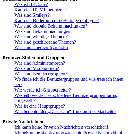
Was ist BBCode?
Kann ich HTML benutzen?
Was sind Smileys?
Kann ich Bilder in meine Beiträge einfügen?
Was sind globale Bekanntmachungen?
Was sind Bekanntmachungen?
Was sind wichtige Themen?
Was sind geschlossene Themen?
Was sind Themen-Symbole?
Benutzer-Stufen und Gruppen
Was sind Administratoren?
Was sind Moderatoren?
Was sind Benutzergruppen?
Wo finde ich die Benutzergruppen und wie trete ich ihnen
bei?
Wie werde ich Gruppenleiter?
Weshalb werden verschiedene Benutzergruppen farbig
dargestellt?
Was ist eine Hauptgruppe?
Was bedeutet der „Das Team“-Link auf der Startseite?
Private Nachrichten
Ich kann keine Privaten Nachrichten verschicken!
Ich bekomme ständig unerwünschte Private Nachrichten!