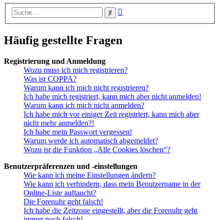
Erweiterte
Suche
Suche
Häufig gestellte Fragen
Registrierung und Anmeldung
Wozu muss ich mich registrieren?
Was ist COPPA?
Warum kann ich mich nicht registrieren?
Ich habe mich registriert, kann mich aber nicht anmelden!
Warum kann ich mich nicht anmelden?
Ich habe mich vor einiger Zeit registriert, kann mich aber
nicht mehr anmelden?!
Ich habe mein Passwort vergessen!
Warum werde ich automatisch abgemeldet?
Wozu ist die Funktion „Alle Cookies löschen“?
Benutzerpräferenzen und -einstellungen
Wie kann ich meine Einstellungen ändern?
Wie kann ich verhindern, dass mein Benutzername in der
Online-Liste auftaucht?
Die Forenuhr geht falsch!
Ich habe die Zeitzone eingestellt, aber die Forenuhr geht
immer noch falsch!