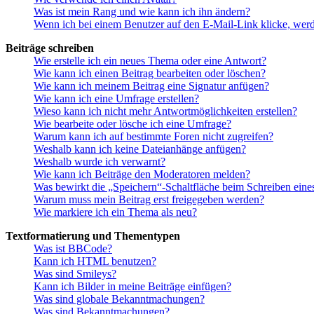
Was ist mein Rang und wie kann ich ihn ändern?
Wenn ich bei einem Benutzer auf den E-Mail-Link klicke, werd
Beiträge schreiben
Wie erstelle ich ein neues Thema oder eine Antwort?
Wie kann ich einen Beitrag bearbeiten oder löschen?
Wie kann ich meinem Beitrag eine Signatur anfügen?
Wie kann ich eine Umfrage erstellen?
Wieso kann ich nicht mehr Antwortmöglichkeiten erstellen?
Wie bearbeite oder lösche ich eine Umfrage?
Warum kann ich auf bestimmte Foren nicht zugreifen?
Weshalb kann ich keine Dateianhänge anfügen?
Weshalb wurde ich verwarnt?
Wie kann ich Beiträge den Moderatoren melden?
Was bewirkt die „Speichern“-Schaltfläche beim Schreiben eine
Warum muss mein Beitrag erst freigegeben werden?
Wie markiere ich ein Thema als neu?
Textformatierung und Thementypen
Was ist BBCode?
Kann ich HTML benutzen?
Was sind Smileys?
Kann ich Bilder in meine Beiträge einfügen?
Was sind globale Bekanntmachungen?
Was sind Bekanntmachungen?