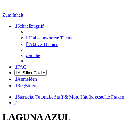
Zum Inhalt
Schnellzugriff
Unbeantwortete Themen
Aktive Themen
Suche
FAQ
Anmelden
Registrieren
Startseite
Tutorials, Stuff & More
Häufig gestellte Fragen
Suche
LAGUNA AZUL