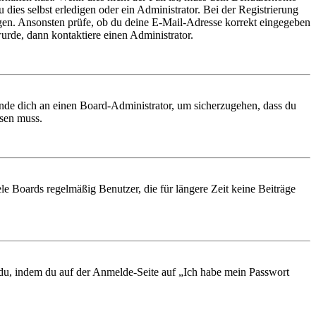
 dies selbst erledigen oder ein Administrator. Bei der Registrierung
ungen. Ansonsten prüfe, ob du deine E-Mail-Adresse korrekt eingegeben
urde, dann kontaktiere einen Administrator.
ende dich an einen Board-Administrator, um sicherzugehen, dass du
ösen muss.
le Boards regelmäßig Benutzer, die für längere Zeit keine Beiträge
t du, indem du auf der Anmelde-Seite auf „Ich habe mein Passwort