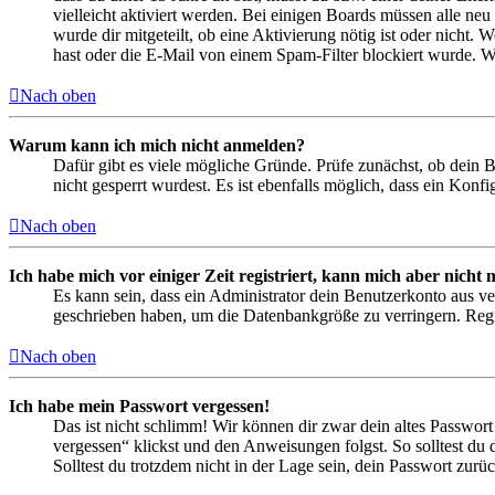
vielleicht aktiviert werden. Bei einigen Boards müssen alle neu
wurde dir mitgeteilt, ob eine Aktivierung nötig ist oder nicht
hast oder die E-Mail von einem Spam-Filter blockiert wurde. We
Nach oben
Warum kann ich mich nicht anmelden?
Dafür gibt es viele mögliche Gründe. Prüfe zunächst, ob dein 
nicht gesperrt wurdest. Es ist ebenfalls möglich, dass ein Konf
Nach oben
Ich habe mich vor einiger Zeit registriert, kann mich aber nich
Es kann sein, dass ein Administrator dein Benutzerkonto aus ve
geschrieben haben, um die Datenbankgröße zu verringern. Regis
Nach oben
Ich habe mein Passwort vergessen!
Das ist nicht schlimm! Wir können dir zwar dein altes Passwort
vergessen“ klickst und den Anweisungen folgst. So solltest du
Solltest du trotzdem nicht in der Lage sein, dein Passwort zur