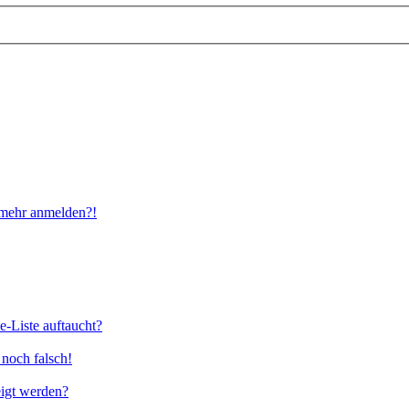
t mehr anmelden?!
e-Liste auftaucht?
 noch falsch!
eigt werden?