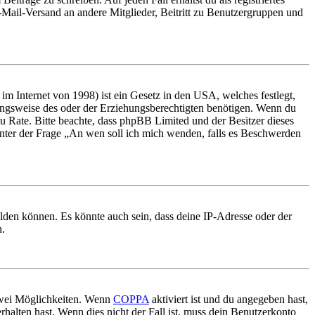
E-Mail-Versand an andere Mitglieder, Beitritt zu Benutzergruppen und
m Internet von 1998) ist ein Gesetz in den USA, welches festlegt,
ungsweise des oder der Erziehungsberechtigten benötigen. Wenn du
nd zu Rate. Bitte beachte, dass phpBB Limited und der Besitzer dieses
 unter der Frage „An wen soll ich mich wenden, falls es Beschwerden
elden können. Es könnte auch sein, dass deine IP-Adresse oder der
n.
 zwei Möglichkeiten. Wenn
COPPA
aktiviert ist und du angegeben hast,
rhalten hast. Wenn dies nicht der Fall ist, muss dein Benutzerkonto