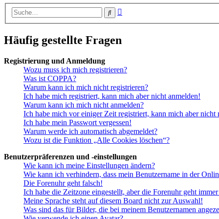
Erweiterte
Suche
Suche
Häufig gestellte Fragen
Registrierung und Anmeldung
Wozu muss ich mich registrieren?
Was ist COPPA?
Warum kann ich mich nicht registrieren?
Ich habe mich registriert, kann mich aber nicht anmelden!
Warum kann ich mich nicht anmelden?
Ich habe mich vor einiger Zeit registriert, kann mich aber nich
Ich habe mein Passwort vergessen!
Warum werde ich automatisch abgemeldet?
Wozu ist die Funktion „Alle Cookies löschen“?
Benutzerpräferenzen und -einstellungen
Wie kann ich meine Einstellungen ändern?
Wie kann ich verhindern, dass mein Benutzername in der Onlin
Die Forenuhr geht falsch!
Ich habe die Zeitzone eingestellt, aber die Forenuhr geht immer
Meine Sprache steht auf diesem Board nicht zur Auswahl!
Was sind das für Bilder, die bei meinem Benutzernamen angez
Wie verwende ich einen Avatar?