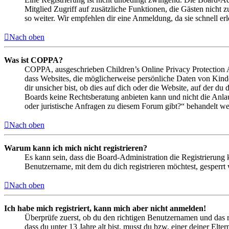
Mitglied Zugriff auf zusätzliche Funktionen, die Gästen nicht 
so weiter. Wir empfehlen dir eine Anmeldung, da sie schnell erled
Nach oben
Was ist COPPA?
COPPA, ausgeschrieben Children’s Online Privacy Protection Ac
dass Websites, die möglicherweise persönliche Daten von Kind
dir unsicher bist, ob dies auf dich oder die Website, auf der du 
Boards keine Rechtsberatung anbieten kann und nicht die Anlauf
oder juristische Anfragen zu diesem Forum gibt?“ behandelt w
Nach oben
Warum kann ich mich nicht registrieren?
Es kann sein, dass die Board-Administration die Registrierung
Benutzername, mit dem du dich registrieren möchtest, gesperrt
Nach oben
Ich habe mich registriert, kann mich aber nicht anmelden!
Überprüfe zuerst, ob du den richtigen Benutzernamen und das 
dass du unter 13 Jahre alt bist, musst du bzw. einer deiner Elt