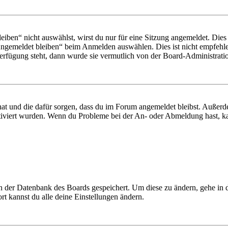
en“ nicht auswählst, wirst du nur für eine Sitzung angemeldet. Dies
Angemeldet bleiben“ beim Anmelden auswählen. Dies ist nicht empfehle
Verfügung steht, dann wurde sie vermutlich von der Board-Administratio
 hat und die dafür sorgen, dass du im Forum angemeldet bleibst. Außer
tiviert wurden. Wenn du Probleme bei der An- oder Abmeldung hast, ka
 in der Datenbank des Boards gespeichert. Um diese zu ändern, gehe in
t kannst du alle deine Einstellungen ändern.