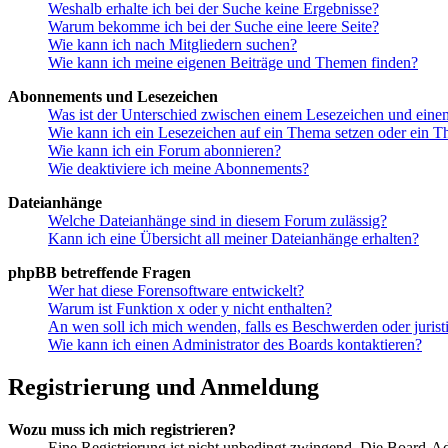
Weshalb erhalte ich bei der Suche keine Ergebnisse?
Warum bekomme ich bei der Suche eine leere Seite?
Wie kann ich nach Mitgliedern suchen?
Wie kann ich meine eigenen Beiträge und Themen finden?
Abonnements und Lesezeichen
Was ist der Unterschied zwischen einem Lesezeichen und ein
Wie kann ich ein Lesezeichen auf ein Thema setzen oder ein 
Wie kann ich ein Forum abonnieren?
Wie deaktiviere ich meine Abonnements?
Dateianhänge
Welche Dateianhänge sind in diesem Forum zulässig?
Kann ich eine Übersicht all meiner Dateianhänge erhalten?
phpBB betreffende Fragen
Wer hat diese Forensoftware entwickelt?
Warum ist Funktion x oder y nicht enthalten?
An wen soll ich mich wenden, falls es Beschwerden oder juris
Wie kann ich einen Administrator des Boards kontaktieren?
Registrierung und Anmeldung
Wozu muss ich mich registrieren?
Eine Registrierung ist nicht unbedingt zwingend. Die Board-Admin