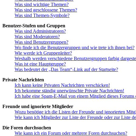
Was sind wichtige Themen?
Was sind geschlossene Themen?
Was sind Themen-Symbole?
Benutzer-Stufen und Gruppen
Was sind Administratoren?
Was sind Moderatoren?
Was sind Benutzergruppen?
Wo finde ich die Benutzergruppen und wie trete ich ihnen bei?
Wie werde ich Gruppenleiter?
Weshalb werden verschiedene Benutzergruppen farbig dargestel
Was ist eine Hauptgruppe?
Was bedeutet der „Das Team“-Link auf der Startseite?
Private Nachrichten
Ich kann keine Privaten Nachrichten verschicken!
Ich bekomme ständig unerwünschte Private Nachrichten!
Ich habe eine Spam-E-Mail von einem Mitglied dieses Forums e
Freunde und ignorierte Mitglieder
Wozu benötige ich die Listen der Freunde und ignorierten Mitg
Wie kann ich Mitglieder zur Liste der Freunde oder zur Liste d
Die Foren durchsuchen
Wie kann ich ein Forum oder mehrere Foren durchsuchen?