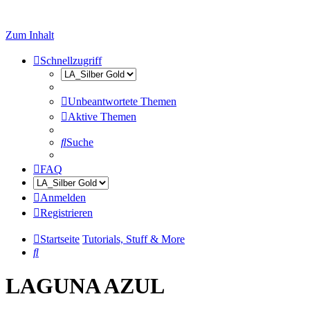
Zum Inhalt
Schnellzugriff
Unbeantwortete Themen
Aktive Themen
Suche
FAQ
Anmelden
Registrieren
Startseite
Tutorials, Stuff & More
Suche
LAGUNA AZUL