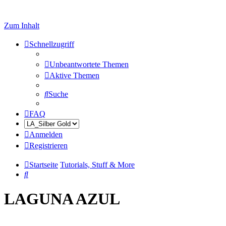
Zum Inhalt
Schnellzugriff
Unbeantwortete Themen
Aktive Themen
Suche
FAQ
Anmelden
Registrieren
Startseite
Tutorials, Stuff & More
Suche
LAGUNA AZUL