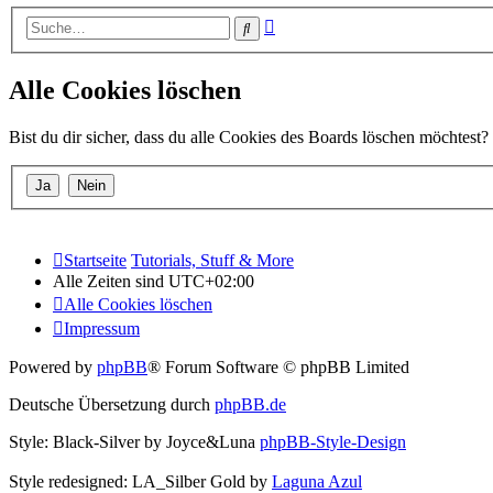
Erweiterte
Suche
Suche
Alle Cookies löschen
Bist du dir sicher, dass du alle Cookies des Boards löschen möchtest?
Startseite
Tutorials, Stuff & More
Alle Zeiten sind
UTC+02:00
Alle Cookies löschen
Impressum
Powered by
phpBB
® Forum Software © phpBB Limited
Deutsche Übersetzung durch
phpBB.de
Style: Black-Silver by Joyce&Luna
phpBB-Style-Design
Style redesigned: LA_Silber Gold by
Laguna Azul