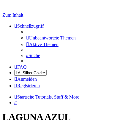
Zum Inhalt
Schnellzugriff
Unbeantwortete Themen
Aktive Themen
Suche
FAQ
Anmelden
Registrieren
Startseite
Tutorials, Stuff & More
Suche
LAGUNA AZUL