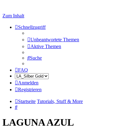
Zum Inhalt
Schnellzugriff
Unbeantwortete Themen
Aktive Themen
Suche
FAQ
Anmelden
Registrieren
Startseite
Tutorials, Stuff & More
Suche
LAGUNA AZUL