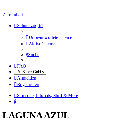
Zum Inhalt
Schnellzugriff
Unbeantwortete Themen
Aktive Themen
Suche
FAQ
Anmelden
Registrieren
Startseite
Tutorials, Stuff & More
Suche
LAGUNA AZUL