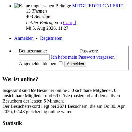
MITGLIEDER GALERIE
13
Themen
403
Beiträge
Neuester
Letzter Beitrag
von
Caro
Beitrag
Mi 5. Aug 2026, 11:27
Anmelden
•
Registrieren
Benutzername:
Passwort:
Ich habe mein Passwort vergessen
|
Angemeldet bleiben
Wer ist online?
Insgesamt sind
69
Besucher online :: 0 sichtbare Mitglieder, 0
unsichtbare Mitglieder und 69 Gäste (basierend auf den aktiven
Besuchern der letzten 5 Minuten)
Der Besucherrekord liegt bei
3671
Besuchern, die am Do 30. Apr
2026, 02:48 gleichzeitig online waren.
Statistik