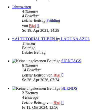
Jahreszeiten
4
Themen
4
Beiträge
Letzter Beitrag
Frühling
Neuester
von
Bigi
Beitrag
So 18. Apr 2021, 14:28
* AI TUTORIAL TUBEN by LAGUNA AZUL
Themen
Beiträge
Letzter Beitrag
SIGNTAGS
6
Themen
14
Beiträge
Neuester
Letzter Beitrag
von
Bigi
Beitrag
So 26. Apr 2026, 07:34
BLENDS
2
Themen
4
Beiträge
Neuester
Letzter Beitrag
von
Bigi
Beitrag
Fr 11. Okt 2024, 12:56