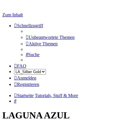
Zum Inhalt
Schnellzugriff
Unbeantwortete Themen
Aktive Themen
Suche
FAQ
Anmelden
Registrieren
Startseite
Tutorials, Stuff & More
Suche
LAGUNA AZUL