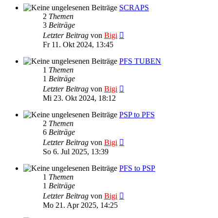
SCRAPS
2
Themen
3
Beiträge
Neuester
Letzter Beitrag
von
Bigi
Beitrag
Fr 11. Okt 2024, 13:45
PFS TUBEN
1
Themen
1
Beiträge
Neuester
Letzter Beitrag
von
Bigi
Beitrag
Mi 23. Okt 2024, 18:12
PSP to PFS
2
Themen
6
Beiträge
Neuester
Letzter Beitrag
von
Bigi
Beitrag
So 6. Jul 2025, 13:39
PFS to PSP
1
Themen
1
Beiträge
Neuester
Letzter Beitrag
von
Bigi
Beitrag
Mo 21. Apr 2025, 14:25