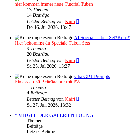
hier kommen immer neue Tutorial Tuben
13
Themen
14
Beiträge
Neuester
Letzter Beitrag
von
Kniri
Beitrag
Do 16. Jul 2026, 13:47
AI Special Tuben Set*Kniri*
Hier bekommst du Speciale Tuben Sets
9
Themen
20
Beiträge
Neuester
Letzter Beitrag
von
Kniri
Beitrag
Sa 25. Jul 2026, 13:27
ChatGPT Prompts
Einlass ab 30 Beiträge nur mit PW
1
Themen
4
Beiträge
Neuester
Letzter Beitrag
von
Kniri
Beitrag
Sa 27. Jun 2026, 13:32
* MITGLIEDER GALERIEN LOUNGE
Themen
Beiträge
Letzter Beitrag