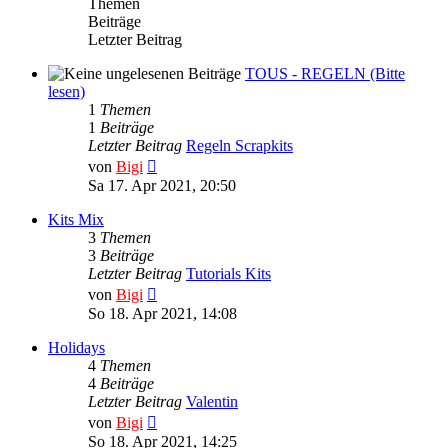
Themen
Beiträge
Letzter Beitrag
TOUS - REGELN (Bitte
lesen)
1
Themen
1
Beiträge
Letzter Beitrag
Regeln Scrapkits
Neuester
von
Bigi
Beitrag
Sa 17. Apr 2021, 20:50
Kits Mix
3
Themen
3
Beiträge
Letzter Beitrag
Tutorials Kits
Neuester
von
Bigi
Beitrag
So 18. Apr 2021, 14:08
Holidays
4
Themen
4
Beiträge
Letzter Beitrag
Valentin
Neuester
von
Bigi
Beitrag
So 18. Apr 2021, 14:25