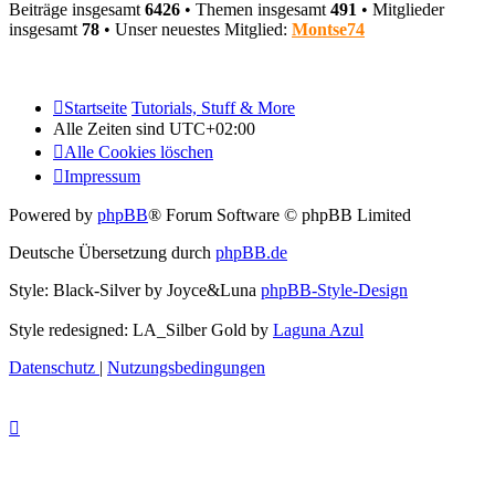
Beiträge insgesamt
6426
• Themen insgesamt
491
• Mitglieder
insgesamt
78
• Unser neuestes Mitglied:
Montse74
Startseite
Tutorials, Stuff & More
Alle Zeiten sind
UTC+02:00
Alle Cookies löschen
Impressum
Powered by
phpBB
® Forum Software © phpBB Limited
Deutsche Übersetzung durch
phpBB.de
Style: Black-Silver by Joyce&Luna
phpBB-Style-Design
Style redesigned: LA_Silber Gold by
Laguna Azul
Datenschutz
|
Nutzungsbedingungen