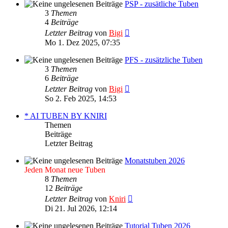
PSP - zusätliche Tuben
3
Themen
4
Beiträge
Neuester
Letzter Beitrag
von
Bigi
Beitrag
Mo 1. Dez 2025, 07:35
PFS - zusätzliche Tuben
3
Themen
6
Beiträge
Neuester
Letzter Beitrag
von
Bigi
Beitrag
So 2. Feb 2025, 14:53
* AI TUBEN BY KNIRI
Themen
Beiträge
Letzter Beitrag
Monatstuben 2026
Jeden Monat neue Tuben
8
Themen
12
Beiträge
Neuester
Letzter Beitrag
von
Kniri
Beitrag
Di 21. Jul 2026, 12:14
Tutorial Tuben 2026