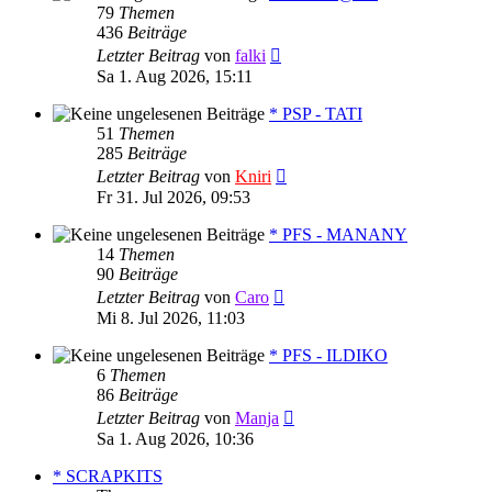
79
Themen
436
Beiträge
Neuester
Letzter Beitrag
von
falki
Beitrag
Sa 1. Aug 2026, 15:11
* PSP - TATI
51
Themen
285
Beiträge
Neuester
Letzter Beitrag
von
Kniri
Beitrag
Fr 31. Jul 2026, 09:53
* PFS - MANANY
14
Themen
90
Beiträge
Neuester
Letzter Beitrag
von
Caro
Beitrag
Mi 8. Jul 2026, 11:03
* PFS - ILDIKO
6
Themen
86
Beiträge
Neuester
Letzter Beitrag
von
Manja
Beitrag
Sa 1. Aug 2026, 10:36
* SCRAPKITS