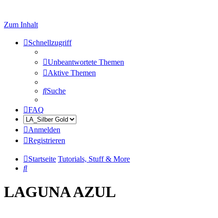
Zum Inhalt
Schnellzugriff
Unbeantwortete Themen
Aktive Themen
Suche
FAQ
Anmelden
Registrieren
Startseite
Tutorials, Stuff & More
Suche
LAGUNA AZUL