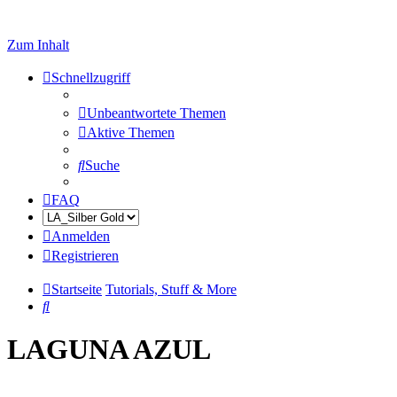
Zum Inhalt
Schnellzugriff
Unbeantwortete Themen
Aktive Themen
Suche
FAQ
Anmelden
Registrieren
Startseite
Tutorials, Stuff & More
Suche
LAGUNA AZUL