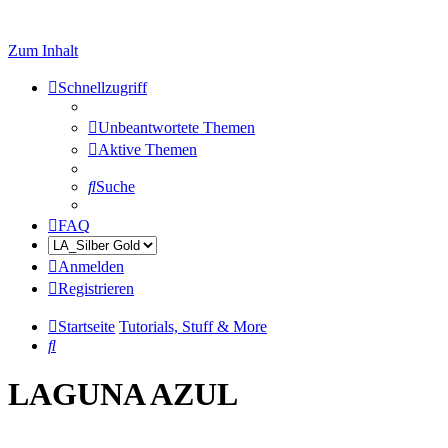
Zum Inhalt
Schnellzugriff
Unbeantwortete Themen
Aktive Themen
Suche
FAQ
Anmelden
Registrieren
Startseite
Tutorials, Stuff & More
Suche
LAGUNA AZUL