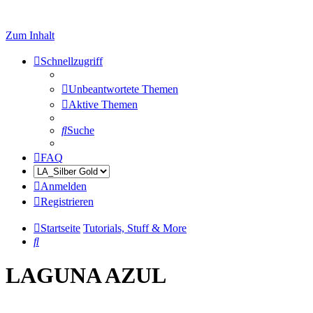
Zum Inhalt
Schnellzugriff
Unbeantwortete Themen
Aktive Themen
Suche
FAQ
Anmelden
Registrieren
Startseite
Tutorials, Stuff & More
Suche
LAGUNA AZUL