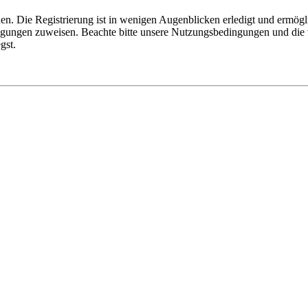
n. Die Registrierung ist in wenigen Augenblicken erledigt und ermögli
tigungen zuweisen. Beachte bitte unsere Nutzungsbedingungen und die v
gst.