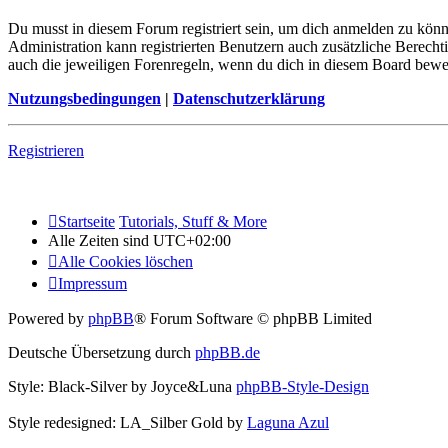
Du musst in diesem Forum registriert sein, um dich anmelden zu könne
Administration kann registrierten Benutzern auch zusätzliche Berech
auch die jeweiligen Forenregeln, wenn du dich in diesem Board bewe
Nutzungsbedingungen
|
Datenschutzerklärung
Registrieren
Startseite
Tutorials, Stuff & More
Alle Zeiten sind
UTC+02:00
Alle Cookies löschen
Impressum
Powered by
phpBB
® Forum Software © phpBB Limited
Deutsche Übersetzung durch
phpBB.de
Style: Black-Silver by Joyce&Luna
phpBB-Style-Design
Style redesigned: LA_Silber Gold by
Laguna Azul