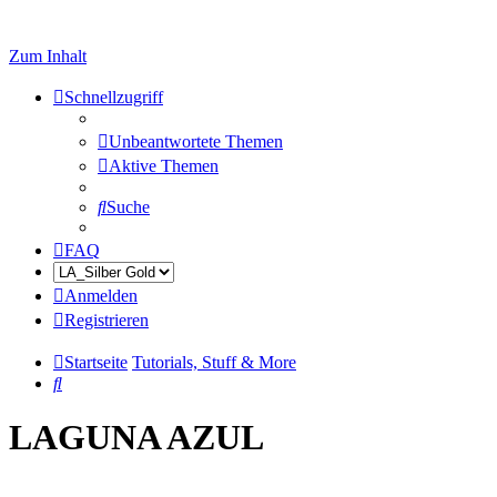
Zum Inhalt
Schnellzugriff
Unbeantwortete Themen
Aktive Themen
Suche
FAQ
Anmelden
Registrieren
Startseite
Tutorials, Stuff & More
Suche
LAGUNA AZUL