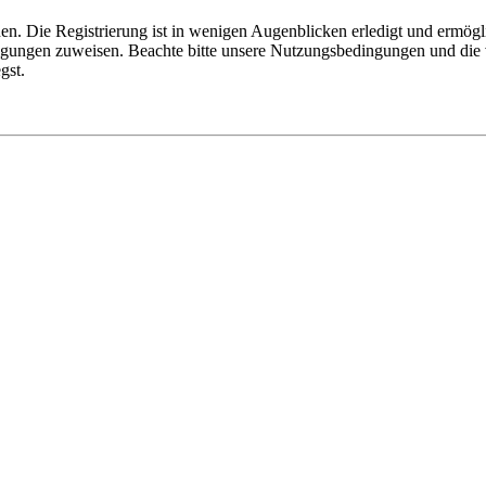
n. Die Registrierung ist in wenigen Augenblicken erledigt und ermögli
tigungen zuweisen. Beachte bitte unsere Nutzungsbedingungen und die v
gst.