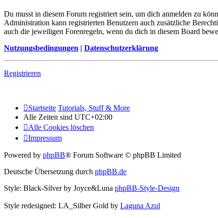
Du musst in diesem Forum registriert sein, um dich anmelden zu könne
Administration kann registrierten Benutzern auch zusätzliche Berech
auch die jeweiligen Forenregeln, wenn du dich in diesem Board bewe
Nutzungsbedingungen
|
Datenschutzerklärung
Registrieren
Startseite
Tutorials, Stuff & More
Alle Zeiten sind
UTC+02:00
Alle Cookies löschen
Impressum
Powered by
phpBB
® Forum Software © phpBB Limited
Deutsche Übersetzung durch
phpBB.de
Style: Black-Silver by Joyce&Luna
phpBB-Style-Design
Style redesigned: LA_Silber Gold by
Laguna Azul