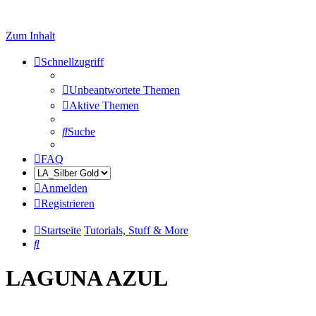
Zum Inhalt
Schnellzugriff
Unbeantwortete Themen
Aktive Themen
Suche
FAQ
Anmelden
Registrieren
Startseite
Tutorials, Stuff & More
Suche
LAGUNA AZUL