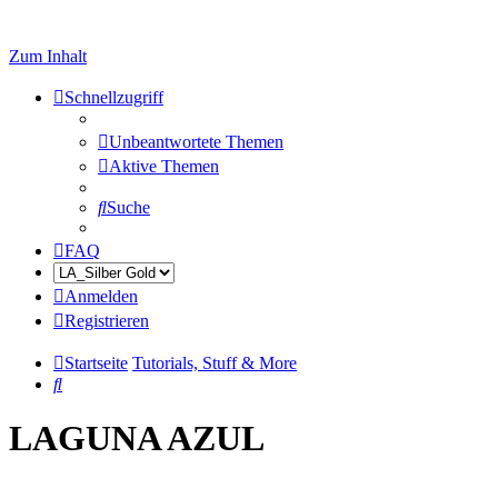
Zum Inhalt
Schnellzugriff
Unbeantwortete Themen
Aktive Themen
Suche
FAQ
Anmelden
Registrieren
Startseite
Tutorials, Stuff & More
Suche
LAGUNA AZUL