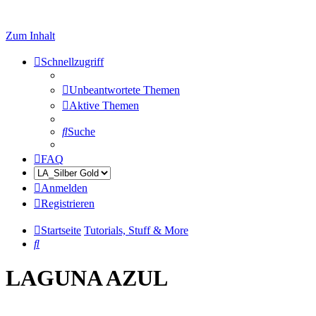
Zum Inhalt
Schnellzugriff
Unbeantwortete Themen
Aktive Themen
Suche
FAQ
Anmelden
Registrieren
Startseite
Tutorials, Stuff & More
Suche
LAGUNA AZUL