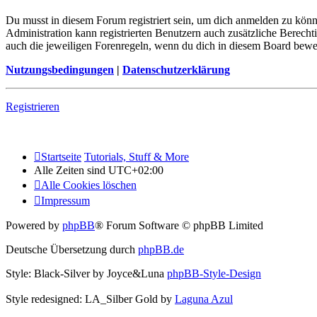
Du musst in diesem Forum registriert sein, um dich anmelden zu könne
Administration kann registrierten Benutzern auch zusätzliche Berech
auch die jeweiligen Forenregeln, wenn du dich in diesem Board bewe
Nutzungsbedingungen
|
Datenschutzerklärung
Registrieren
Startseite
Tutorials, Stuff & More
Alle Zeiten sind
UTC+02:00
Alle Cookies löschen
Impressum
Powered by
phpBB
® Forum Software © phpBB Limited
Deutsche Übersetzung durch
phpBB.de
Style: Black-Silver by Joyce&Luna
phpBB-Style-Design
Style redesigned: LA_Silber Gold by
Laguna Azul