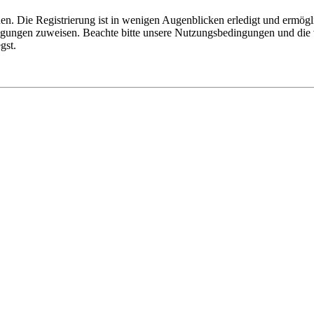
n. Die Registrierung ist in wenigen Augenblicken erledigt und ermögli
tigungen zuweisen. Beachte bitte unsere Nutzungsbedingungen und die v
gst.