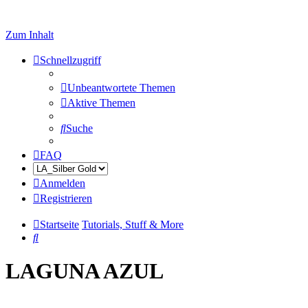
Zum Inhalt
Schnellzugriff
Unbeantwortete Themen
Aktive Themen
Suche
FAQ
Anmelden
Registrieren
Startseite
Tutorials, Stuff & More
Suche
LAGUNA AZUL