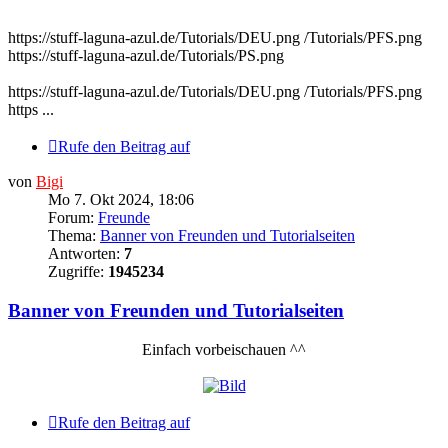
https://stuff-laguna-azul.de/Tutorials/DEU.png /Tutorials/PFS.png
https://stuff-laguna-azul.de/Tutorials/PS.png
https://stuff-laguna-azul.de/Tutorials/DEU.png /Tutorials/PFS.png
https ...
Rufe den Beitrag auf
von
Bigi
Mo 7. Okt 2024, 18:06
Forum:
Freunde
Thema:
Banner von Freunden und Tutorialseiten
Antworten:
7
Zugriffe:
1945234
Banner von Freunden und Tutorialseiten
Einfach vorbeischauen ^^
Rufe den Beitrag auf