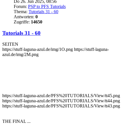
Do 26. Jun 2025, 08:56
Forum:
PSP to PFS Tutorials
Thema:
Tutorials 31 - 60
Antworten:
0
Zugriffe:
14650
Tutorials 31 - 60
SEITEN
https://stuff-laguna-azul.de/img/1O.png https://stuff-laguna-
azul.de/img/2M.png
https://stuff-laguna-azul.de/PFS%20TUTORIALS/View/tt45.png
https://stuff-laguna-azul.de/PFS%20TUTORIALS/View/tt44.png
https://stuff-laguna-azul.de/PFS%20TUTORIALS/View/tt43.png
THE FINAL ...