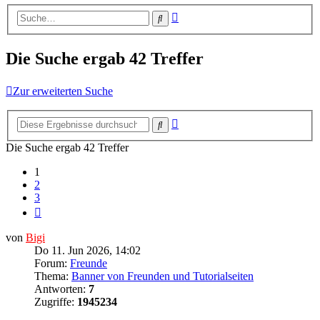
Erweiterte
Suche
Suche
Die Suche ergab 42 Treffer
Zur erweiterten Suche
Erweiterte
Suche
Suche
Die Suche ergab 42 Treffer
1
2
3
Nächste
von
Bigi
Do 11. Jun 2026, 14:02
Forum:
Freunde
Thema:
Banner von Freunden und Tutorialseiten
Antworten:
7
Zugriffe:
1945234