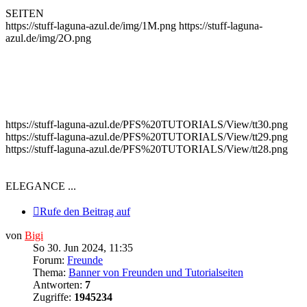
SEITEN
https://stuff-laguna-azul.de/img/1M.png https://stuff-laguna-
azul.de/img/2O.png
https://stuff-laguna-azul.de/PFS%20TUTORIALS/View/tt30.png
https://stuff-laguna-azul.de/PFS%20TUTORIALS/View/tt29.png
https://stuff-laguna-azul.de/PFS%20TUTORIALS/View/tt28.png
ELEGANCE ...
Rufe den Beitrag auf
von
Bigi
So 30. Jun 2024, 11:35
Forum:
Freunde
Thema:
Banner von Freunden und Tutorialseiten
Antworten:
7
Zugriffe:
1945234