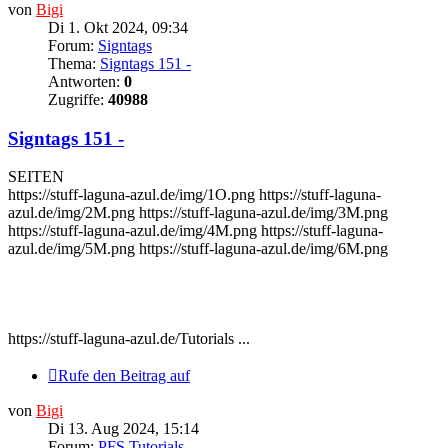
von
Bigi
Di 1. Okt 2024, 09:34
Forum:
Signtags
Thema:
Signtags 151 -
Antworten:
0
Zugriffe:
40988
Signtags 151 -
SEITEN
https://stuff-laguna-azul.de/img/1O.png https://stuff-laguna-
azul.de/img/2M.png https://stuff-laguna-azul.de/img/3M.png
https://stuff-laguna-azul.de/img/4M.png https://stuff-laguna-
azul.de/img/5M.png https://stuff-laguna-azul.de/img/6M.png
https://stuff-laguna-azul.de/Tutorials ...
Rufe den Beitrag auf
von
Bigi
Di 13. Aug 2024, 15:14
Forum:
PFS Tutorials