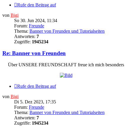
Rufe den Beitrag auf
von
Bigi
So 30. Jun 2024, 11:34
Forum:
Freunde
Thema:
Banner von Freunden und Tutorialseiten
Antworten:
7
Zugriffe:
1945234
Re: Banner von Freunden
Über UNSERE FREUNDSCHAFT freue ich mich besonders
Rufe den Beitrag auf
von
Bigi
Di 5. Dez 2023, 17:35
Forum:
Freunde
Thema:
Banner von Freunden und Tutorialseiten
Antworten:
7
Zugriffe:
1945234