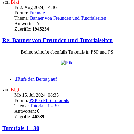
von
Bigi
Fr 2. Aug 2024, 14:36
Forum:
Freunde
Thema:
Banner von Freunden und Tutorialseiten
Antworten:
7
Zugriffe:
1945234
Re: Banner von Freunden und Tutorialseiten
Bohne schreibt ebenfalls Tutorials in PSP und PS
Rufe den Beitrag auf
von
Bigi
Mo 15. Jul 2024, 08:35
Forum:
PSP to PFS Tutorials
Thema:
Tutorials 1 - 30
Antworten:
0
Zugriffe:
46239
Tutorials 1 - 30