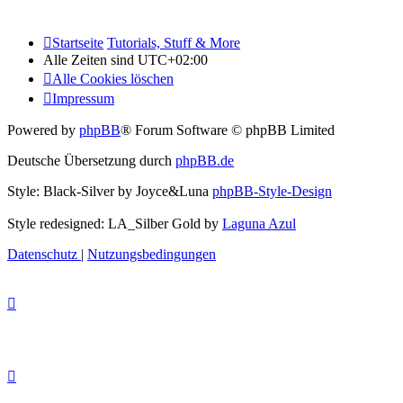
Startseite
Tutorials, Stuff & More
Alle Zeiten sind
UTC+02:00
Alle Cookies löschen
Impressum
Powered by
phpBB
® Forum Software © phpBB Limited
Deutsche Übersetzung durch
phpBB.de
Style: Black-Silver by Joyce&Luna
phpBB-Style-Design
Style redesigned: LA_Silber Gold by
Laguna Azul
Datenschutz
|
Nutzungsbedingungen