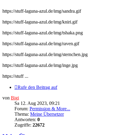
https://stuff-laguna-azul.de/img/sandra.gif
https://stuff-laguna-azul.de/img/kniri.gif
https://stuff-laguna-azul.de/img/tshaka.png
https://stuff-laguna-azul.de/img/raven.gif
https://stuff-laguna-azul.de/img/sternchen.jpg
https://stuff-laguna-azul.de/img/inge.jpg
https://stuff ...
Rufe den Beitrag auf
von
Bigi
Sa 12. Aug 2023, 09:21
Forum:
Permission & More...
Thema:
Meine Übersetzer
Antworten:
0
Zugriffe:
22672