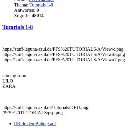
Thema:
Tutorials 1-8
Antworten:
0
Zugriffe:
48014
Tutorials 1-8
https://stuff-laguna-azul.de/PFS%20TUTORIALS/A/View/c.png
https://stuff-laguna-azul.de/PFS%20TUTORIALS/A/View/t8.png
https://stuff-laguna-azul.de/PFS%20TUTORIALS/A/View/t7.png
coming soon
LILO
ZARA
https://stuff-laguna-azul.de/Tutorials/DEU.png
/PFS%20TUTORIALS/psp.png ...
Rufe den Beitrag auf