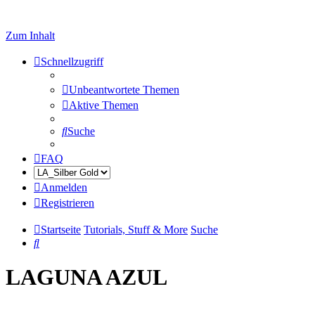
Zum Inhalt
Schnellzugriff
Unbeantwortete Themen
Aktive Themen
Suche
FAQ
Anmelden
Registrieren
Startseite
Tutorials, Stuff & More
Suche
Suche
LAGUNA AZUL