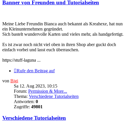
Banner von Freunden und Tutorialseiten
Meine Liebe Freundin Bianca auch bekannt als Kreahexe, hat nun
ein Kleinunternehmen gegründet.
Sich bastelt wundervolle Karten und vieles mehr, als handgefertigt.
Es ist zwar noch nicht viel oben in ihren Shop aber guckt doch
einfach vorbei und lasst euch überraschen.
https://stuff-laguna ...
Rufe den Beitrag auf
von
Bigi
Sa 12. Aug 2023, 10:15
Forum:
Permission & More...
Thema:
Verschiedene Tutorialseiten
Antworten:
0
Zugriffe:
49801
Verschiedene Tutorialseiten