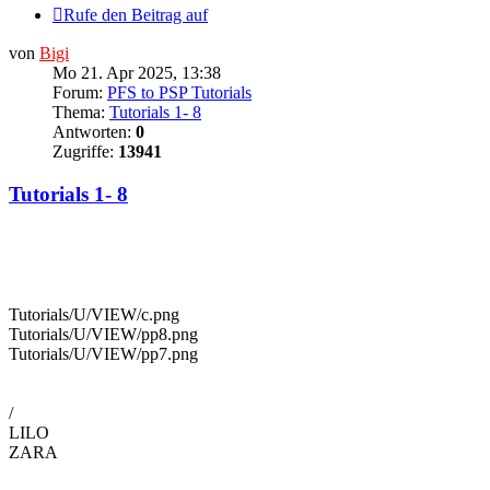
Rufe den Beitrag auf
von
Bigi
Mo 21. Apr 2025, 13:38
Forum:
PFS to PSP Tutorials
Thema:
Tutorials 1- 8
Antworten:
0
Zugriffe:
13941
Tutorials 1- 8
Tutorials/U/VIEW/c.png
Tutorials/U/VIEW/pp8.png
Tutorials/U/VIEW/pp7.png
/
LILO
ZARA