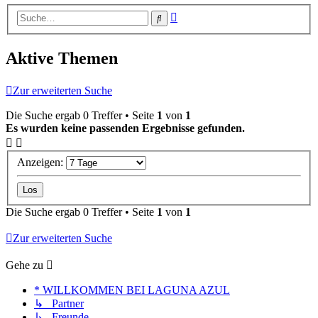
Erweiterte
Suche
Suche
Aktive Themen
Zur erweiterten Suche
Die Suche ergab 0 Treffer • Seite
1
von
1
Es wurden keine passenden Ergebnisse gefunden.
Anzeigen:
Die Suche ergab 0 Treffer • Seite
1
von
1
Zur erweiterten Suche
Gehe zu
* WILLKOMMEN BEI LAGUNA AZUL
↳ Partner
↳ Freunde