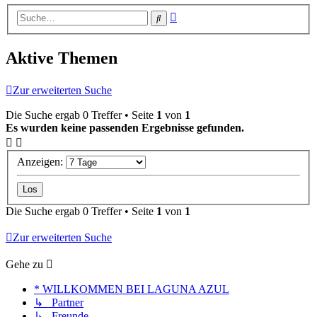
Erweiterte
Suche
Suche
Aktive Themen
Zur erweiterten Suche
Die Suche ergab 0 Treffer • Seite
1
von
1
Es wurden keine passenden Ergebnisse gefunden.
Anzeigen:
Die Suche ergab 0 Treffer • Seite
1
von
1
Zur erweiterten Suche
Gehe zu
* WILLKOMMEN BEI LAGUNA AZUL
↳ Partner
↳ Freunde