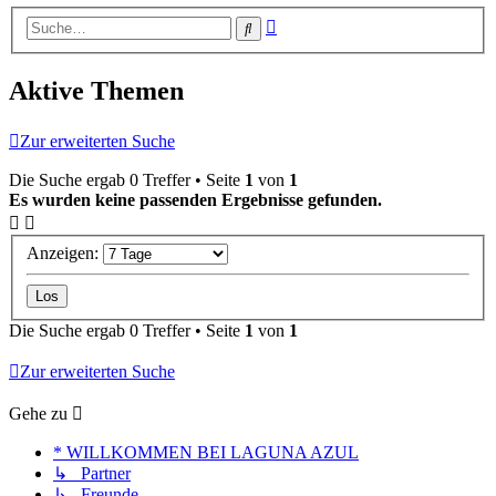
Erweiterte
Suche
Suche
Aktive Themen
Zur erweiterten Suche
Die Suche ergab 0 Treffer • Seite
1
von
1
Es wurden keine passenden Ergebnisse gefunden.
Anzeigen:
Die Suche ergab 0 Treffer • Seite
1
von
1
Zur erweiterten Suche
Gehe zu
* WILLKOMMEN BEI LAGUNA AZUL
↳ Partner
↳ Freunde