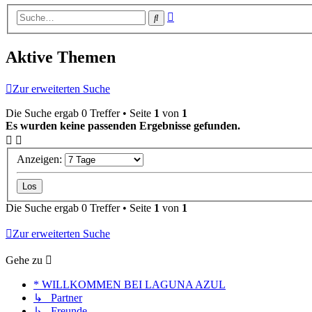
Erweiterte
Suche
Suche
Aktive Themen
Zur erweiterten Suche
Die Suche ergab 0 Treffer • Seite
1
von
1
Es wurden keine passenden Ergebnisse gefunden.
Anzeigen:
Die Suche ergab 0 Treffer • Seite
1
von
1
Zur erweiterten Suche
Gehe zu
* WILLKOMMEN BEI LAGUNA AZUL
↳ Partner
↳ Freunde