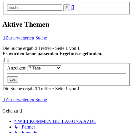
Erweiterte
Suche
Suche
Aktive Themen
Zur erweiterten Suche
Die Suche ergab 0 Treffer • Seite
1
von
1
Es wurden keine passenden Ergebnisse gefunden.
Anzeigen:
Die Suche ergab 0 Treffer • Seite
1
von
1
Zur erweiterten Suche
Gehe zu
* WILLKOMMEN BEI LAGUNA AZUL
↳ Partner
↳ Freunde