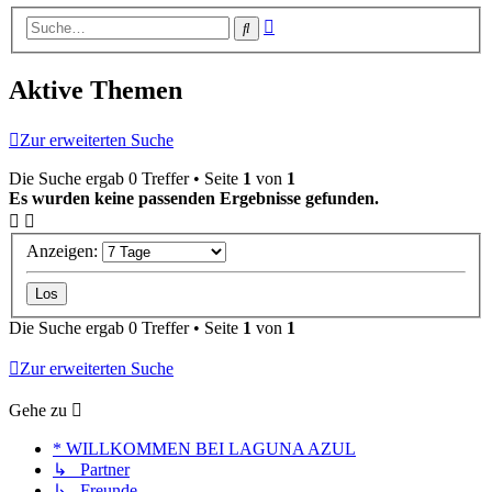
Erweiterte
Suche
Suche
Aktive Themen
Zur erweiterten Suche
Die Suche ergab 0 Treffer • Seite
1
von
1
Es wurden keine passenden Ergebnisse gefunden.
Anzeigen:
Die Suche ergab 0 Treffer • Seite
1
von
1
Zur erweiterten Suche
Gehe zu
* WILLKOMMEN BEI LAGUNA AZUL
↳ Partner
↳ Freunde