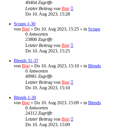
49404
Zugriffe
Letzter Beitrag
von
Bigi
Do 10. Aug 2023, 15:28
Scraps 1-30
von
Bigi
»
Do 10. Aug 2023, 15:25
» in
Scraps
0
Antworten
23800
Zugriffe
Letzter Beitrag
von
Bigi
Do 10. Aug 2023, 15:25
Blends 31-37
von
Bigi
»
Do 10. Aug 2023, 15:10
» in
Blends
0
Antworten
49981
Zugriffe
Letzter Beitrag
von
Bigi
Do 10. Aug 2023, 15:10
Blends 1-30
von
Bigi
»
Do 10. Aug 2023, 15:09
» in
Blends
0
Antworten
24312
Zugriffe
Letzter Beitrag
von
Bigi
Do 10. Aug 2023, 15:09