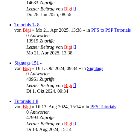
14633
Zugriffe
Letzter Beitrag
von
Bigi
Do 26. Jun 2025, 08:56
Tutorials 1- 8
von
Bigi
»
Mo 21. Apr 2025, 13:38
» in
PFS to PSP Tutorials
0
Antworten
13919
Zugriffe
Letzter Beitrag
von
Bigi
Mo 21. Apr 2025, 13:38
Signtags 151 -
von
Bigi
»
Di 1. Okt 2024, 09:34
» in
Signtags
0
Antworten
40961
Zugriffe
Letzter Beitrag
von
Bigi
Di 1. Okt 2024, 09:34
Tutorials 1-8
von
Bigi
»
Di 13. Aug 2024, 15:14
» in
PFS Tutorials
0
Antworten
47993
Zugriffe
Letzter Beitrag
von
Bigi
Di 13. Aug 2024, 15:14