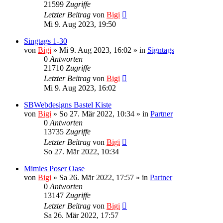
21599
Zugriffe
Letzter Beitrag
von
Bigi
Mi 9. Aug 2023, 19:50
Singtags 1-30
von
Bigi
»
Mi 9. Aug 2023, 16:02
» in
Signtags
0
Antworten
21710
Zugriffe
Letzter Beitrag
von
Bigi
Mi 9. Aug 2023, 16:02
SBWebdesigns Bastel Kiste
von
Bigi
»
So 27. Mär 2022, 10:34
» in
Partner
0
Antworten
13735
Zugriffe
Letzter Beitrag
von
Bigi
So 27. Mär 2022, 10:34
Mimies Poser Oase
von
Bigi
»
Sa 26. Mär 2022, 17:57
» in
Partner
0
Antworten
13147
Zugriffe
Letzter Beitrag
von
Bigi
Sa 26. Mär 2022, 17:57