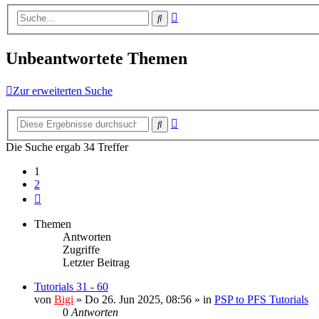
Erweiterte
Suche
Suche
Unbeantwortete Themen
Zur erweiterten Suche
Erweiterte
Suche
Suche
Die Suche ergab 34 Treffer
1
2
Nächste
Themen
Antworten
Zugriffe
Letzter Beitrag
Tutorials 31 - 60
von
Bigi
»
Do 26. Jun 2025, 08:56
» in
PSP to PFS Tutorials
0
Antworten