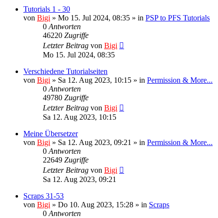
Tutorials 1 - 30
von
Bigi
»
Mo 15. Jul 2024, 08:35
» in
PSP to PFS Tutorials
0
Antworten
46220
Zugriffe
Letzter Beitrag
von
Bigi
Mo 15. Jul 2024, 08:35
Verschiedene Tutorialseiten
von
Bigi
»
Sa 12. Aug 2023, 10:15
» in
Permission & More...
0
Antworten
49780
Zugriffe
Letzter Beitrag
von
Bigi
Sa 12. Aug 2023, 10:15
Meine Übersetzer
von
Bigi
»
Sa 12. Aug 2023, 09:21
» in
Permission & More...
0
Antworten
22649
Zugriffe
Letzter Beitrag
von
Bigi
Sa 12. Aug 2023, 09:21
Scraps 31-53
von
Bigi
»
Do 10. Aug 2023, 15:28
» in
Scraps
0
Antworten