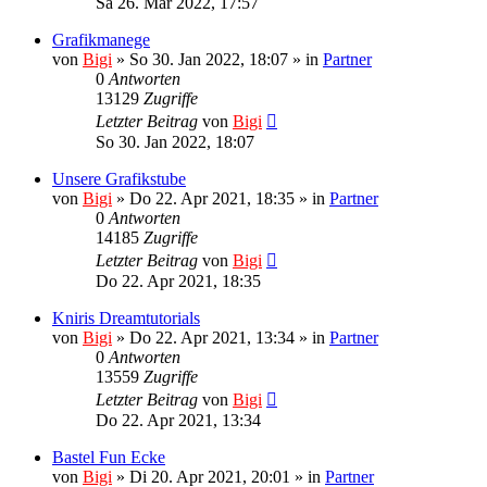
Sa 26. Mär 2022, 17:57
Grafikmanege
von
Bigi
»
So 30. Jan 2022, 18:07
» in
Partner
0
Antworten
13129
Zugriffe
Letzter Beitrag
von
Bigi
So 30. Jan 2022, 18:07
Unsere Grafikstube
von
Bigi
»
Do 22. Apr 2021, 18:35
» in
Partner
0
Antworten
14185
Zugriffe
Letzter Beitrag
von
Bigi
Do 22. Apr 2021, 18:35
Kniris Dreamtutorials
von
Bigi
»
Do 22. Apr 2021, 13:34
» in
Partner
0
Antworten
13559
Zugriffe
Letzter Beitrag
von
Bigi
Do 22. Apr 2021, 13:34
Bastel Fun Ecke
von
Bigi
»
Di 20. Apr 2021, 20:01
» in
Partner