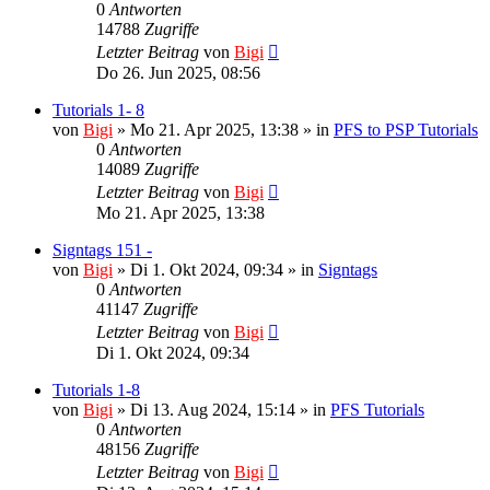
0
Antworten
14788
Zugriffe
Letzter Beitrag
von
Bigi
Do 26. Jun 2025, 08:56
Tutorials 1- 8
von
Bigi
»
Mo 21. Apr 2025, 13:38
» in
PFS to PSP Tutorials
0
Antworten
14089
Zugriffe
Letzter Beitrag
von
Bigi
Mo 21. Apr 2025, 13:38
Signtags 151 -
von
Bigi
»
Di 1. Okt 2024, 09:34
» in
Signtags
0
Antworten
41147
Zugriffe
Letzter Beitrag
von
Bigi
Di 1. Okt 2024, 09:34
Tutorials 1-8
von
Bigi
»
Di 13. Aug 2024, 15:14
» in
PFS Tutorials
0
Antworten
48156
Zugriffe
Letzter Beitrag
von
Bigi