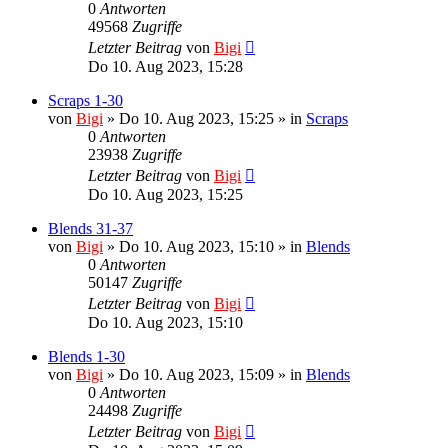
0
Antworten
49568
Zugriffe
Letzter Beitrag
von
Bigi
Do 10. Aug 2023, 15:28
Scraps 1-30
von
Bigi
»
Do 10. Aug 2023, 15:25
» in
Scraps
0
Antworten
23938
Zugriffe
Letzter Beitrag
von
Bigi
Do 10. Aug 2023, 15:25
Blends 31-37
von
Bigi
»
Do 10. Aug 2023, 15:10
» in
Blends
0
Antworten
50147
Zugriffe
Letzter Beitrag
von
Bigi
Do 10. Aug 2023, 15:10
Blends 1-30
von
Bigi
»
Do 10. Aug 2023, 15:09
» in
Blends
0
Antworten
24498
Zugriffe
Letzter Beitrag
von
Bigi