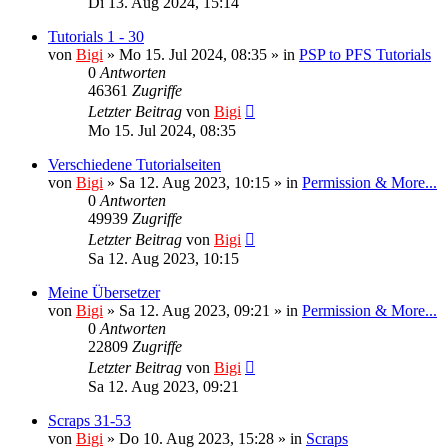
Di 13. Aug 2024, 15:14
Tutorials 1 - 30
von
Bigi
»
Mo 15. Jul 2024, 08:35
» in
PSP to PFS Tutorials
0
Antworten
46361
Zugriffe
Letzter Beitrag
von
Bigi
Mo 15. Jul 2024, 08:35
Verschiedene Tutorialseiten
von
Bigi
»
Sa 12. Aug 2023, 10:15
» in
Permission & More...
0
Antworten
49939
Zugriffe
Letzter Beitrag
von
Bigi
Sa 12. Aug 2023, 10:15
Meine Übersetzer
von
Bigi
»
Sa 12. Aug 2023, 09:21
» in
Permission & More...
0
Antworten
22809
Zugriffe
Letzter Beitrag
von
Bigi
Sa 12. Aug 2023, 09:21
Scraps 31-53
von
Bigi
»
Do 10. Aug 2023, 15:28
» in
Scraps