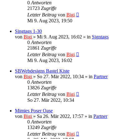
0
Antworten
21723
Zugriffe
Letzter Beitrag
von
Bigi
Mi 9. Aug 2023, 19:50
Singtags 1-30
von
Bigi
»
Mi 9. Aug 2023, 16:02
» in
Signtags
0
Antworten
21861
Zugriffe
Letzter Beitrag
von
Bigi
Mi 9. Aug 2023, 16:02
SBWebdesigns Bastel Kiste
von
Bigi
»
So 27. Mär 2022, 10:34
» in
Partner
0
Antworten
13826
Zugriffe
Letzter Beitrag
von
Bigi
So 27. Mär 2022, 10:34
Mimies Poser Oase
von
Bigi
»
Sa 26. Mär 2022, 17:57
» in
Partner
0
Antworten
13249
Zugriffe
Letzter Beitrag
von
Bigi