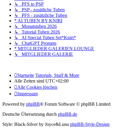
↳ PFS to PSP
↳ PSP - zusätliche Tuben
↳ PFS - zusätzliche Tuben
* AI TUBEN BY KNIRI
↳ Monatstuben 2026
↳ Tutorial Tuben 2026
↳ AI Special Tuben Set*Kniri*
↳ ChatGPT Prompts
* MITGLIEDER GALERIEN LOUNGE
↳ MITGLIEDER GALERIE
Startseite
Tutorials, Stuff & More
Alle Zeiten sind
UTC+02:00
Alle Cookies löschen
Impressum
Powered by
phpBB
® Forum Software © phpBB Limited
Deutsche Übersetzung durch
phpBB.de
Style: Black-Silver by Joyce&Luna
phpBB-Style-Design