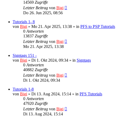
14569
Zugriffe
Letzter Beitrag
von
Bigi
Do 26. Jun 2025, 08:56
Tutorials 1- 8
von
Bigi
»
Mo 21. Apr 2025, 13:38
» in
PFS to PSP Tutorials
0
Antworten
13837
Zugriffe
Letzter Beitrag
von
Bigi
Mo 21. Apr 2025, 13:38
Signtags 151 -
von
Bigi
»
Di 1. Okt 2024, 09:34
» in
Signtags
0
Antworten
40882
Zugriffe
Letzter Beitrag
von
Bigi
Di 1. Okt 2024, 09:34
Tutorials 1-8
von
Bigi
»
Di 13. Aug 2024, 15:14
» in
PFS Tutorials
0
Antworten
47920
Zugriffe
Letzter Beitrag
von
Bigi
Di 13. Aug 2024, 15:14