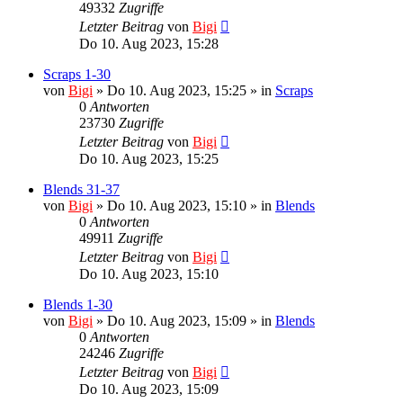
49332
Zugriffe
Letzter Beitrag
von
Bigi
Do 10. Aug 2023, 15:28
Scraps 1-30
von
Bigi
»
Do 10. Aug 2023, 15:25
» in
Scraps
0
Antworten
23730
Zugriffe
Letzter Beitrag
von
Bigi
Do 10. Aug 2023, 15:25
Blends 31-37
von
Bigi
»
Do 10. Aug 2023, 15:10
» in
Blends
0
Antworten
49911
Zugriffe
Letzter Beitrag
von
Bigi
Do 10. Aug 2023, 15:10
Blends 1-30
von
Bigi
»
Do 10. Aug 2023, 15:09
» in
Blends
0
Antworten
24246
Zugriffe
Letzter Beitrag
von
Bigi
Do 10. Aug 2023, 15:09