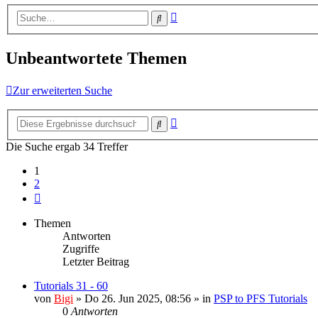
Erweiterte
Suche
Suche
Unbeantwortete Themen
Zur erweiterten Suche
Erweiterte
Suche
Suche
Die Suche ergab 34 Treffer
1
2
Nächste
Themen
Antworten
Zugriffe
Letzter Beitrag
Tutorials 31 - 60
von
Bigi
»
Do 26. Jun 2025, 08:56
» in
PSP to PFS Tutorials
0
Antworten