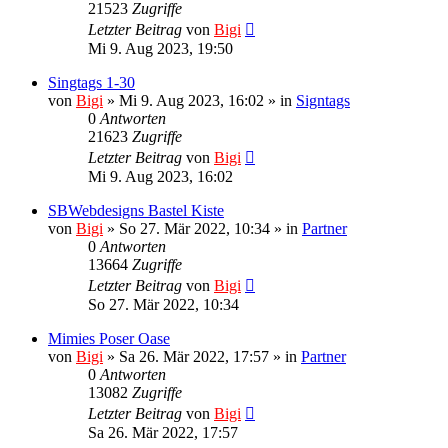
21523
Zugriffe
Letzter Beitrag
von
Bigi
Mi 9. Aug 2023, 19:50
Singtags 1-30
von
Bigi
»
Mi 9. Aug 2023, 16:02
» in
Signtags
0
Antworten
21623
Zugriffe
Letzter Beitrag
von
Bigi
Mi 9. Aug 2023, 16:02
SBWebdesigns Bastel Kiste
von
Bigi
»
So 27. Mär 2022, 10:34
» in
Partner
0
Antworten
13664
Zugriffe
Letzter Beitrag
von
Bigi
So 27. Mär 2022, 10:34
Mimies Poser Oase
von
Bigi
»
Sa 26. Mär 2022, 17:57
» in
Partner
0
Antworten
13082
Zugriffe
Letzter Beitrag
von
Bigi
Sa 26. Mär 2022, 17:57