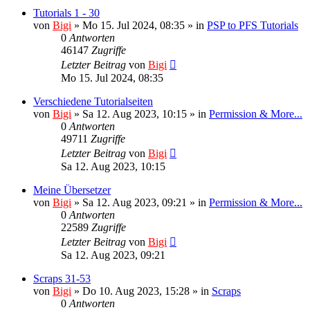
Tutorials 1 - 30
von
Bigi
»
Mo 15. Jul 2024, 08:35
» in
PSP to PFS Tutorials
0
Antworten
46147
Zugriffe
Letzter Beitrag
von
Bigi
Mo 15. Jul 2024, 08:35
Verschiedene Tutorialseiten
von
Bigi
»
Sa 12. Aug 2023, 10:15
» in
Permission & More...
0
Antworten
49711
Zugriffe
Letzter Beitrag
von
Bigi
Sa 12. Aug 2023, 10:15
Meine Übersetzer
von
Bigi
»
Sa 12. Aug 2023, 09:21
» in
Permission & More...
0
Antworten
22589
Zugriffe
Letzter Beitrag
von
Bigi
Sa 12. Aug 2023, 09:21
Scraps 31-53
von
Bigi
»
Do 10. Aug 2023, 15:28
» in
Scraps
0
Antworten