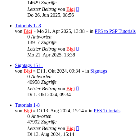
14629
Zugriffe
Letzter Beitrag
von
Bigi
Do 26. Jun 2025, 08:56
Tutorials 1- 8
von
Bigi
»
Mo 21. Apr 2025, 13:38
» in
PFS to PSP Tutorials
0
Antworten
13917
Zugriffe
Letzter Beitrag
von
Bigi
Mo 21. Apr 2025, 13:38
Signtags 151 -
von
Bigi
»
Di 1. Okt 2024, 09:34
» in
Signtags
0
Antworten
40958
Zugriffe
Letzter Beitrag
von
Bigi
Di 1. Okt 2024, 09:34
Tutorials 1-8
von
Bigi
»
Di 13. Aug 2024, 15:14
» in
PFS Tutorials
0
Antworten
47992
Zugriffe
Letzter Beitrag
von
Bigi
Di 13. Aug 2024, 15:14