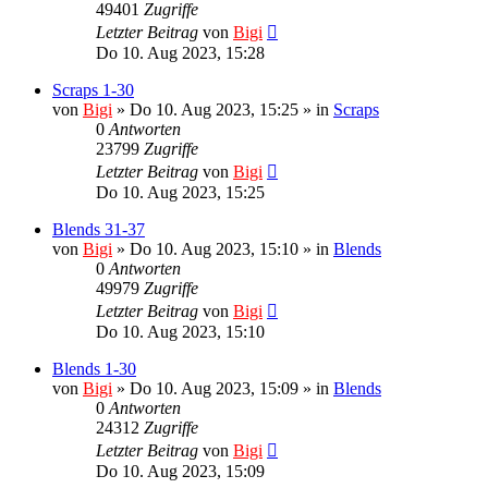
49401
Zugriffe
Letzter Beitrag
von
Bigi
Do 10. Aug 2023, 15:28
Scraps 1-30
von
Bigi
»
Do 10. Aug 2023, 15:25
» in
Scraps
0
Antworten
23799
Zugriffe
Letzter Beitrag
von
Bigi
Do 10. Aug 2023, 15:25
Blends 31-37
von
Bigi
»
Do 10. Aug 2023, 15:10
» in
Blends
0
Antworten
49979
Zugriffe
Letzter Beitrag
von
Bigi
Do 10. Aug 2023, 15:10
Blends 1-30
von
Bigi
»
Do 10. Aug 2023, 15:09
» in
Blends
0
Antworten
24312
Zugriffe
Letzter Beitrag
von
Bigi
Do 10. Aug 2023, 15:09