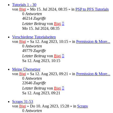
Tutorials 1 - 30
von
Bigi
»
Mo 15. Jul 2024, 08:35
» in
PSP to PFS Tutorials
0
Antworten
46214
Zugriffe
Letzter Beitrag
von
Bigi
Mo 15. Jul 2024, 08:35
Verschiedene Tutorialseiten
von
Bigi
»
Sa 12. Aug 2023, 10:15
» in
Permission & More...
0
Antworten
49779
Zugriffe
Letzter Beitrag
von
Bigi
Sa 12. Aug 2023, 10:15
Meine Übersetzer
von
Bigi
»
Sa 12. Aug 2023, 09:21
» in
Permission & More...
0
Antworten
22646
Zugriffe
Letzter Beitrag
von
Bigi
Sa 12. Aug 2023, 09:21
Scraps 31-53
von
Bigi
»
Do 10. Aug 2023, 15:28
» in
Scraps
0
Antworten