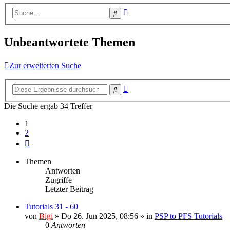
Erweiterte
Suche
Suche
Unbeantwortete Themen
Zur erweiterten Suche
Erweiterte
Suche
Suche
Die Suche ergab 34 Treffer
1
2
Nächste
Themen
Antworten
Zugriffe
Letzter Beitrag
Tutorials 31 - 60
von
Bigi
»
Do 26. Jun 2025, 08:56
» in
PSP to PFS Tutorials
0
Antworten