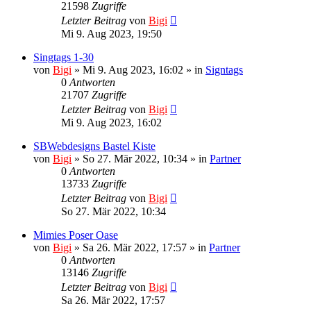
21598
Zugriffe
Letzter Beitrag
von
Bigi
Mi 9. Aug 2023, 19:50
Singtags 1-30
von
Bigi
»
Mi 9. Aug 2023, 16:02
» in
Signtags
0
Antworten
21707
Zugriffe
Letzter Beitrag
von
Bigi
Mi 9. Aug 2023, 16:02
SBWebdesigns Bastel Kiste
von
Bigi
»
So 27. Mär 2022, 10:34
» in
Partner
0
Antworten
13733
Zugriffe
Letzter Beitrag
von
Bigi
So 27. Mär 2022, 10:34
Mimies Poser Oase
von
Bigi
»
Sa 26. Mär 2022, 17:57
» in
Partner
0
Antworten
13146
Zugriffe
Letzter Beitrag
von
Bigi
Sa 26. Mär 2022, 17:57