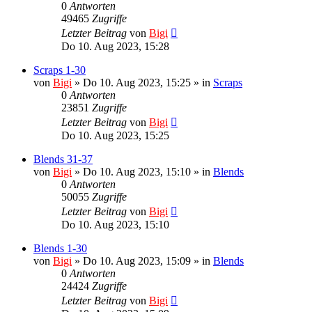
0
Antworten
49465
Zugriffe
Letzter Beitrag
von
Bigi
Do 10. Aug 2023, 15:28
Scraps 1-30
von
Bigi
»
Do 10. Aug 2023, 15:25
» in
Scraps
0
Antworten
23851
Zugriffe
Letzter Beitrag
von
Bigi
Do 10. Aug 2023, 15:25
Blends 31-37
von
Bigi
»
Do 10. Aug 2023, 15:10
» in
Blends
0
Antworten
50055
Zugriffe
Letzter Beitrag
von
Bigi
Do 10. Aug 2023, 15:10
Blends 1-30
von
Bigi
»
Do 10. Aug 2023, 15:09
» in
Blends
0
Antworten
24424
Zugriffe
Letzter Beitrag
von
Bigi