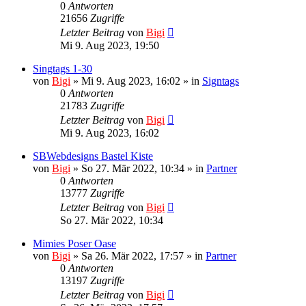
0
Antworten
21656
Zugriffe
Letzter Beitrag
von
Bigi
Mi 9. Aug 2023, 19:50
Singtags 1-30
von
Bigi
»
Mi 9. Aug 2023, 16:02
» in
Signtags
0
Antworten
21783
Zugriffe
Letzter Beitrag
von
Bigi
Mi 9. Aug 2023, 16:02
SBWebdesigns Bastel Kiste
von
Bigi
»
So 27. Mär 2022, 10:34
» in
Partner
0
Antworten
13777
Zugriffe
Letzter Beitrag
von
Bigi
So 27. Mär 2022, 10:34
Mimies Poser Oase
von
Bigi
»
Sa 26. Mär 2022, 17:57
» in
Partner
0
Antworten
13197
Zugriffe
Letzter Beitrag
von
Bigi