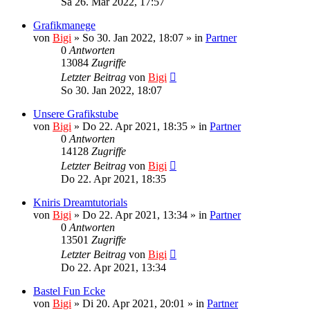
Sa 26. Mär 2022, 17:57
Grafikmanege
von
Bigi
»
So 30. Jan 2022, 18:07
» in
Partner
0
Antworten
13084
Zugriffe
Letzter Beitrag
von
Bigi
So 30. Jan 2022, 18:07
Unsere Grafikstube
von
Bigi
»
Do 22. Apr 2021, 18:35
» in
Partner
0
Antworten
14128
Zugriffe
Letzter Beitrag
von
Bigi
Do 22. Apr 2021, 18:35
Kniris Dreamtutorials
von
Bigi
»
Do 22. Apr 2021, 13:34
» in
Partner
0
Antworten
13501
Zugriffe
Letzter Beitrag
von
Bigi
Do 22. Apr 2021, 13:34
Bastel Fun Ecke
von
Bigi
»
Di 20. Apr 2021, 20:01
» in
Partner