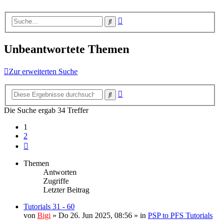
Erweiterte
Suche
Suche
Unbeantwortete Themen
Zur erweiterten Suche
Erweiterte
Suche
Suche
Die Suche ergab 34 Treffer
1
2
Nächste
Themen
Antworten
Zugriffe
Letzter Beitrag
Tutorials 31 - 60
von
Bigi
»
Do 26. Jun 2025, 08:56
» in
PSP to PFS Tutorials