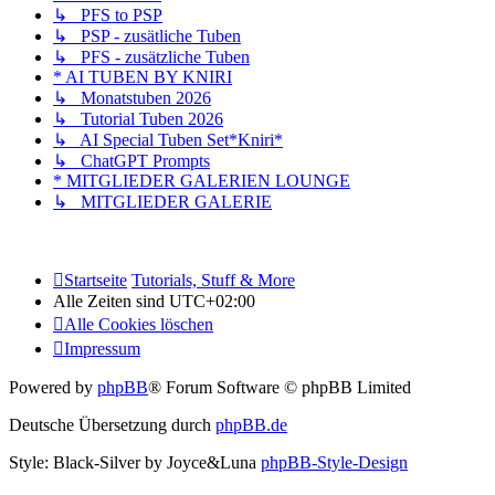
↳ PFS to PSP
↳ PSP - zusätliche Tuben
↳ PFS - zusätzliche Tuben
* AI TUBEN BY KNIRI
↳ Monatstuben 2026
↳ Tutorial Tuben 2026
↳ AI Special Tuben Set*Kniri*
↳ ChatGPT Prompts
* MITGLIEDER GALERIEN LOUNGE
↳ MITGLIEDER GALERIE
Startseite
Tutorials, Stuff & More
Alle Zeiten sind
UTC+02:00
Alle Cookies löschen
Impressum
Powered by
phpBB
® Forum Software © phpBB Limited
Deutsche Übersetzung durch
phpBB.de
Style: Black-Silver by Joyce&Luna
phpBB-Style-Design