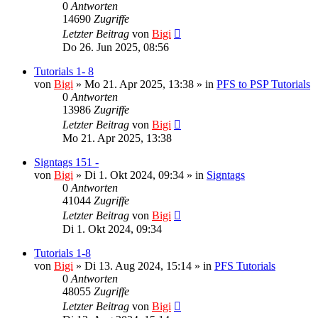
0
Antworten
14690
Zugriffe
Letzter Beitrag
von
Bigi
Do 26. Jun 2025, 08:56
Tutorials 1- 8
von
Bigi
»
Mo 21. Apr 2025, 13:38
» in
PFS to PSP Tutorials
0
Antworten
13986
Zugriffe
Letzter Beitrag
von
Bigi
Mo 21. Apr 2025, 13:38
Signtags 151 -
von
Bigi
»
Di 1. Okt 2024, 09:34
» in
Signtags
0
Antworten
41044
Zugriffe
Letzter Beitrag
von
Bigi
Di 1. Okt 2024, 09:34
Tutorials 1-8
von
Bigi
»
Di 13. Aug 2024, 15:14
» in
PFS Tutorials
0
Antworten
48055
Zugriffe
Letzter Beitrag
von
Bigi