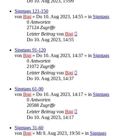
Do 10. Aug 2023, 15:09
Signtags 121-150
von
Bigi
»
Do 10. Aug 2023, 14:55
» in
Signtags
0
Antworten
27124
Zugriffe
Letzter Beitrag
von
Bigi
Do 10. Aug 2023, 14:55
Singtags 91-120
von
Bigi
»
Do 10. Aug 2023, 14:37
» in
Signtags
0
Antworten
21072
Zugriffe
Letzter Beitrag
von
Bigi
Do 10. Aug 2023, 14:37
Singtags 61-90
von
Bigi
»
Do 10. Aug 2023, 14:17
» in
Signtags
0
Antworten
20588
Zugriffe
Letzter Beitrag
von
Bigi
Do 10. Aug 2023, 14:17
Signtags 31-60
von
Bigi
»
Mi 9. Aug 2023, 19:50
» in
Signtags