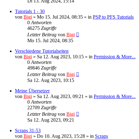
Di 13. Aug 2024, 15:14
Tutorials 1 - 30
von
Bigi
»
Mo 15. Jul 2024, 08:35
» in
PSP to PFS Tutorials
0
Antworten
46275
Zugriffe
Letzter Beitrag
von
Bigi
Mo 15. Jul 2024, 08:35
Verschiedene Tutorialseiten
von
Bigi
»
Sa 12. Aug 2023, 10:15
» in
Permission & More...
0
Antworten
49846
Zugriffe
Letzter Beitrag
von
Bigi
Sa 12. Aug 2023, 10:15
Meine Übersetzer
von
Bigi
»
Sa 12. Aug 2023, 09:21
» in
Permission & More...
0
Antworten
22709
Zugriffe
Letzter Beitrag
von
Bigi
Sa 12. Aug 2023, 09:21
Scraps 31-53
von
Bigi
»
Do 10. Aug 2023, 15:28
» in
Scraps