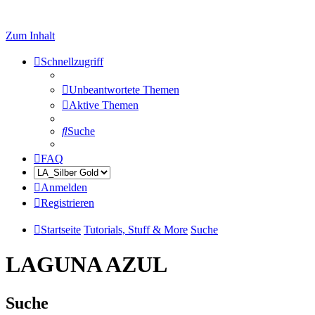
Zum Inhalt
Schnellzugriff
Unbeantwortete Themen
Aktive Themen
Suche
FAQ
Anmelden
Registrieren
Startseite
Tutorials, Stuff & More
Suche
LAGUNA AZUL
Suche