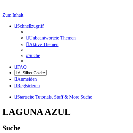
Zum Inhalt
Schnellzugriff
Unbeantwortete Themen
Aktive Themen
Suche
FAQ
Anmelden
Registrieren
Startseite
Tutorials, Stuff & More
Suche
LAGUNA AZUL
Suche