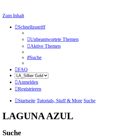
Zum Inhalt
Schnellzugriff
Unbeantwortete Themen
Aktive Themen
Suche
FAQ
Anmelden
Registrieren
Startseite
Tutorials, Stuff & More
Suche
LAGUNA AZUL
Suche