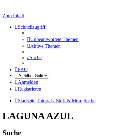
Zum Inhalt
Schnellzugriff
Unbeantwortete Themen
Aktive Themen
Suche
FAQ
Anmelden
Registrieren
Startseite
Tutorials, Stuff & More
Suche
LAGUNA AZUL
Suche