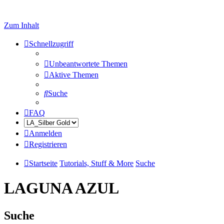
Zum Inhalt
Schnellzugriff
Unbeantwortete Themen
Aktive Themen
Suche
FAQ
Anmelden
Registrieren
Startseite
Tutorials, Stuff & More
Suche
LAGUNA AZUL
Suche