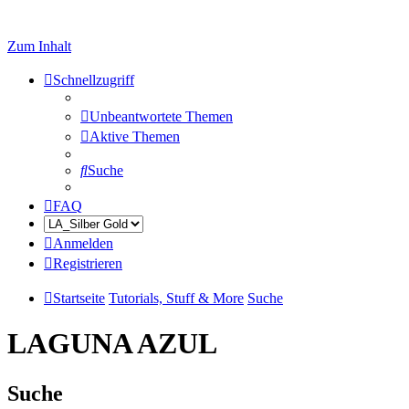
Zum Inhalt
Schnellzugriff
Unbeantwortete Themen
Aktive Themen
Suche
FAQ
Anmelden
Registrieren
Startseite
Tutorials, Stuff & More
Suche
LAGUNA AZUL
Suche