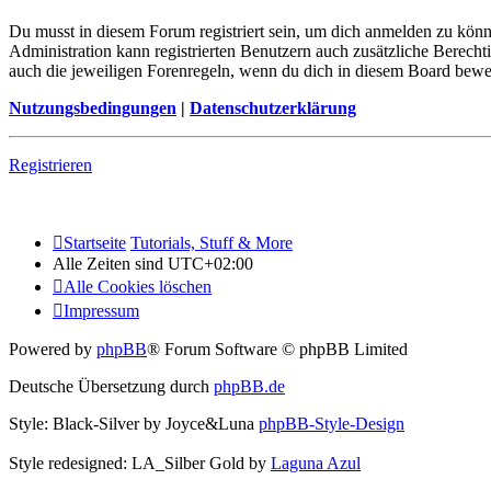
Du musst in diesem Forum registriert sein, um dich anmelden zu könne
Administration kann registrierten Benutzern auch zusätzliche Berech
auch die jeweiligen Forenregeln, wenn du dich in diesem Board bewe
Nutzungsbedingungen
|
Datenschutzerklärung
Registrieren
Startseite
Tutorials, Stuff & More
Alle Zeiten sind
UTC+02:00
Alle Cookies löschen
Impressum
Powered by
phpBB
® Forum Software © phpBB Limited
Deutsche Übersetzung durch
phpBB.de
Style: Black-Silver by Joyce&Luna
phpBB-Style-Design
Style redesigned: LA_Silber Gold by
Laguna Azul