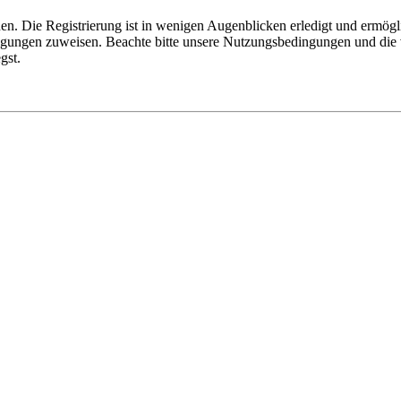
n. Die Registrierung ist in wenigen Augenblicken erledigt und ermögli
tigungen zuweisen. Beachte bitte unsere Nutzungsbedingungen und die v
gst.