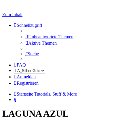
Zum Inhalt
Schnellzugriff
Unbeantwortete Themen
Aktive Themen
Suche
FAQ
Anmelden
Registrieren
Startseite
Tutorials, Stuff & More
Suche
LAGUNA AZUL